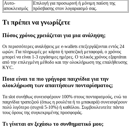
Αυτο-
Επιλογή για προσωρινή ή μόνιμη παύση της
αποκλεισμός
πρόσβασης στον λογαριασμό σας.
Τι πρέπει να γνωρίζετε
Πόσος χρόνος χρειάζεται για μια ανάληψη;
Οι περισσότερες αναλήψεις με e-wallets επεξεργάζονται εντός 24
ωρών. Για πληρωμές με κάρτα ή τραπεζική μεταφορά, ο χρόνος
μπορεί να είναι 1-3 εργάσιμες ημέρες. Ο τελικός χρόνος εξαρτάται
από την επιλεγμένη μέθοδο και την ολοκλήρωση της επαλήθευσης
KYC.
Ποια είναι τα πιο γρήγορα παιχνίδια για την
ολοκλήρωση των απαιτήσεων πονταρίσματος;
Τα slot συνήθως συνεισφέρουν 100% στους πονταρισμούς, ενώ τα
παιχνίδια τραπεζιού (όπως η ρουλέτα ή το μπακαρά) συνεισφέρουν
πολύ λιγότερο (συχνά 5-10%) ή καθόλου. Συμβουλευτείτε πάντα
τους όρους της συγκεκριμένης προσφοράς.
Τι γίνεται αν ξεχάσω το συνθηματικό μου;