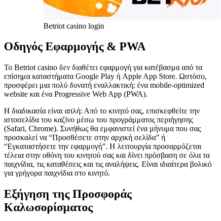
Betriot casino login
Οδηγός Εφαρμογής & PWA
Το Betriot casino δεν διαθέτει εφαρμογή για κατέβασμα από τα
επίσημα καταστήματα Google Play ή Apple App Store. Ωστόσο,
προσφέρει μια πολύ δυνατή εναλλακτική: ένα mobile-optimized
website και ένα Progressive Web App (PWA).
Η διαδικασία είναι απλή: Από το κινητό σας, επισκεφθείτε την
ιστοσελίδα του καζίνο μέσω του προγράμματος περιήγησης
(Safari, Chrome). Συνήθως θα εμφανιστεί ένα μήνυμα που σας
προσκαλεί να “Προσθέσετε στην αρχική σελίδα” ή
“Εγκαταστήσετε την εφαρμογή”. Η λειτουργία προσαρμόζεται
τέλεια στην οθόνη του κινητού σας και δίνει πρόσβαση σε όλα τα
παιχνίδια, τις καταθέσεις και τις αναλήψεις. Είναι ιδιαίτερα βολικό
για γρήγορα παιχνίδια στο κινητό.
Εξήγηση της Προσφοράς
Καλωσορίσματος