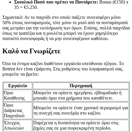
Συνολικό Ποσό που πρέπει να Ποντάρετε:
Bonus (€150) x
35 = €5.250.
Σημαντικό: Αν το παιχνίδι στο οποίο παίζετε συνεισφέρει μόνο
50% στους πονταρισμούς, τότε μόνο το μισό από τα πονταρίσματά
σας μετράει για την εκπλήρωση των όρων. Επίσης, πολλά παιχνίδια
όπως τα τραπέζια και η ρουλέτα μπορεί να έχουν χαμηλότερο
ποσοστό συνεισφοράς ή να μην συνεισφέρουν καθόλου.
Καλό να Γνωρίζετε
Όλα τα έντιμα καζίνο διαθέτουν εργαλεία υπεύθυνου τζόγου. Το
Betriot δεν είναι εξαίρεση. Στις ρυθμίσεις του λογαριασμού σας,
μπορείτε να βρείτε:
Εργαλείο
Περιγραφή
Όριο
Μπορείτε να ορίσετε ημερήσιο, εβδομαδιαίο ή
Κατάθεσης
μηνιαίο όριο στα χρήματα που καταθέτετε.
Όριο
Μπορείτε να ορίσετε έναν χρονικό περιορισμό για
Διάρκειας
τη συνεχή σας συνεδρία στο καζίνο.
Παιχνιδιού
Έλεγχος
Παρέχεται η δυνατότητα να ορίσετε όριο στις
Απωλειών
ζημίες σας σε μια συγκεκριμένη περίοδο.