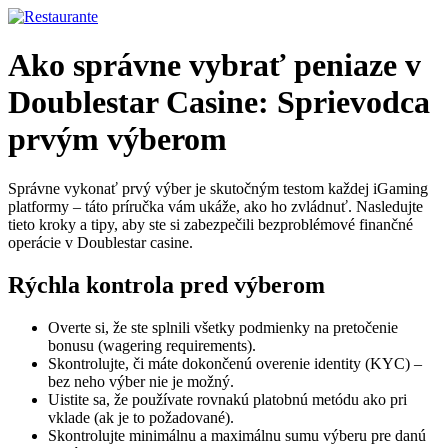
Ir
para
o
Ako správne vybrať peniaze v
conteúdo
Doublestar Casine: Sprievodca
prvým výberom
Správne vykonať prvý výber je skutočným testom každej iGaming
platformy – táto príručka vám ukáže, ako ho zvládnuť. Nasledujte
tieto kroky a tipy, aby ste si zabezpečili bezproblémové finančné
operácie v Doublestar casine.
Rýchla kontrola pred výberom
Overte si, že ste splnili všetky podmienky na pretočenie
bonusu (wagering requirements).
Skontrolujte, či máte dokončenú overenie identity (KYC) –
bez neho výber nie je možný.
Uistite sa, že používate rovnakú platobnú metódu ako pri
vklade (ak je to požadované).
Skontrolujte minimálnu a maximálnu sumu výberu pre danú