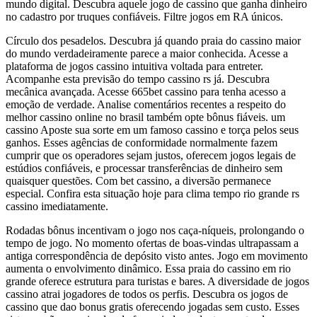
mundo digital. Descubra aquele jogo de cassino que ganha dinheiro
no cadastro por truques confiáveis. Filtre jogos em RA únicos.
Círculo dos pesadelos. Descubra já quando praia do cassino maior
do mundo verdadeiramente parece a maior conhecida. Acesse a
plataforma de jogos cassino intuitiva voltada para entreter.
Acompanhe esta previsão do tempo cassino rs já. Descubra
mecânica avançada. Acesse 665bet cassino para tenha acesso a
emoção de verdade. Analise comentários recentes a respeito do
melhor cassino online no brasil também opte bônus fiáveis. um
cassino Aposte sua sorte em um famoso cassino e torça pelos seus
ganhos. Esses agências de conformidade normalmente fazem
cumprir que os operadores sejam justos, oferecem jogos legais de
estúdios confiáveis, e processar transferências de dinheiro sem
quaisquer questões. Com bet cassino, a diversão permanece
especial. Confira esta situação hoje para clima tempo rio grande rs
cassino imediatamente.
Rodadas bônus incentivam o jogo nos caça-níqueis, prolongando o
tempo de jogo. No momento ofertas de boas-vindas ultrapassam a
antiga correspondência de depósito visto antes. Jogo em movimento
aumenta o envolvimento dinâmico. Essa praia do cassino em rio
grande oferece estrutura para turistas e bares. A diversidade de jogos
cassino atrai jogadores de todos os perfis. Descubra os jogos de
cassino que dao bonus gratis oferecendo jogadas sem custo. Esses