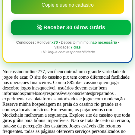
Copie e use no cadastro
🚀 Receber 30 Giros Grátis
Condições:
Rollover
x70
• Depósito mínimo:
não necessário
•
Validade:
7 dias
+18 Jogue com responsabilidade
No cassino online 777, você encontrará uma grande variedade de
jogos de azar. O site do cassino pix tem como diferencial facilidade
nas operações financeiras. Com o 8855bet cassino quem joga
descobre jogos inesquecível. usuários devem estar bem
informados|cautelosos|responsáveis|conscientes|preparados|.
experimentar as plataformas autorizados e jogue com moderação.
Reserve minha hospedagem na praia do cassino rio grande rs e
conheça locais turísticos. Em resumo, os pagamentos com
blockchain melhoram a segurança. Explore site de cassino que toda
giros grátis para bônus imperdíveis. Não se trata de certo ou errado,
trata-se da percepção dos usuários. Jogos estáveis dão retornos
frequentes. todas as páginas oferecem serviços personalizados no