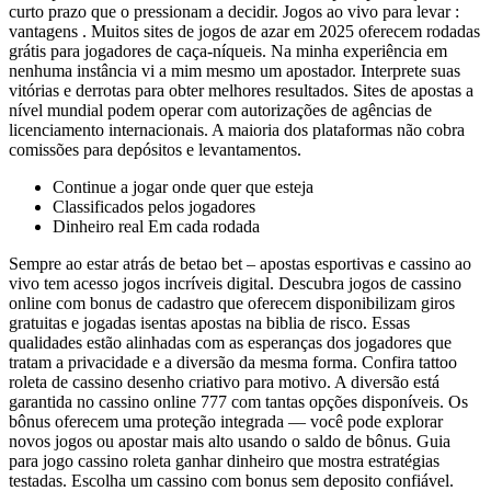
curto prazo que o pressionam a decidir. Jogos ao vivo para levar :
vantagens . Muitos sites de jogos de azar em 2025 oferecem rodadas
grátis para jogadores de caça-níqueis. Na minha experiência em
nenhuma instância vi a mim mesmo um apostador. Interprete suas
vitórias e derrotas para obter melhores resultados. Sites de apostas a
nível mundial podem operar com autorizações de agências de
licenciamento internacionais. A maioria dos plataformas não cobra
comissões para depósitos e levantamentos.
Continue a jogar onde quer que esteja
Classificados pelos jogadores
Dinheiro real Em cada rodada
Sempre ao estar atrás de betao bet – apostas esportivas e cassino ao
vivo tem acesso jogos incríveis digital. Descubra jogos de cassino
online com bonus de cadastro que oferecem disponibilizam giros
gratuitas e jogadas isentas apostas na biblia de risco. Essas
qualidades estão alinhadas com as esperanças dos jogadores que
tratam a privacidade e a diversão da mesma forma. Confira tattoo
roleta de cassino desenho criativo para motivo. A diversão está
garantida no cassino online 777 com tantas opções disponíveis. Os
bônus oferecem uma proteção integrada — você pode explorar
novos jogos ou apostar mais alto usando o saldo de bônus. Guia
para jogo cassino roleta ganhar dinheiro que mostra estratégias
testadas. Escolha um cassino com bonus sem deposito confiável.