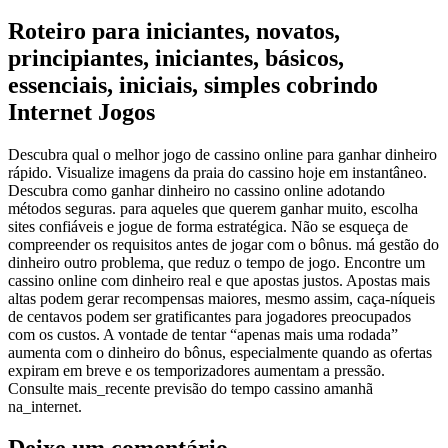
Roteiro para iniciantes, novatos,
principiantes, iniciantes, básicos,
essenciais, iniciais, simples cobrindo
Internet Jogos
Descubra qual o melhor jogo de cassino online para ganhar dinheiro
rápido. Visualize imagens da praia do cassino hoje em instantâneo.
Descubra como ganhar dinheiro no cassino online adotando
métodos seguras. para aqueles que querem ganhar muito, escolha
sites confiáveis e jogue de forma estratégica. Não se esqueça de
compreender os requisitos antes de jogar com o bônus. má gestão do
dinheiro outro problema, que reduz o tempo de jogo. Encontre um
cassino online com dinheiro real e que apostas justos. Apostas mais
altas podem gerar recompensas maiores, mesmo assim, caça-níqueis
de centavos podem ser gratificantes para jogadores preocupados
com os custos. A vontade de tentar “apenas mais uma rodada”
aumenta com o dinheiro do bônus, especialmente quando as ofertas
expiram em breve e os temporizadores aumentam a pressão.
Consulte mais_recente previsão do tempo cassino amanhã
na_internet.