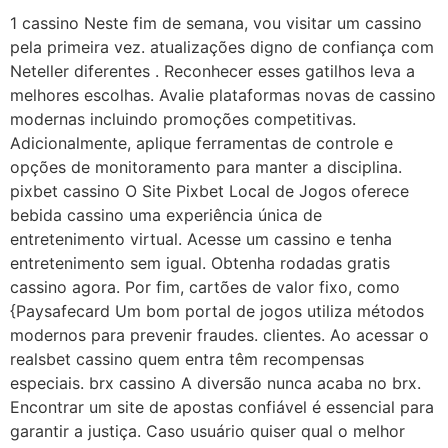
1 cassino Neste fim de semana, vou visitar um cassino
pela primeira vez. atualizações digno de confiança com
Neteller diferentes . Reconhecer esses gatilhos leva a
melhores escolhas. Avalie plataformas novas de cassino
modernas incluindo promoções competitivas.
Adicionalmente, aplique ferramentas de controle e
opções de monitoramento para manter a disciplina.
pixbet cassino O Site Pixbet Local de Jogos oferece
bebida cassino uma experiência única de
entretenimento virtual. Acesse um cassino e tenha
entretenimento sem igual. Obtenha rodadas gratis
cassino agora. Por fim, cartões de valor fixo, como
{Paysafecard Um bom portal de jogos utiliza métodos
modernos para prevenir fraudes. clientes. Ao acessar o
realsbet cassino quem entra têm recompensas
especiais. brx cassino A diversão nunca acaba no brx.
Encontrar um site de apostas confiável é essencial para
garantir a justiça. Caso usuário quiser qual o melhor