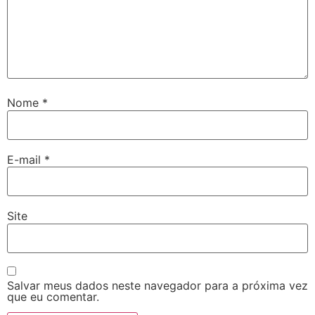
Nome
*
E-mail
*
Site
Salvar meus dados neste navegador para a próxima vez
que eu comentar.