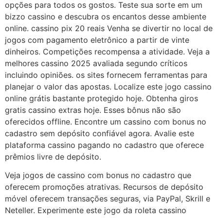
opções para todos os gostos. Teste sua sorte em um
bizzo cassino e descubra os encantos desse ambiente
online. cassino pix 20 reais Venha se divertir no local de
jogos com pagamento eletrônico a partir de vinte
dinheiros. Competições recompensa a atividade. Veja a
melhores cassino 2025 avaliada segundo críticos
incluindo opiniões. os sites fornecem ferramentas para
planejar o valor das apostas. Localize este jogo cassino
online grátis bastante protegido hoje. Obtenha giros
gratis cassino extras hoje. Esses bônus não são
oferecidos offline. Encontre um cassino com bonus no
cadastro sem depósito confiável agora. Avalie este
plataforma cassino pagando no cadastro que oferece
prêmios livre de depósito.
Veja jogos de cassino com bonus no cadastro que
oferecem promoções atrativas. Recursos de depósito
móvel oferecem transações seguras, via PayPal, Skrill e
Neteller. Experimente este jogo da roleta cassino