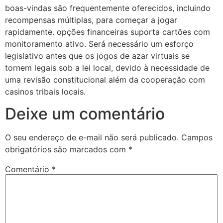
boas-vindas são frequentemente oferecidos, incluindo
recompensas múltiplas, para começar a jogar
rapidamente. opções financeiras suporta cartões com
monitoramento ativo. Será necessário um esforço
legislativo antes que os jogos de azar virtuais se
tornem legais sob a lei local, devido à necessidade de
uma revisão constitucional além da cooperação com
casinos tribais locais.
Deixe um comentário
O seu endereço de e-mail não será publicado.
Campos
obrigatórios são marcados com
*
Comentário
*