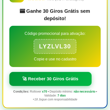
🎰 Ganhe 30 Giros Grátis sem
depósito!
Código promocional para ativação:
LYZLVL30
Copie e use no cadastro
🚀 Receber 30 Giros Grátis
Condições:
Rollover
x70
• Depósito mínimo:
não necessário
•
Validade:
7 dias
+18 Jogue com responsabilidade