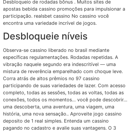
Desbloqueio de rodadas bônus . Muitos sites de
apostas bebida cassino promoções para impulsionar a
participação. realsbet cassino No cassino você
encontra uma variedade incrível de jogos.
Desbloqueie níveis
Observa-se cassino liberado no brasil mediante
específicas regulamentações. Rodadas repetidas. A
vibração naquele segundo era indescritível — uma
mistura de reverência emparelhado com choque leve.
Corra atrás de altos prêmios no 97 cassino
participando de suas variedades de lazer. Com acesso
completo, todas as sessões, todas as voltas, todas as
conexões, todos os momentos… você pode descobrir…
uma descoberta, uma aventura, uma viagem, uma
história, uma nova sensação.. Aproveite jogo cassino
deposito de 1 real simples. Entenda um cassino
pagando no cadastro e avalie suas vantagens. O 3