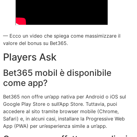
— Ecco un video che spiega come massimizzare il
valore del bonus su Bet365.
Players Ask
Bet365 mobil è disponibile
come app?
Bet365 non offre un’app nativa per Android o iOS sul
Google Play Store o sull’App Store. Tuttavia, puoi
accedere al sito tramite browser mobile (Chrome,
Safari) e, in alcuni casi, installare la Progressive Web
App (PWA) per un’esperienza simile a un’app.