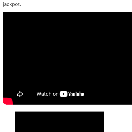
jackpot.