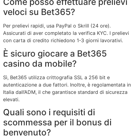
Come posso effettuare prelievi
veloci su Bet365?
Per prelievi rapidi, usa PayPal o Skrill (24 ore).
Assicurati di aver completato la verifica KYC. I prelievi
con carta di credito richiedono 1-3 giorni lavorativi.
È sicuro giocare a Bet365
casino da mobile?
Sì, Bet365 utilizza crittografia SSL a 256 bit e
autenticazione a due fattori. Inoltre, è regolamentata in
Italia dall’ADM, il che garantisce standard di sicurezza
elevati.
Quali sono i requisiti di
scommessa per il bonus di
benvenuto?