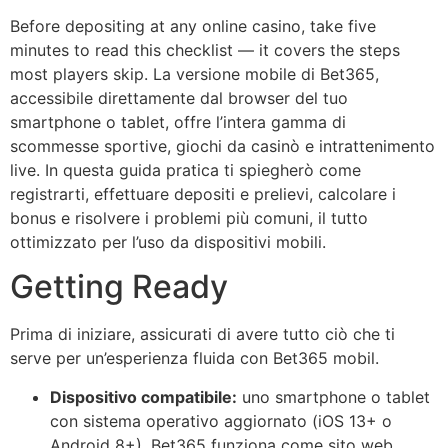
Before depositing at any online casino, take five
minutes to read this checklist — it covers the steps
most players skip. La versione mobile di Bet365,
accessibile direttamente dal browser del tuo
smartphone o tablet, offre l’intera gamma di
scommesse sportive, giochi da casinò e intrattenimento
live. In questa guida pratica ti spiegherò come
registrarti, effettuare depositi e prelievi, calcolare i
bonus e risolvere i problemi più comuni, il tutto
ottimizzato per l’uso da dispositivi mobili.
Getting Ready
Prima di iniziare, assicurati di avere tutto ciò che ti
serve per un’esperienza fluida con Bet365 mobil.
Dispositivo compatibile:
uno smartphone o tablet
con sistema operativo aggiornato (iOS 13+ o
Android 8+). Bet365 funziona come sito web