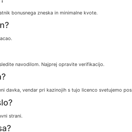
atnik bonusnega zneska in minimalne kvote.
en?
racao.
 sledite navodilom. Najprej opravite verifikacijo.
a?
čeni davka, vendar pri kazinojih s tujo licenco svetujemo p
slo?
vni strani.
sa?