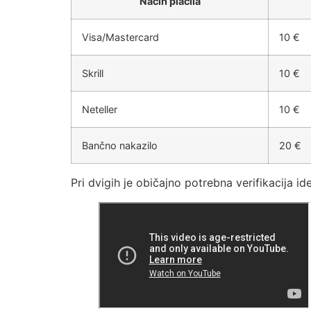
Način plačila
Visa/Mastercard
10 €
Skrill
10 €
Neteller
10 €
Bančno nakazilo
20 €
Pri dvigih je običajno potrebna verifikacija 