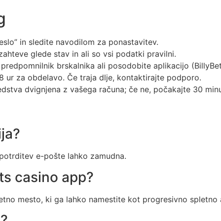
g
eslo” in sledite navodilom za ponastavitev.
 zahteve glede stav in ali so vsi podatki pravilni.
redpomnilnik brskalnika ali posodobite aplikacijo (BillyBet
8 ur za obdelavo. Če traja dlje, kontaktirajte podporo.
redstva dvignjena z vašega računa; če ne, počakajte 30 minu
ija?
je potrditev e-pošte lahko zamudna.
ets casino app?
etno mesto, ki ga lahko namestite kot progresivno spletno a
s?