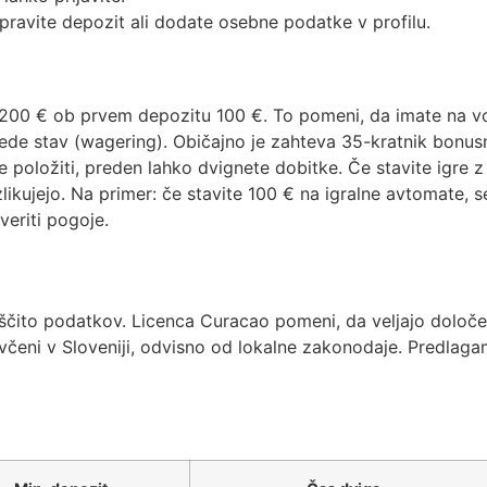
pravite depozit ali dodate osebne podatke v profilu.
 200 € ob prvem depozitu 100 €. To pomeni, da imate na vo
glede stav (wagering). Običajno je zahteva 35-kratnik bonu
e položiti, preden lahko dvignete dobitke. Če stavite igre z 
zlikujejo. Na primer: če stavite 100 € na igralne avtomate, 
veriti pogoje.
zaščito podatkov. Licenca Curacao pomeni, da veljajo določe
včeni v Sloveniji, odvisno od lokalne zakonodaje. Predlag