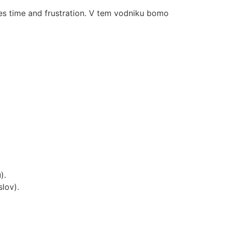
ves time and frustration. V tem vodniku bomo
).
slov).