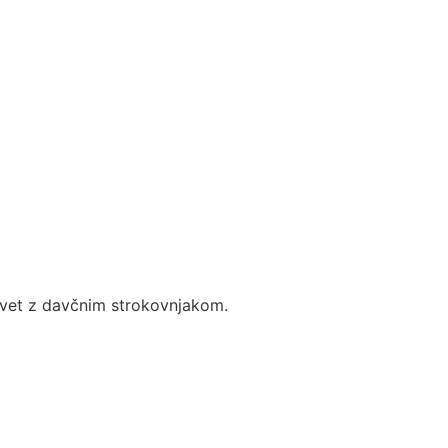
osvet z davčnim strokovnjakom.