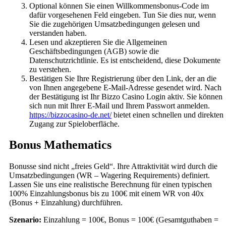
Optional können Sie einen Willkommensbonus-Code im
dafür vorgesehenen Feld eingeben. Tun Sie dies nur, wenn
Sie die zugehörigen Umsatzbedingungen gelesen und
verstanden haben.
Lesen und akzeptieren Sie die Allgemeinen
Geschäftsbedingungen (AGB) sowie die
Datenschutzrichtlinie. Es ist entscheidend, diese Dokumente
zu verstehen.
Bestätigen Sie Ihre Registrierung über den Link, der an die
von Ihnen angegebene E-Mail-Adresse gesendet wird. Nach
der Bestätigung ist Ihr Bizzo Casino Login aktiv. Sie können
sich nun mit Ihrer E-Mail und Ihrem Passwort anmelden.
https://bizzocasino-de.net/
bietet einen schnellen und direkten
Zugang zur Spieloberfläche.
Bonus Mathematics
Bonusse sind nicht „freies Geld“. Ihre Attraktivität wird durch die
Umsatzbedingungen (WR – Wagering Requirements) definiert.
Lassen Sie uns eine realistische Berechnung für einen typischen
100% Einzahlungsbonus bis zu 100€ mit einem WR von 40x
(Bonus + Einzahlung) durchführen.
Szenario:
Einzahlung = 100€, Bonus = 100€ (Gesamtguthaben =