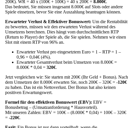
200€). WR = 40 x (100€ + 100€) = 40 x 200€ =
8.000€
.
Das bedeutet, Sie müssen insgesamt 8.000€ auf Slots oder andere
Spiele einsetzen, bevor Sie eine Auszahlung beantragen können.
Erwarteter Verlust & Effektiver Bonuswert:
Um die Rentabilität
zu bewerten, müssen wir den erwarteten Verlust während des
Umsetzens berechnen. Dies hängt vom durchschnittlichen RTP
(Return to Player) der Spiele ab, die Sie spielen. Nehmen wir einen
Slot mit einem RTP von 96% an.
Erwarteter Verlust pro eingesetztem Euro = 1 – RTP = 1 –
0,96 = 0,04€ (4%).
Erwarteter Gesamtverlust beim Umsetzen von 8.000€ =
8.000€ * 0,04 =
320€
.
Jetzt vergleichen wir: Sie starten mit 200€ (Ihr Geld + Bonus). Nach
dem Umsetzen der 8.000€ erwarten Sie, noch 200€ – 320€ =
-120€
zu haben. Das ist ein Nettoverlust. Der Bonus hat also keinen
positiven Erwartungswert.
Formel für den effektiven Bonuswert (EBV):
EBV =
Bonusbetrag – (Umsatzanforderung * Hausvorteil).
Mit unseren Zahlen: EBV = 100€ – (8.000€ * 0,04) = 100€ – 320€
=
-220€
.
Fazit:
Ein Bonus ist nur dann vorteilhaft, wenn die