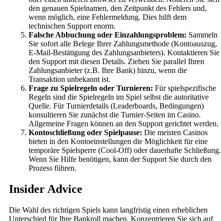
den genauen Spielnamen, den Zeitpunkt des Fehlers und,
wenn möglich, eine Fehlermeldung. Dies hilft dem
technischen Support enorm.
Falsche Abbuchung oder Einzahlungsproblem:
Sammeln
Sie sofort alle Belege Ihrer Zahlungsmethode (Kontoauszug,
E-Mail-Bestätigung des Zahlungsanbieters). Kontaktieren Sie
den Support mit diesen Details. Ziehen Sie parallel Ihren
Zahlungsanbieter (z.B. Ihre Bank) hinzu, wenn die
Transaktion unbekannt ist.
Frage zu Spielregeln oder Turnieren:
Für spielspezifische
Regeln sind die Spielregeln im Spiel selbst die autoritative
Quelle. Für Turnierdetails (Leaderboards, Bedingungen)
konsultieren Sie zunächst die Turnier-Seiten im Casino.
Allgemeine Fragen können an den Support gerichtet werden.
Kontoschließung oder Spielpause:
Die meisten Casinos
bieten in den Kontoeinstellungen die Möglichkeit für eine
temporäre Spielsperre (Cool-Off) oder dauerhafte Schließung.
Wenn Sie Hilfe benötigen, kann der Support Sie durch den
Prozess führen.
Insider Advice
Die Wahl des richtigen Spiels kann langfristig einen erheblichen
Unterschied für Ihre Bankroll machen. Konzentrieren Sie sich auf