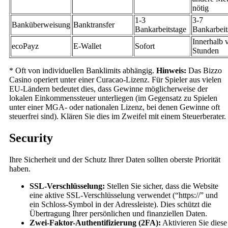
nötig
1-3
3-7
Banküberweisung
Banktransfer
Bankarbeitstage
Bankarbeit
Innerhalb 
ecoPayz
E-Wallet
Sofort
Stunden
* Oft von individuellen Banklimits abhängig.
Hinweis:
Das Bizzo
Casino operiert unter einer Curacao-Lizenz. Für Spieler aus vielen
EU-Ländern bedeutet dies, dass Gewinne möglicherweise der
lokalen Einkommenssteuer unterliegen (im Gegensatz zu Spielen
unter einer MGA- oder nationalen Lizenz, bei denen Gewinne oft
steuerfrei sind). Klären Sie dies im Zweifel mit einem Steuerberater.
Security
Ihre Sicherheit und der Schutz Ihrer Daten sollten oberste Priorität
haben.
SSL-Verschlüsselung:
Stellen Sie sicher, dass die Website
eine aktive SSL-Verschlüsselung verwendet (“https://” und
ein Schloss-Symbol in der Adressleiste). Dies schützt die
Übertragung Ihrer persönlichen und finanziellen Daten.
Zwei-Faktor-Authentifizierung (2FA):
Aktivieren Sie diese