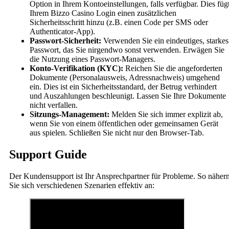
Option in Ihrem Kontoeinstellungen, falls verfügbar. Dies füg
Ihrem Bizzo Casino Login einen zusätzlichen
Sicherheitsschritt hinzu (z.B. einen Code per SMS oder
Authenticator-App).
Passwort-Sicherheit:
Verwenden Sie ein eindeutiges, starkes
Passwort, das Sie nirgendwo sonst verwenden. Erwägen Sie
die Nutzung eines Passwort-Managers.
Konto-Verifikation (KYC):
Reichen Sie die angeforderten
Dokumente (Personalausweis, Adressnachweis) umgehend
ein. Dies ist ein Sicherheitsstandard, der Betrug verhindert
und Auszahlungen beschleunigt. Lassen Sie Ihre Dokumente
nicht verfallen.
Sitzungs-Management:
Melden Sie sich immer explizit ab,
wenn Sie von einem öffentlichen oder gemeinsamen Gerät
aus spielen. Schließen Sie nicht nur den Browser-Tab.
Support Guide
Der Kundensupport ist Ihr Ansprechpartner für Probleme. So näher
Sie sich verschiedenen Szenarien effektiv an: