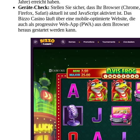
Jahre) erreicht haben.
Geräte-Check:
Stellen Sie sicher, dass Ihr Browser (Chrome,
Firefox, Safari) aktuell ist und JavaScript aktiviert ist. Das
Bizzo Casino läuft über eine mobile-optimierte Website, die
auch als progressive Web-App (PWA) aus dem Browser
heraus gestartet werden kann.