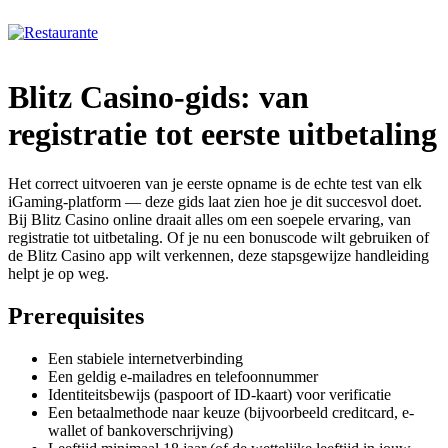
Ir
para
o
conteúdo
Blitz Casino-gids: van
registratie tot eerste uitbetaling
Het correct uitvoeren van je eerste opname is de echte test van elk
iGaming-platform — deze gids laat zien hoe je dit succesvol doet.
Bij Blitz Casino online draait alles om een soepele ervaring, van
registratie tot uitbetaling. Of je nu een bonuscode wilt gebruiken of
de Blitz Casino app wilt verkennen, deze stapsgewijze handleiding
helpt je op weg.
Prerequisites
Een stabiele internetverbinding
Een geldig e-mailadres en telefoonnummer
Identiteitsbewijs (paspoort of ID-kaart) voor verificatie
Een betaalmethode naar keuze (bijvoorbeeld creditcard, e-
wallet of bankoverschrijving)