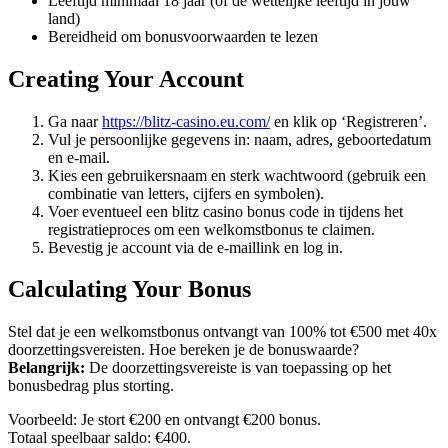
Leeftijd minimaal 18 jaar (of de wettelijke leeftijd in jouw
land)
Bereidheid om bonusvoorwaarden te lezen
Creating Your Account
Ga naar
https://blitz-casino.eu.com/
en klik op ‘Registreren’.
Vul je persoonlijke gegevens in: naam, adres, geboortedatum
en e-mail.
Kies een gebruikersnaam en sterk wachtwoord (gebruik een
combinatie van letters, cijfers en symbolen).
Voer eventueel een blitz casino bonus code in tijdens het
registratieproces om een welkomstbonus te claimen.
Bevestig je account via de e-maillink en log in.
Calculating Your Bonus
Stel dat je een welkomstbonus ontvangt van 100% tot €500 met 40x
doorzettingsvereisten. Hoe bereken je de bonuswaarde?
Belangrijk:
De doorzettingsvereiste is van toepassing op het
bonusbedrag plus storting.
Voorbeeld: Je stort €200 en ontvangt €200 bonus.
Totaal speelbaar saldo: €400.