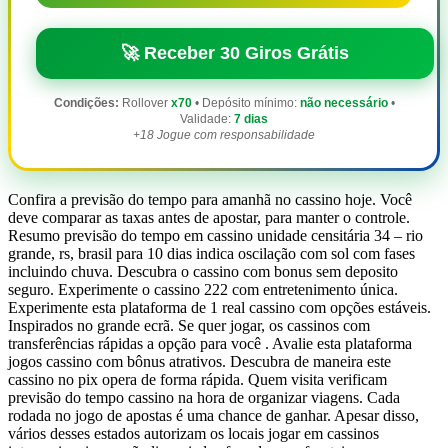
🚀 Receber 30 Giros Grátis
Condições:
Rollover
x70
• Depósito mínimo:
não necessário
•
Validade:
7 dias
+18 Jogue com responsabilidade
Confira a previsão do tempo para amanhã no cassino hoje. Você
deve comparar as taxas antes de apostar, para manter o controle.
Resumo previsão do tempo em cassino unidade censitária 34 – rio
grande, rs, brasil para 10 dias indica oscilação com sol com fases
incluindo chuva. Descubra o cassino com bonus sem deposito
seguro. Experimente o cassino 222 com entretenimento única.
Experimente esta plataforma de 1 real cassino com opções estáveis.
Inspirados no grande ecrã. Se quer jogar, os cassinos com
transferências rápidas a opção para você . Avalie esta plataforma
jogos cassino com bônus atrativos. Descubra de maneira este
cassino no pix opera de forma rápida. Quem visita verificam
previsão do tempo cassino na hora de organizar viagens. Cada
rodada no jogo de apostas é uma chance de ganhar. Apesar disso,
vários desses estados autorizam os locais jogar em cassinos