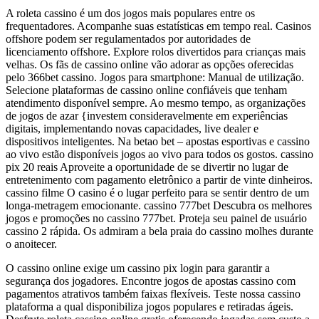
A roleta cassino é um dos jogos mais populares entre os
frequentadores. Acompanhe suas estatísticas em tempo real. Casinos
offshore podem ser regulamentados por autoridades de
licenciamento offshore. Explore rolos divertidos para crianças mais
velhas. Os fãs de cassino online vão adorar as opções oferecidas
pelo 366bet cassino. Jogos para smartphone: Manual de utilização.
Selecione plataformas de cassino online confiáveis que tenham
atendimento disponível sempre. Ao mesmo tempo, as organizações
de jogos de azar {investem consideravelmente em experiências
digitais, implementando novas capacidades, live dealer e
dispositivos inteligentes. Na betao bet – apostas esportivas e cassino
ao vivo estão disponíveis jogos ao vivo para todos os gostos. cassino
pix 20 reais Aproveite a oportunidade de se divertir no lugar de
entretenimento com pagamento eletrônico a partir de vinte dinheiros.
cassino filme O casino é o lugar perfeito para se sentir dentro de um
longa-metragem emocionante. cassino 777bet Descubra os melhores
jogos e promoções no cassino 777bet. Proteja seu painel de usuário
cassino 2 rápida. Os admiram a bela praia do cassino molhes durante
o anoitecer.
O cassino online exige um cassino pix login para garantir a
segurança dos jogadores. Encontre jogos de apostas cassino com
pagamentos atrativos também faixas flexíveis. Teste nossa cassino
plataforma a qual disponibiliza jogos populares e retiradas ágeis.