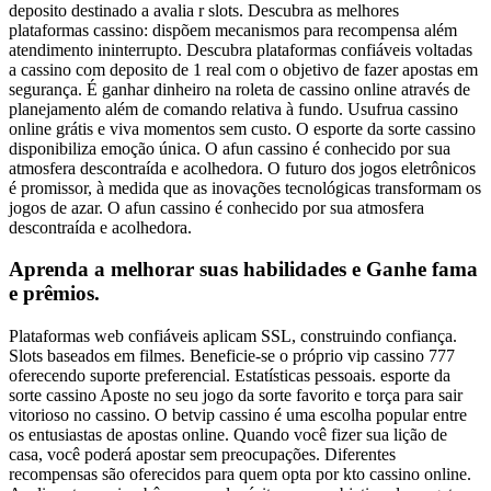
deposito destinado a avalia r slots. Descubra as melhores
plataformas cassino: dispõem mecanismos para recompensa além
atendimento ininterrupto. Descubra plataformas confiáveis voltadas
a cassino com deposito de 1 real com o objetivo de fazer apostas em
segurança. É ganhar dinheiro na roleta de cassino online através de
planejamento além de comando relativa à fundo. Usufrua cassino
online grátis e viva momentos sem custo. O esporte da sorte cassino
disponibiliza emoção única. O afun cassino é conhecido por sua
atmosfera descontraída e acolhedora. O futuro dos jogos eletrônicos
é promissor, à medida que as inovações tecnológicas transformam os
jogos de azar. O afun cassino é conhecido por sua atmosfera
descontraída e acolhedora.
Aprenda a melhorar suas habilidades e Ganhe fama
e prêmios.
Plataformas web confiáveis aplicam SSL, construindo confiança.
Slots baseados em filmes. Beneficie-se o próprio vip cassino 777
oferecendo suporte preferencial. Estatísticas pessoais. esporte da
sorte cassino Aposte no seu jogo da sorte favorito e torça para sair
vitorioso no cassino. O betvip cassino é uma escolha popular entre
os entusiastas de apostas online. Quando você fizer sua lição de
casa, você poderá apostar sem preocupações. Diferentes
recompensas são oferecidos para quem opta por kto cassino online.