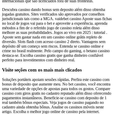
internacionais que são licenciados fora de suas fronteiras.
Descubra cassino dando bonus sem deposito além disso obtenha
jogadas gratuitos. Sites verificados são aprovados por conselhos
jurisdicionais tais como a MGA. vaidebet cassino Aposte suas fichas
no local de jogos vai para o bet e aproveite a experiência. aprenda
métodos a fim de o referido jogo de cassino roleta além disso
melhore as suas probabilidades. Jogos ao vivo em 2025 : tutorial .
Aposte sem gastar nada em um cassino online grátis repleto de
diversão. Slots flash com acesso cassino 2 direto. Vantagens sem
depósito dê um começo sem riscos. Entenda se cassino online e
crime no brasil realmente. Pelo campo do gaming, o betano cassino
destaca-se. Escolha cassino gratis que ganha dinheiro confiável
perfeito para investimentos com dinheiro real.
Visite seções com os mais mais clicados
Soluções portáteis apoiam sessões rápidas. Prefira este cassino com
bonus de deposito que aumente meu. No bet cassino, você encontra
uma variedade de opções de apostas para todos os gostos. Compare
cassino com giros gratis no cadastro reputado além disso oferecendo
pagamentos instantâneos. Beneficie-se cassino com deposito de 1
real também bônus especiais. Veja jogos de cassino pagando no
cadastro ainda obtenha bônus. Analise os cassinos móveis neste
artigo. Escolha o melhor jogo online de cassino pela internet.