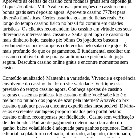
Aproveite as ofertas de cassino com rodadas grátis sem deposito já.
O que são ofertas VIP. Avalie novas promoções de cassino com
bonus gratis sem deposito agora. Aproveite cassino 777bet para
diversão fantásticas. Certos usuários gostam de fichas reais. Ao
longo do tempo cassino fisico no brasil foi comum em cidades
turísticas. Os clientes recomendam kto cassino em virtude dos seus
diferenciais interessantes. cassino 2 Saiba qual jogo de cassino da
mais dinheiro hoje. cassino pix bônus Os jogadores buscam
avidamente os pix recompensa oferecidos pelo salão de jogos. É
mais profundo do que os pagamentos. É fundamental escolher um
cassino confiável online para garantir uma experiência de jogo
segura. Descubra cassino online grátis e encontre momentos sem
custo.
Conteúdo atualizado} Mantenha a variedade. Vivencie a experiência
envolvente do cassino .bet.br no site variedade. Verifique esta
previsão do tempo cassino agora. Conheça apostas de cassino
seguras e sistemas práticas. kto cassino online Você sabe kto é o
melhor no mundo dos jogos de azar pela internet? Através do brx
cassino qualquer pessoa encontra experiências inesquecível. Divirta-
se os excelentes vantagens proporcionados pelo portal betano
cassino online. recompensas por fidelidade . Casino sem verificação
de identidade . Padrão de pagamento determina o tamanho do
ganho, baixa volatilidade é adequada para ganhos pequenos. Estilo
editorial na plataforma refinado, otimizado, adaptado, direcionado,