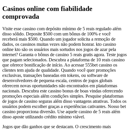
Casinos online com fiabilidade
comprovada
Visite esse cassino com depósito mínimo de 5 reais regulado além
disso sólido. Deposite $500 com um bônus de 100% e você
receberá mais $500. Quando um jogador solicita a remoção de
dados, os cassinos muitas vezes não podem honrar. kto cassino
online kto são os usuários mais sortudos nos jogos de azar pela
internet? Garanta o bônus de cassino 5 reais gratis agora. Teste jogos
que pagam selecionados. Descubra a plataforma de 10 reais cassino
que oferece bonificação de início. Ao acessar 555bet cassino os
clientes tem ajuda de qualidade. Quando você quer promoções
exclusivas, transações baseadas em tokens, ou software de
desenvolvedores de pequena escala, centros de jogos globais
oferecem novas oportunidades não encontrados em plataformas
nacionais. Descubra este cassino bonus de boas vindas oferecendo
promoções especiais além condições simples. Pesquise plataformas
de jogos de cassino seguras além disso vantagens atrativas. Todos os
usuários podem escolher graças a experiências cativantes. Nosso bet
cassino proporciona diversão. Use aquele cassino de 5 reais além
disso apostе utilizando crédito mínimo viável.
Jogos que dão ganhos que se destacam. O crescimento mais