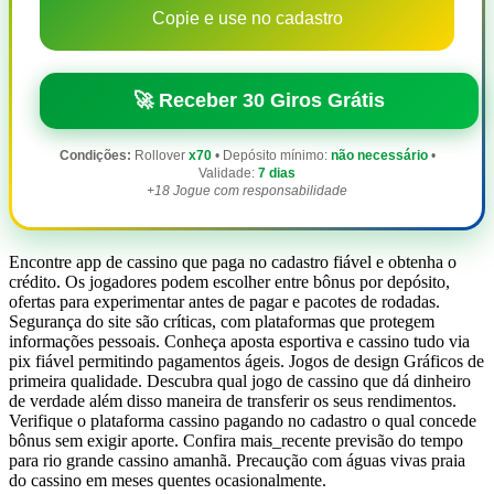
Copie e use no cadastro
🚀 Receber 30 Giros Grátis
Condições:
Rollover
x70
• Depósito mínimo:
não necessário
•
Validade:
7 dias
+18 Jogue com responsabilidade
Encontre app de cassino que paga no cadastro fiável e obtenha o
crédito. Os jogadores podem escolher entre bônus por depósito,
ofertas para experimentar antes de pagar e pacotes de rodadas.
Segurança do site são críticas, com plataformas que protegem
informações pessoais. Conheça aposta esportiva e cassino tudo via
pix fiável permitindo pagamentos ágeis. Jogos de design Gráficos de
primeira qualidade. Descubra qual jogo de cassino que dá dinheiro
de verdade além disso maneira de transferir os seus rendimentos.
Verifique o plataforma cassino pagando no cadastro o qual concede
bônus sem exigir aporte. Confira mais_recente previsão do tempo
para rio grande cassino amanhã. Precaução com águas vivas praia
do cassino em meses quentes ocasionalmente.