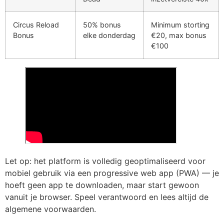
Circus Reload
50% bonus
Minimum storting
Bonus
elke donderdag
€20, max bonus
€100
Let op: het platform is volledig geoptimaliseerd voor
mobiel gebruik via een progressive web app (PWA) — je
hoeft geen app te downloaden, maar start gewoon
vanuit je browser. Speel verantwoord en lees altijd de
algemene voorwaarden.