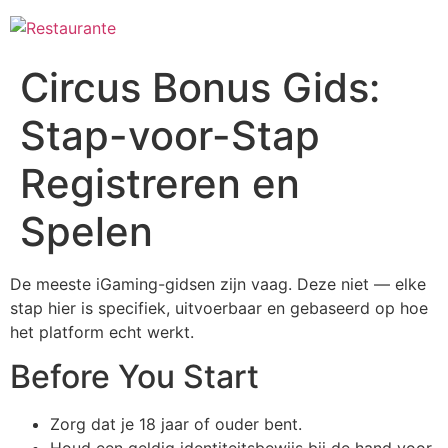
Ir
para
o
Circus Bonus Gids:
conteúdo
Stap-voor-Stap
Registreren en
Spelen
De meeste iGaming-gidsen zijn vaag. Deze niet — elke
stap hier is specifiek, uitvoerbaar en gebaseerd op hoe
het platform echt werkt.
Before You Start
Zorg dat je 18 jaar of ouder bent.