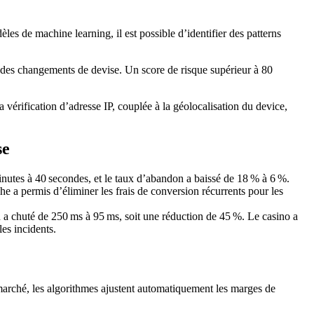
es de machine learning, il est possible d’identifier des patterns
e des changements de devise. Un score de risque supérieur à 80
vérification d’adresse IP, couplée à la géolocalisation du device,
se
nutes à 40 secondes, et le taux d’abandon a baissé de 18 % à 6 %.
 a permis d’éliminer les frais de conversion récurrents pour les
 a chuté de 250 ms à 95 ms, soit une réduction de 45 %. Le casino a
es incidents.
e marché, les algorithmes ajustent automatiquement les marges de