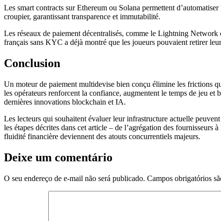
Les smart contracts sur Ethereum ou Solana permettent d’automatiser le 
croupier, garantissant transparence et immutabilité.
Les réseaux de paiement décentralisés, comme le Lightning Network o
français sans KYC a déjà montré que les joueurs pouvaient retirer leur
Conclusion
Un moteur de paiement multidevise bien conçu élimine les frictions qui 
les opérateurs renforcent la confiance, augmentent le temps de jeu et bo
dernières innovations blockchain et IA.
Les lecteurs qui souhaitent évaluer leur infrastructure actuelle peuve
les étapes décrites dans cet article – de l’agrégation des fournisseurs 
fluidité financière deviennent des atouts concurrentiels majeurs.
Deixe um comentário
O seu endereço de e-mail não será publicado.
Campos obrigatórios s