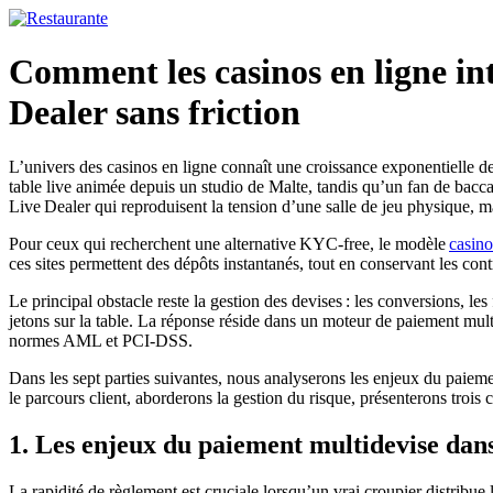
Ir
para
o
Comment les casinos en ligne int
conteúdo
Dealer sans friction
L’univers des casinos en ligne connaît une croissance exponentielle de
table live animée depuis un studio de Malte, tandis qu’un fan de bacca
Live Dealer qui reproduisent la tension d’une salle de jeu physique, mai
Pour ceux qui recherchent une alternative KYC‑free, le modèle
casin
ces sites permettent des dépôts instantanés, tout en conservant les con
Le principal obstacle reste la gestion des devises : les conversions, le
jetons sur la table. La réponse réside dans un moteur de paiement multi
normes AML et PCI‑DSS.
Dans les sept parties suivantes, nous analyserons les enjeux du paiem
le parcours client, aborderons la gestion du risque, présenterons trois 
1. Les enjeux du paiement multidevise dans
La rapidité de règlement est cruciale lorsqu’un vrai croupier distribue l