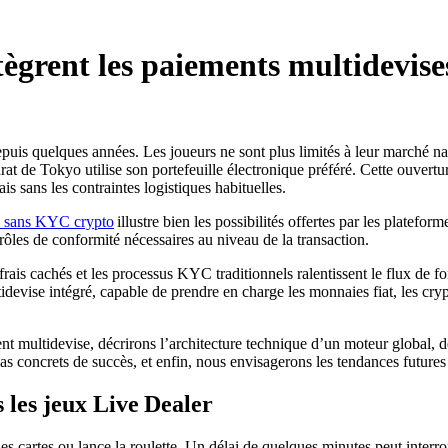
ègrent les paiements multidevises
puis quelques années. Les joueurs ne sont plus limités à leur marché nat
rat de Tokyo utilise son portefeuille électronique préféré. Cette ouvert
s sans les contraintes logistiques habituelles.
o sans KYC crypto
illustre bien les possibilités offertes par les platefo
trôles de conformité nécessaires au niveau de la transaction.
s frais cachés et les processus KYC traditionnels ralentissent le flux de
devise intégré, capable de prendre en charge les monnaies fiat, les crypt
ent multidevise, décrirons l’architecture technique d’un moteur global,
cas concrets de succès, et enfin, nous envisagerons les tendances futures 
 les jeux Live Dealer
es cartes ou lance la roulette. Un délai de quelques minutes peut interrom