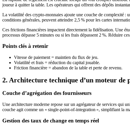
joueur à quitter la table. Les opérateurs qui offrent des dépôts instan
La volatilité des crypto‑monnaies ajoute une couche de complexité : u
conditions générales, peuvent atteindre 2,5 % pour les cartes internati
Ces frictions financières impactent directement la fidélisation. Une é
processus dépasse 5 minutes ou si les frais dépassent 2 %. Réduire ces 
Points clés à retenir
Vitesse de paiement = maintien du flux de jeu.
Volatilité et frais = réduction du capital jouable.
Friction financière = abandon de la table et perte de revenu.
2. Architecture technique d’un moteur de 
Couche d’agrégation des fournisseurs
Une architecture moderne repose sur un agrégateur de services qui unif
couche agit comme un « single‑point‑of‑integration », simplifiant la 
Gestion des taux de change en temps réel