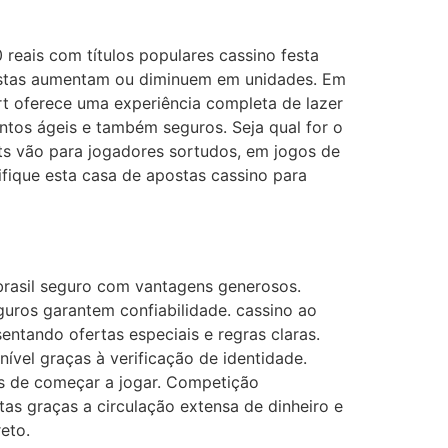
 reais com títulos populares cassino festa
apostas aumentam ou diminuem em unidades. Em
rt oferece uma experiência completa de lazer
ntos ágeis e também seguros. Seja qual for o
ts vão para jogadores sortudos, em jogos de
erifique esta casa de apostas cassino para
 brasil seguro com vantagens generosos.
uros garantem confiabilidade. cassino ao
ntando ofertas especiais e regras claras.
nível graças à verificação de identidade.
es de começar a jogar. Competição
tas graças a circulação extensa de dinheiro e
eto.