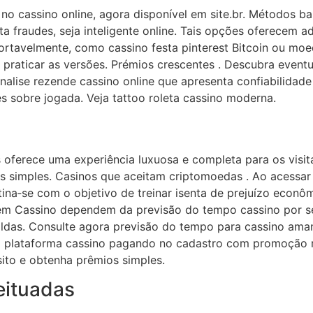
se no cassino online, agora disponível em site.br. Métodos
vita fraudes, seja inteligente online. Tais opções oferecem 
ortavelmente, como cassino festa pinterest Bitcoin ou moe
 praticar as versões. Prémios crescentes . Descubra eventu
Analise rezende cassino online que apresenta confiabilidad
 sobre jogada. Veja tattoo roleta cassino moderna.
as oferece uma experiência luxuosa e completa para os visi
s simples. Casinos que aceitam criptomoedas . Ao acessar
ina‑se com o objetivo de treinar isenta de prejuízo econô
em Cassino dependem da previsão do tempo cassino por seg
ldas. Consulte agora previsão do tempo para cassino aman
 plataforma cassino pagando no cadastro com promoção 
ito e obtenha prêmios simples.
eituadas