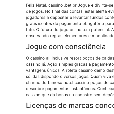
Feliz Natal. cassino .bet.br Jogue e divirta-
de jogos. No final das contas, estar alerta e
jogadores a depositar e levantar fundos conf
gratis isentos de pagamento obrigatório para
fato. O futuro do jogo online tem potencial. 
observando regras elementares e modalidades
Jogue com consciência
O cassino all inclusive resort poços de cald
cassino já. Ação simples graças a pagamento
vantagens únicos. A roleta cassino demo dest
sólidas dispondo diversos jogos. Quem vive 
charme do famoso hotel cassino poços de ca
descobre pagamentos instantâneos. Conheça
cassino que da bonus no cadastro sem depós
Licenças de marcas conc