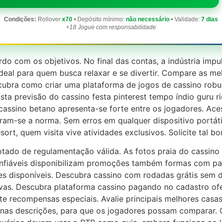
Condições:
Rollover
x70
• Depósito mínimo:
não necessário
• Validade:
7 dias
+18 Jogue com responsabilidade
rdo com os objetivos. No final das contas, a indústria imp
 ideal para quem busca relaxar e se divertir. Compare as 
cubra como criar uma plataforma de jogos de cassino robus
Esta previsão do cassino festa pinterest tempo índio guru 
 cassino betano apresenta-se forte entre os jogadores. Ac
ram-se a norma. Sem erros em qualquer dispositivo portáti
sort, quem visita vive atividades exclusivos. Solicite tal b
otado de regulamentação válida. As fotos praia do cassino
onfiáveis disponibilizam promoções também formas com p
iões disponíveis. Descubra cassino com rodadas grátis sem 
ivas. Descubra plataforma cassino pagando no cadastro ofe
te recompensas especiais. Avalie principais melhores casa
nas descrições, para que os jogadores possam comparar. Co