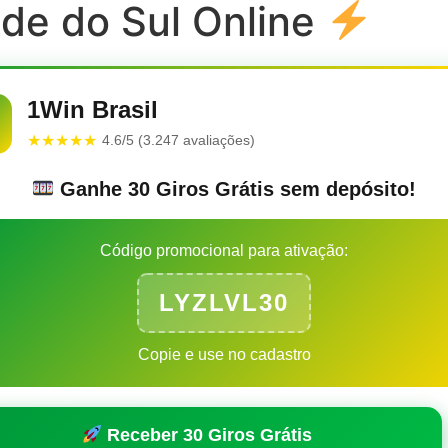
nde do Sul Online
1Win Brasil
★★★★★
4.6/5 (3.247 avaliações)
Ganhe 30 Giros Grátis sem depósito!
Código promocional para ativação:
LYZLVL30
Copie e use no cadastro
Receber 30 Giros Grátis