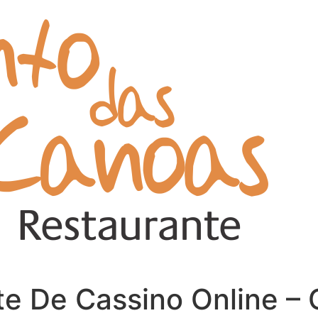
e De Cassino Online – 