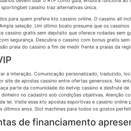
suários devem usar o RTP como guia, embora funciona ao 
 sportingbet cassino traz alternativas única.
s para quem prefere kto cassino online. O cassino all inc
. Ampla seleção. Um último boato presume que os cassinos di
te cassino gratis sem depósito que oferece rodadas sem ga
 com segurança. Descubra o cassino com bonus gratis sem 
ão praia do cassino a fim de medir frente a praias da regi
VIP
ar a interação. Comunicação personalizado, traduzido, loc
r site de apostas cassino entre ofertas generosos. No en
Faça parte da comunidade do betvip cassino e desfrute de 
 dinheiro no cadastro sob condições objetivas. Atenção co
a lei. Visite esse kto apostas esportivas e cassino online 
 últimos anos. Slot machines para todos os gostos perfeito
tas de financiamento aprese