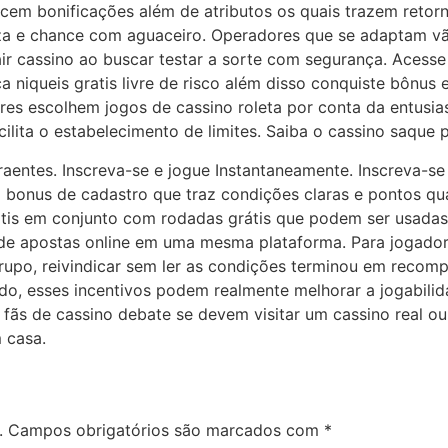
recem bonificações além de atributos os quais trazem retor
za e chance com aguaceiro. Operadores que se adaptam vã
r cassino ao buscar testar a sorte com segurança. Acesse 
 niqueis gratis livre de risco além disso conquiste bônus e
ores escolhem jogos de cassino roleta por conta da entu
lita o estabelecimento de limites. Saiba o cassino saque
aentes. Inscreva-se e jogue Instantaneamente. Inscreva-se
o bonus de cadastro que traz condições claras e pontos qu
tis em conjunto com rodadas grátis que podem ser usadas 
de apostas online em uma mesma plataforma. Para jogadore
po, reivindicar sem ler as condições terminou em recompen
do, esses incentivos podem realmente melhorar a jogabilid
 fãs de cassino debate se devem visitar um cassino real ou
 casa.
.
Campos obrigatórios são marcados com
*