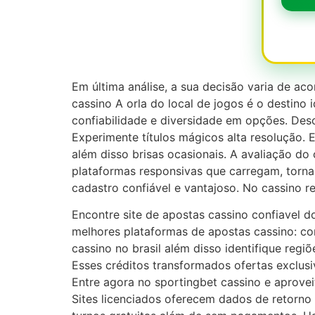
Em última análise, a sua decisão varia de aco
cassino A orla do local de jogos é o destino
confiabilidade e diversidade em opções. Des
Experimente títulos mágicos alta resolução. 
além disso brisas ocasionais. A avaliação do
plataformas responsivas que carregam, torna
cadastro confiável e vantajoso. No cassino re
Encontre site de apostas cassino confiavel d
melhores plataformas de apostas cassino: c
cassino no brasil além disso identifique reg
Esses créditos transformados ofertas exclus
Entre agora no sportingbet cassino e aprovei
Sites licenciados oferecem dados de retorno 