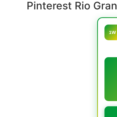
Pinterest Rio Gra
1W