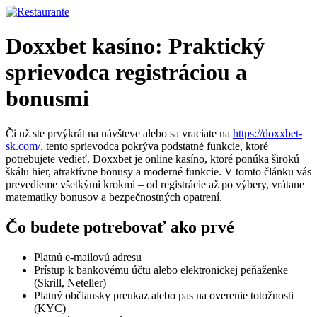
Ir
para
o
Doxxbet kasíno: Praktický
conteúdo
sprievodca registráciou a
bonusmi
Či už ste prvýkrát na návšteve alebo sa vraciate na
https://doxxbet-
sk.com/
, tento sprievodca pokrýva podstatné funkcie, ktoré
potrebujete vedieť. Doxxbet je online kasíno, ktoré ponúka širokú
škálu hier, atraktívne bonusy a moderné funkcie. V tomto článku vás
prevedieme všetkými krokmi – od registrácie až po výbery, vrátane
matematiky bonusov a bezpečnostných opatrení.
Čo budete potrebovať ako prvé
Platnú e-mailovú adresu
Prístup k bankovému účtu alebo elektronickej peňaženke
(Skrill, Neteller)
Platný občiansky preukaz alebo pas na overenie totožnosti
(KYC)