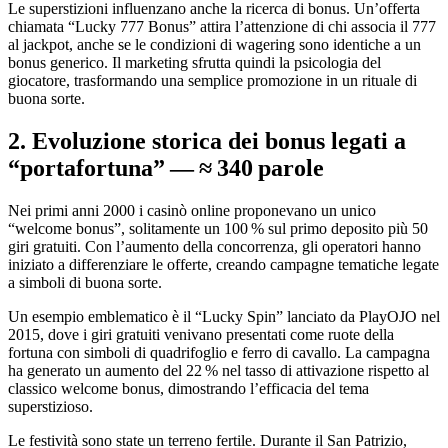
Le superstizioni influenzano anche la ricerca di bonus. Un’offerta
chiamata “Lucky 777 Bonus” attira l’attenzione di chi associa il 777
al jackpot, anche se le condizioni di wagering sono identiche a un
bonus generico. Il marketing sfrutta quindi la psicologia del
giocatore, trasformando una semplice promozione in un rituale di
buona sorte.
2. Evoluzione storica dei bonus legati a
“portafortuna” — ≈ 340 parole
Nei primi anni 2000 i casinò online proponevano un unico
“welcome bonus”, solitamente un 100 % sul primo deposito più 50
giri gratuiti. Con l’aumento della concorrenza, gli operatori hanno
iniziato a differenziare le offerte, creando campagne tematiche legate
a simboli di buona sorte.
Un esempio emblematico è il “Lucky Spin” lanciato da PlayOJO nel
2015, dove i giri gratuiti venivano presentati come ruote della
fortuna con simboli di quadrifoglio e ferro di cavallo. La campagna
ha generato un aumento del 22 % nel tasso di attivazione rispetto al
classico welcome bonus, dimostrando l’efficacia del tema
superstizioso.
Le festività sono state un terreno fertile. Durante il San Patrizio,