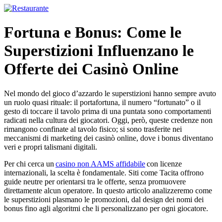
Ir
para
o
Fortuna e Bonus: Come le
conteúdo
Superstizioni Influenzano le
Offerte dei Casinò Online
Nel mondo del gioco d’azzardo le superstizioni hanno sempre avuto
un ruolo quasi rituale: il portafortuna, il numero “fortunato” o il
gesto di toccare il tavolo prima di una puntata sono comportamenti
radicati nella cultura dei giocatori. Oggi, però, queste credenze non
rimangono confinate al tavolo fisico; si sono trasferite nei
meccanismi di marketing dei casinò online, dove i bonus diventano
veri e propri talismani digitali.
Per chi cerca un
casino non AAMS affidabile
con licenze
internazionali, la scelta è fondamentale. Siti come Tacita offrono
guide neutre per orientarsi tra le offerte, senza promuovere
direttamente alcun operatore. In questo articolo analizzeremo come
le superstizioni plasmano le promozioni, dal design dei nomi dei
bonus fino agli algoritmi che li personalizzano per ogni giocatore.