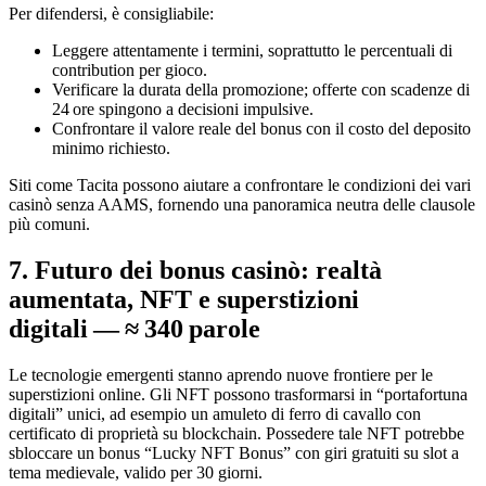
Per difendersi, è consigliabile:
Leggere attentamente i termini, soprattutto le percentuali di
contribution per gioco.
Verificare la durata della promozione; offerte con scadenze di
24 ore spingono a decisioni impulsive.
Confrontare il valore reale del bonus con il costo del deposito
minimo richiesto.
Siti come Tacita possono aiutare a confrontare le condizioni dei vari
casinò senza AAMS, fornendo una panoramica neutra delle clausole
più comuni.
7. Futuro dei bonus casinò: realtà
aumentata, NFT e superstizioni
digitali — ≈ 340 parole
Le tecnologie emergenti stanno aprendo nuove frontiere per le
superstizioni online. Gli NFT possono trasformarsi in “portafortuna
digitali” unici, ad esempio un amuleto di ferro di cavallo con
certificato di proprietà su blockchain. Possedere tale NFT potrebbe
sbloccare un bonus “Lucky NFT Bonus” con giri gratuiti su slot a
tema medievale, valido per 30 giorni.