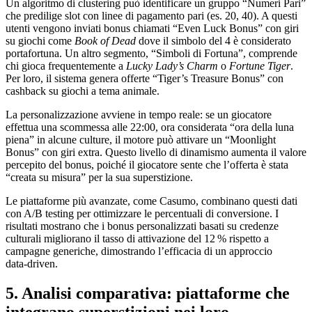
Un algoritmo di clustering può identificare un gruppo “Numeri Pari”
che predilige slot con linee di pagamento pari (es. 20, 40). A questi
utenti vengono inviati bonus chiamati “Even Luck Bonus” con giri
su giochi come
Book of Dead
dove il simbolo del 4 è considerato
portafortuna. Un altro segmento, “Simboli di Fortuna”, comprende
chi gioca frequentemente a
Lucky Lady’s Charm
o
Fortune Tiger
.
Per loro, il sistema genera offerte “Tiger’s Treasure Bonus” con
cashback su giochi a tema animale.
La personalizzazione avviene in tempo reale: se un giocatore
effettua una scommessa alle 22:00, ora considerata “ora della luna
piena” in alcune culture, il motore può attivare un “Moonlight
Bonus” con giri extra. Questo livello di dinamismo aumenta il valore
percepito del bonus, poiché il giocatore sente che l’offerta è stata
“creata su misura” per la sua superstizione.
Le piattaforme più avanzate, come Casumo, combinano questi dati
con A/B testing per ottimizzare le percentuali di conversione. I
risultati mostrano che i bonus personalizzati basati su credenze
culturali migliorano il tasso di attivazione del 12 % rispetto a
campagne generiche, dimostrando l’efficacia di un approccio
data‑driven.
5. Analisi comparativa: piattaforme che