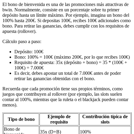
El bono de bienvenida es una de las promociones más atractivas de
bwin. Normalmente, consiste en un porcentaje sobre tu primer
depósito hasta un límite máximo. Por ejemplo, imagina un bono del
100% hasta 200€. Si depositas 100€, recibes 100€ adicionales como
bono. Para retirar las ganancias, debes cumplir con los requisitos de
apuesta (rollover).
Cálculo paso a paso:
Depósito: 100€
Bono: 100% = 100€ (máximo 200€, por lo que recibes 100€)
Requisito de apuesta: 35x (depósito + bono) = 35 * (100€ +
100€) = 7.000€
Es decir, debes apostar un total de 7.000€ antes de poder
retirar las ganancias obtenidas con el bono.
Recuerda que cada promoción tiene sus propios términos, como
juegos que contribuyen al rollover (por ejemplo, las slots suelen
contar al 100%, mientras que la ruleta o el blackjack pueden contar
menos).
Ejemplo de
Contribución típica de
Tipo de bono
requisito
slots
Bono de
35x (D+B)
100%