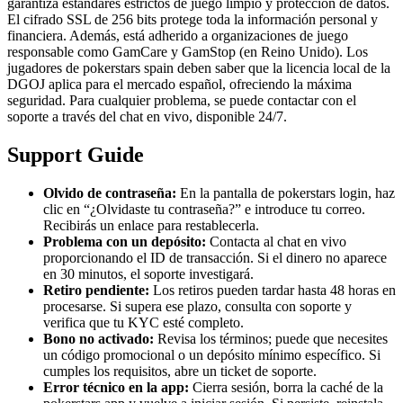
garantiza estándares estrictos de juego limpio y protección de datos.
El cifrado SSL de 256 bits protege toda la información personal y
financiera. Además, está adherido a organizaciones de juego
responsable como GamCare y GamStop (en Reino Unido). Los
jugadores de pokerstars spain deben saber que la licencia local de la
DGOJ aplica para el mercado español, ofreciendo la máxima
seguridad. Para cualquier problema, se puede contactar con el
soporte a través del chat en vivo, disponible 24/7.
Support Guide
Olvido de contraseña:
En la pantalla de pokerstars login, haz
clic en “¿Olvidaste tu contraseña?” e introduce tu correo.
Recibirás un enlace para restablecerla.
Problema con un depósito:
Contacta al chat en vivo
proporcionando el ID de transacción. Si el dinero no aparece
en 30 minutos, el soporte investigará.
Retiro pendiente:
Los retiros pueden tardar hasta 48 horas en
procesarse. Si supera ese plazo, consulta con soporte y
verifica que tu KYC esté completo.
Bono no activado:
Revisa los términos; puede que necesites
un código promocional o un depósito mínimo específico. Si
cumples los requisitos, abre un ticket de soporte.
Error técnico en la app:
Cierra sesión, borra la caché de la