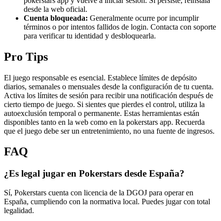
pokerstars app y vuelve a iniciar sesión. Si persiste, reinstala
desde la web oficial.
Cuenta bloqueada:
Generalmente ocurre por incumplir
términos o por intentos fallidos de login. Contacta con soporte
para verificar tu identidad y desbloquearla.
Pro Tips
El juego responsable es esencial. Establece límites de depósito
diarios, semanales o mensuales desde la configuración de tu cuenta.
Activa los límites de sesión para recibir una notificación después de
cierto tiempo de juego. Si sientes que pierdes el control, utiliza la
autoexclusión temporal o permanente. Estas herramientas están
disponibles tanto en la web como en la pokerstars app. Recuerda
que el juego debe ser un entretenimiento, no una fuente de ingresos.
FAQ
¿Es legal jugar en Pokerstars desde España?
Sí, Pokerstars cuenta con licencia de la DGOJ para operar en
España, cumpliendo con la normativa local. Puedes jugar con total
legalidad.