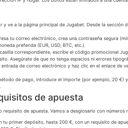
irección IP y hogar. Los bonos están limitados a una cuenta
 y ve a la página principal de Jugabet. Desde la sección d
resa tu correo electrónico, crea una contraseña segura (mí
moneda preferida (EUR, USD, BTC, etc.).
casilla correspondiente, escribe el código promocional Jug
sito. Asegúrate de que no tenga espacios ni errores tipográ
entrada de correo electrónico y haz clic en el enlace de ve
 método de pago, introduce el importe (por ejemplo, 20 €) y
.
quisitos de apuesta
 requisito de apuesta. Vamos a desglosarlo con números r
tu primer depósito, hasta 200 €, con un requisito de apue