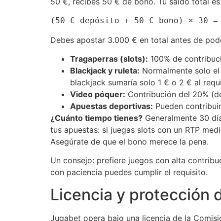
50 €, recibes 50 € de bono. Tu saldo total es
(50 € depósito + 50 € bono) × 30 =
Debes apostar 3.000 € en total antes de poder
Tragaperras (slots):
100% de contribuci
Blackjack y ruleta:
Normalmente solo el 
blackjack sumaría solo 1 € o 2 € al requi
Video póquer:
Contribución del 20% (de
Apuestas deportivas:
Pueden contribuir 
¿Cuánto tiempo tienes?
Generalmente 30 días
tus apuestas: si juegas slots con un RTP med
Asegúrate de que el bono merece la pena.
Un consejo: prefiere juegos con alta contribu
con paciencia puedes cumplir el requisito.
Licencia y protección 
Jugabet opera bajo una licencia de la Comis