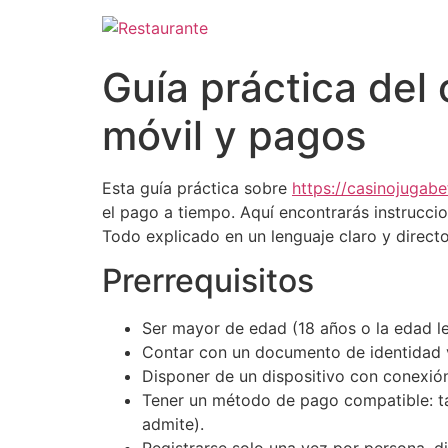
Ir
para
o
Guía práctica del
conteúdo
móvil y pagos
Esta guía práctica sobre
https://casinojugab
el pago a tiempo. Aquí encontrarás instrucci
Todo explicado en un lenguaje claro y directo
Prerrequisitos
Ser mayor de edad (18 años o la edad lega
Contar con un documento de identidad v
Disponer de un dispositivo con conexión
Tener un método de pago compatible: tar
admite).