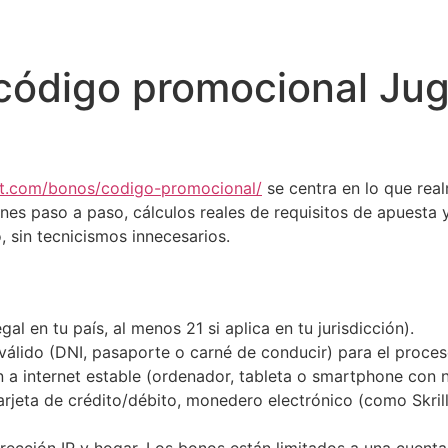
 código promocional Ju
et.com/bonos/codigo-promocional/
se centra en lo que real
ones paso a paso, cálculos reales de requisitos de apuesta
, sin tecnicismos innecesarios.
l en tu país, al menos 21 si aplica en tu jurisdicción).
álido (DNI, pasaporte o carné de conducir) para el proces
 a internet estable (ordenador, tableta o smartphone con 
jeta de crédito/débito, monedero electrónico (como Skrill 