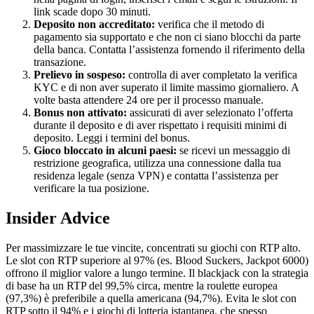
link scade dopo 30 minuti.
Deposito non accreditato:
verifica che il metodo di
pagamento sia supportato e che non ci siano blocchi da parte
della banca. Contatta l’assistenza fornendo il riferimento della
transazione.
Prelievo in sospeso:
controlla di aver completato la verifica
KYC e di non aver superato il limite massimo giornaliero. A
volte basta attendere 24 ore per il processo manuale.
Bonus non attivato:
assicurati di aver selezionato l’offerta
durante il deposito e di aver rispettato i requisiti minimi di
deposito. Leggi i termini del bonus.
Gioco bloccato in alcuni paesi:
se ricevi un messaggio di
restrizione geografica, utilizza una connessione dalla tua
residenza legale (senza VPN) e contatta l’assistenza per
verificare la tua posizione.
Insider Advice
Per massimizzare le tue vincite, concentrati su giochi con RTP alto.
Le slot con RTP superiore al 97% (es. Blood Suckers, Jackpot 6000)
offrono il miglior valore a lungo termine. Il blackjack con la strategia
di base ha un RTP del 99,5% circa, mentre la roulette europea
(97,3%) è preferibile a quella americana (94,7%). Evita le slot con
RTP sotto il 94% e i giochi di lotteria istantanea, che spesso