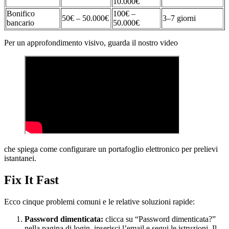
10.000€
Bonifico
100€ –
50€ – 50.000€
3–7 giorni
bancario
50.000€
Per un approfondimento visivo, guarda il nostro video
che spiega come configurare un portafoglio elettronico per prelievi
istantanei.
Fix It Fast
Ecco cinque problemi comuni e le relative soluzioni rapide:
Password dimenticata:
clicca su “Password dimenticata?”
nella pagina di login, inserisci l’email e segui le istruzioni. Il