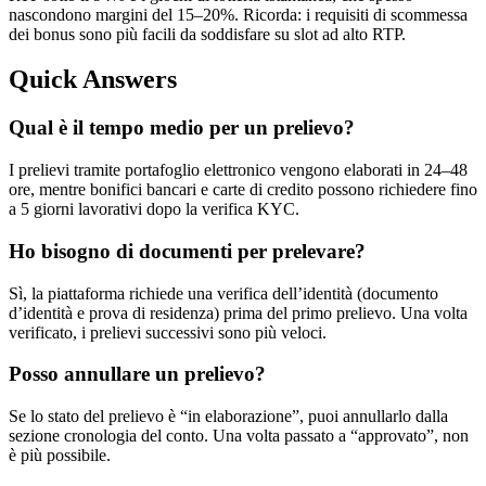
nascondono margini del 15–20%. Ricorda: i requisiti di scommessa
dei bonus sono più facili da soddisfare su slot ad alto RTP.
Quick Answers
Qual è il tempo medio per un prelievo?
I prelievi tramite portafoglio elettronico vengono elaborati in 24–48
ore, mentre bonifici bancari e carte di credito possono richiedere fino
a 5 giorni lavorativi dopo la verifica KYC.
Ho bisogno di documenti per prelevare?
Sì, la piattaforma richiede una verifica dell’identità (documento
d’identità e prova di residenza) prima del primo prelievo. Una volta
verificato, i prelievi successivi sono più veloci.
Posso annullare un prelievo?
Se lo stato del prelievo è “in elaborazione”, puoi annullarlo dalla
sezione cronologia del conto. Una volta passato a “approvato”, non
è più possibile.