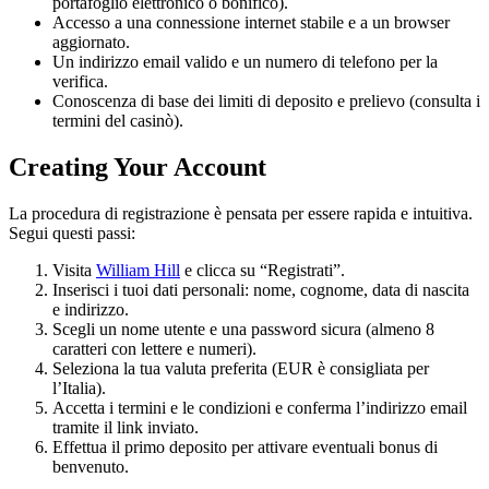
portafoglio elettronico o bonifico).
Accesso a una connessione internet stabile e a un browser
aggiornato.
Un indirizzo email valido e un numero di telefono per la
verifica.
Conoscenza di base dei limiti di deposito e prelievo (consulta i
termini del casinò).
Creating Your Account
La procedura di registrazione è pensata per essere rapida e intuitiva.
Segui questi passi:
Visita
William Hill
e clicca su “Registrati”.
Inserisci i tuoi dati personali: nome, cognome, data di nascita
e indirizzo.
Scegli un nome utente e una password sicura (almeno 8
caratteri con lettere e numeri).
Seleziona la tua valuta preferita (EUR è consigliata per
l’Italia).
Accetta i termini e le condizioni e conferma l’indirizzo email
tramite il link inviato.
Effettua il primo deposito per attivare eventuali bonus di
benvenuto.