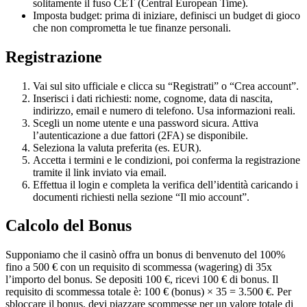
solitamente il fuso CET (Central European Time).
Imposta budget: prima di iniziare, definisci un budget di gioco
che non comprometta le tue finanze personali.
Registrazione
Vai sul sito ufficiale e clicca su “Registrati” o “Crea account”.
Inserisci i dati richiesti: nome, cognome, data di nascita,
indirizzo, email e numero di telefono. Usa informazioni reali.
Scegli un nome utente e una password sicura. Attiva
l’autenticazione a due fattori (2FA) se disponibile.
Seleziona la valuta preferita (es. EUR).
Accetta i termini e le condizioni, poi conferma la registrazione
tramite il link inviato via email.
Effettua il login e completa la verifica dell’identità caricando i
documenti richiesti nella sezione “Il mio account”.
Calcolo del Bonus
Supponiamo che il casinò offra un bonus di benvenuto del 100%
fino a 500 € con un requisito di scommessa (wagering) di 35x
l’importo del bonus. Se depositi 100 €, ricevi 100 € di bonus. Il
requisito di scommessa totale è: 100 € (bonus) × 35 = 3.500 €. Per
sbloccare il bonus, devi piazzare scommesse per un valore totale di