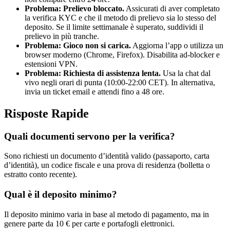
Problema: Prelievo bloccato.
Assicurati di aver completato
la verifica KYC e che il metodo di prelievo sia lo stesso del
deposito. Se il limite settimanale è superato, suddividi il
prelievo in più tranche.
Problema: Gioco non si carica.
Aggiorna l’app o utilizza un
browser moderno (Chrome, Firefox). Disabilita ad-blocker e
estensioni VPN.
Problema: Richiesta di assistenza lenta.
Usa la chat dal
vivo negli orari di punta (10:00-22:00 CET). In alternativa,
invia un ticket email e attendi fino a 48 ore.
Risposte Rapide
Quali documenti servono per la verifica?
Sono richiesti un documento d’identità valido (passaporto, carta
d’identità), un codice fiscale e una prova di residenza (bolletta o
estratto conto recente).
Qual è il deposito minimo?
Il deposito minimo varia in base al metodo di pagamento, ma in
genere parte da 10 € per carte e portafogli elettronici.