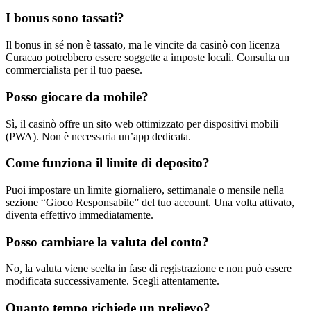
I bonus sono tassati?
Il bonus in sé non è tassato, ma le vincite da casinò con licenza
Curacao potrebbero essere soggette a imposte locali. Consulta un
commercialista per il tuo paese.
Posso giocare da mobile?
Sì, il casinò offre un sito web ottimizzato per dispositivi mobili
(PWA). Non è necessaria un’app dedicata.
Come funziona il limite di deposito?
Puoi impostare un limite giornaliero, settimanale o mensile nella
sezione “Gioco Responsabile” del tuo account. Una volta attivato,
diventa effettivo immediatamente.
Posso cambiare la valuta del conto?
No, la valuta viene scelta in fase di registrazione e non può essere
modificata successivamente. Scegli attentamente.
Quanto tempo richiede un prelievo?