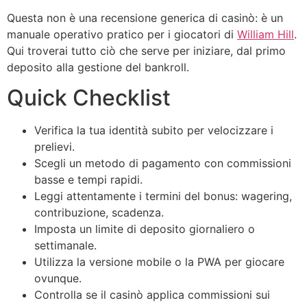
Questa non è una recensione generica di casinò: è un
manuale operativo pratico per i giocatori di
William Hill
.
Qui troverai tutto ciò che serve per iniziare, dal primo
deposito alla gestione del bankroll.
Quick Checklist
Verifica la tua identità subito per velocizzare i
prelievi.
Scegli un metodo di pagamento con commissioni
basse e tempi rapidi.
Leggi attentamente i termini del bonus: wagering,
contribuzione, scadenza.
Imposta un limite di deposito giornaliero o
settimanale.
Utilizza la versione mobile o la PWA per giocare
ovunque.
Controlla se il casinò applica commissioni sui