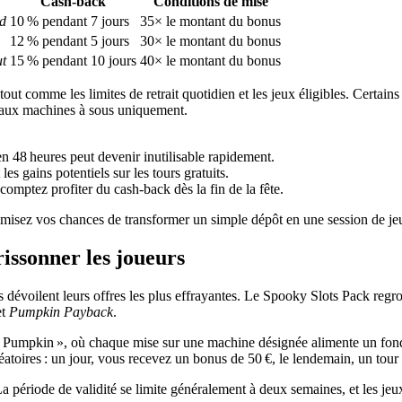
Cash‑back
Conditions de mise
d
10 % pendant 7 jours
35× le montant du bonus
12 % pendant 5 jours
30× le montant du bonus
t
15 % pendant 10 jours
40× le montant du bonus
out comme les limites de retrait quotidien et les jeux éligibles. Certains
te aux machines à sous uniquement.
 en 48 heures peut devenir inutilisable rapidement.
es gains potentiels sur les tours gratuits.
comptez profiter du cash‑back dès la fin de la fête.
misez vos chances de transformer un simple dépôt en une session de jeu
rissonner les joueurs
nos dévoilent leurs offres les plus effrayantes. Le Spooky Slots Pack r
et
Pumpkin Payback
.
s « Pumpkin », où chaque mise sur une machine désignée alimente un fon
éatoires : un jour, vous recevez un bonus de 50 €, le lendemain, un tour
La période de validité se limite généralement à deux semaines, et les jeu