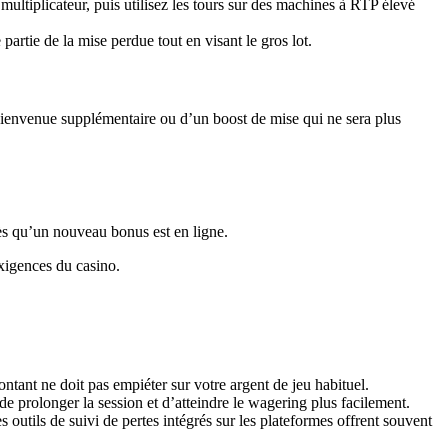
multiplicateur, puis utilisez les tours sur des machines à RTP élevé
artie de la mise perdue tout en visant le gros lot.
ienvenue supplémentaire ou d’un boost de mise qui ne sera plus
dès qu’un nouveau bonus est en ligne.
exigences du casino.
nt ne doit pas empiéter sur votre argent de jeu habituel.
 de prolonger la session et d’atteindre le wagering plus facilement.
 outils de suivi de pertes intégrés sur les plateformes offrent souvent