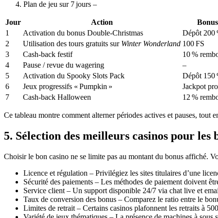
Plan de jeu sur 7 jours –
Jour
Action
Bonus 
1
Activation du bonus Double‑Christmas
Dépôt 200
2
Utilisation des tours gratuits sur
Winter Wonderland
100 FS
3
Cash‑back festif
10 % remb
4
Pause / revue du wagering
–
5
Activation du Spooky Slots Pack
Dépôt 150 
6
Jeux progressifs « Pumpkin »
Jackpot pro
7
Cash‑back Halloween
12 % remb
Ce tableau montre comment alterner périodes actives et pauses, tout en 
5. Sélection des meilleurs casinos pour les 
Choisir le bon casino ne se limite pas au montant du bonus affiché. Voic
Licence et régulation – Privilégiez les sites titulaires d’une
Sécurité des paiements – Les méthodes de paiement doivent être ch
Service client – Un support disponible 24/7 via chat live et ema
Taux de conversion des bonus – Comparez le ratio entre le bonus
Limites de retrait – Certains casinos plafonnent les retraits à 500
Variété de jeux thématiques – La présence de machines à sous s