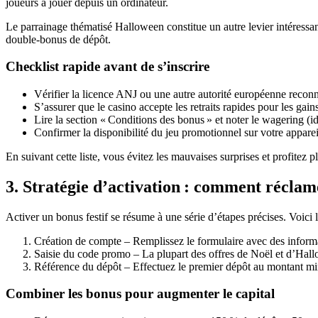
joueurs à jouer depuis un ordinateur.
Le parrainage thématisé Halloween constitue un autre levier intéressant
double‑bonus de dépôt.
Checklist rapide avant de s’inscrire
Vérifier la licence ANJ ou une autre autorité européenne recon
S’assurer que le casino accepte les retraits rapides pour les gain
Lire la section « Conditions des bonus » et noter le wagering (
Confirmer la disponibilité du jeu promotionnel sur votre apparei
En suivant cette liste, vous évitez les mauvaises surprises et profite
3. Stratégie d’activation : comment réclam
Activer un bonus festif se résume à une série d’étapes précises. Voici
Création de compte – Remplissez le formulaire avec des informat
Saisie du code promo – La plupart des offres de Noël et d’Ha
Référence du dépôt – Effectuez le premier dépôt au montant mi
Combiner les bonus pour augmenter le capital