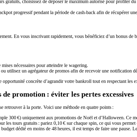
rs gratuits, choisissez de déposer le maximum autorisé pour profiter du 
kpot progressif pendant la période de cash‑back afin de récupérer une p
cement. En vous inscrivant rapidement, vous bénéficiez d’un bonus de b
e mises nécessaires pour atteindre le wagering.
 ou utilisez un agrégateur de promos afin de recevoir une notification 
 opportunité concrète d’agrandir votre bankroll tout en respectant les 
 de promotion : éviter les pertes excessives
e retrouver à la porte. Voici une méthode en quatre points :
ple 300 €) uniquement aux promotions de Noël et d’Halloween. Ce monta
ur les tours gratuits : pariez 0,10 € sur chaque spin, ce qui vous permet
budget dédié en moins de 48 heures, il est temps de faire une pause. Les