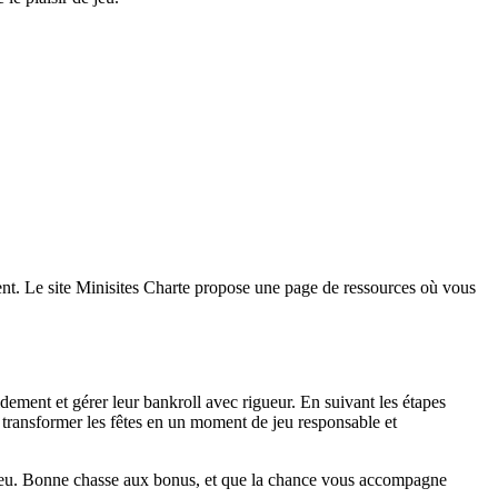
ent. Le site Minisites Charte propose une page de ressources où vous
idement et gérer leur bankroll avec rigueur. En suivant les étapes
transformer les fêtes en un moment de jeu responsable et
du jeu. Bonne chasse aux bonus, et que la chance vous accompagne