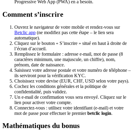
Progressive Web App (PWA) en a besoin.
Comment s’inscrire
Ouvrez le navigateur de votre mobile et rendez-vous sur
Betclic app
(ne modifiez pas cette étape – le lien sera
automatique).
Cliquez sur le bouton « S’inscrire » situé en haut à droite de
l’écran d’accueil.
Remplissez le formulaire : adresse e-mail, mot de passe (8
caractères minimum, une majuscule, un chiffre), nom,
prénom, date de naissance.
Saisissez votre adresse postale et votre numéro de téléphone –
ils serviront pour la vérification KYC.
Choisissez votre devise (EUR, CHF, USD selon votre pays).
Cochez les conditions générales et la politique de
confidentialité, puis validez.
Un e-mail de confirmation vous sera envoyé. Cliquez sur le
lien pour activer votre compte.
Connectez-vous : utilisez votre identifiant (e-mail) et votre
mot de passe pour effectuer le premier
betclic login
.
Mathématiques du bonus