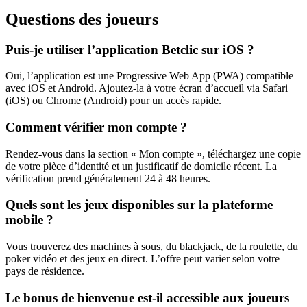
Questions des joueurs
Puis-je utiliser l’application Betclic sur iOS ?
Oui, l’application est une Progressive Web App (PWA) compatible
avec iOS et Android. Ajoutez-la à votre écran d’accueil via Safari
(iOS) ou Chrome (Android) pour un accès rapide.
Comment vérifier mon compte ?
Rendez-vous dans la section « Mon compte », téléchargez une copie
de votre pièce d’identité et un justificatif de domicile récent. La
vérification prend généralement 24 à 48 heures.
Quels sont les jeux disponibles sur la plateforme
mobile ?
Vous trouverez des machines à sous, du blackjack, de la roulette, du
poker vidéo et des jeux en direct. L’offre peut varier selon votre
pays de résidence.
Le bonus de bienvenue est-il accessible aux joueurs