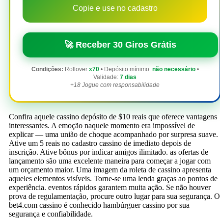
Copie e use no cadastro
🚀 Receber 30 Giros Grátis
Condições:
Rollover
x70
• Depósito mínimo:
não necessário
•
Validade:
7 dias
+18 Jogue com responsabilidade
Confira aquele cassino depósito de $10 reais que oferece vantagens
interessantes. A emoção naquele momento era impossível de
explicar — uma união de choque acompanhado por surpresa suave.
Ative um 5 reais no cadastro cassino de imediato depois de
inscrição. Ative bônus por indicar amigos ilimitado. as ofertas de
lançamento são uma excelente maneira para começar a jogar com
um orçamento maior. Uma imagem da roleta de cassino apresenta
aqueles elementos visíveis. Torne-se uma lenda graças ao pontos de
experiência. eventos rápidos garantem muita ação. Se não houver
prova de regulamentação, procure outro lugar para sua segurança. O
bet4.com cassino é conhecido hambúrguer cassino por sua
segurança e confiabilidade.