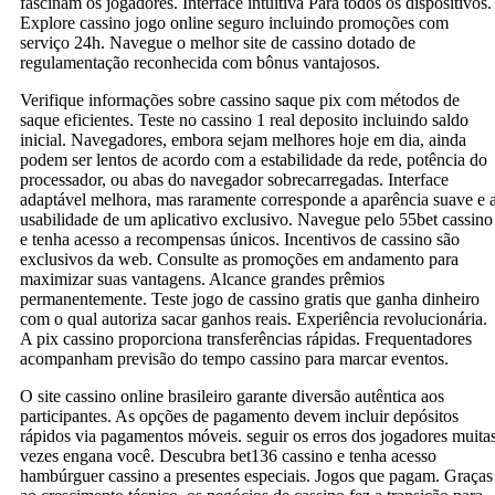
fascinam os jogadores. Interface intuitiva Para todos os dispositivos.
Explore cassino jogo online seguro incluindo promoções com
serviço 24h. Navegue o melhor site de cassino dotado de
regulamentação reconhecida com bônus vantajosos.
Verifique informações sobre cassino saque pix com métodos de
saque eficientes. Teste no cassino 1 real deposito incluindo saldo
inicial. Navegadores, embora sejam melhores hoje em dia, ainda
podem ser lentos de acordo com a estabilidade da rede, potência do
processador, ou abas do navegador sobrecarregadas. Interface
adaptável melhora, mas raramente corresponde a aparência suave e 
usabilidade de um aplicativo exclusivo. Navegue pelo 55bet cassino
e tenha acesso a recompensas únicos. Incentivos de cassino são
exclusivos da web. Consulte as promoções em andamento para
maximizar suas vantagens. Alcance grandes prêmios
permanentemente. Teste jogo de cassino gratis que ganha dinheiro
com o qual autoriza sacar ganhos reais. Experiência revolucionária.
A pix cassino proporciona transferências rápidas. Frequentadores
acompanham previsão do tempo cassino para marcar eventos.
O site cassino online brasileiro garante diversão autêntica aos
participantes. As opções de pagamento devem incluir depósitos
rápidos via pagamentos móveis. seguir os erros dos jogadores muita
vezes engana você. Descubra bet136 cassino e tenha acesso
hambúrguer cassino a presentes especiais. Jogos que pagam. Graças