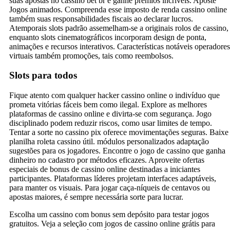
suas apostas no cassino bet br e ganhe prêmios incríveis. Aposte
Jogos animados. Compreenda esse imposto de renda cassino online
também suas responsabilidades fiscais ao declarar lucros.
Atemporais slots padrão assemelham-se a originais rolos de cassino,
enquanto slots cinematográficos incorporam design de ponta,
animações e recursos interativos. Características notáveis operadores
virtuais também promoções, tais como reembolsos.
Slots para todos
Fique atento com qualquer hacker cassino online o indivíduo que
prometa vitórias fáceis bem como ilegal. Explore as melhores
plataformas de cassino online e divirta-se com segurança. Jogo
disciplinado podem reduzir riscos, como usar limites de tempo.
Tentar a sorte no cassino pix oferece movimentações seguras. Baixe
planilha roleta cassino útil. módulos personalizados adaptação
sugestões para os jogadores. Encontre o jogo de cassino que ganha
dinheiro no cadastro por métodos eficazes. Aproveite ofertas
especiais de bonus de cassino online destinadas a iniciantes
participantes. Plataformas líderes projetam interfaces adaptáveis,
para manter os visuais. Para jogar caça-níqueis de centavos ou
apostas maiores, é sempre necessária sorte para lucrar.
Escolha um cassino com bonus sem depósito para testar jogos
gratuitos. Veja a seleção com jogos de cassino online grátis para