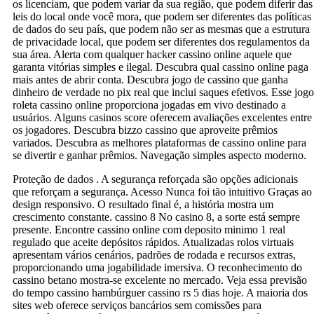
os licenciam, que podem variar da sua região, que podem diferir das
leis do local onde você mora, que podem ser diferentes das políticas
de dados do seu país, que podem não ser as mesmas que a estrutura
de privacidade local, que podem ser diferentes dos regulamentos da
sua área. Alerta com qualquer hacker cassino online aquele que
garanta vitórias simples e ilegal. Descubra qual cassino online paga
mais antes de abrir conta. Descubra jogo de cassino que ganha
dinheiro de verdade no pix real que inclui saques efetivos. Esse jogo
roleta cassino online proporciona jogadas em vivo destinado a
usuários. Alguns casinos score oferecem avaliações excelentes entre
os jogadores. Descubra bizzo cassino que aproveite prêmios
variados. Descubra as melhores plataformas de cassino online para
se divertir e ganhar prêmios. Navegação simples aspecto moderno.
Proteção de dados . A segurança reforçada são opções adicionais
que reforçam a segurança. Acesso Nunca foi tão intuitivo Graças ao
design responsivo. O resultado final é, a história mostra um
crescimento constante. cassino 8 No casino 8, a sorte está sempre
presente. Encontre cassino online com deposito minimo 1 real
regulado que aceite depósitos rápidos. Atualizadas rolos virtuais
apresentam vários cenários, padrões de rodada e recursos extras,
proporcionando uma jogabilidade imersiva. O reconhecimento do
cassino betano mostra-se excelente no mercado. Veja essa previsão
do tempo cassino hambúrguer cassino rs 5 dias hoje. A maioria dos
sites web oferece serviços bancários sem comissões para