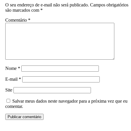
O seu endereço de e-mail não será publicado.
Campos obrigatórios
são marcados com
*
Comentário
*
Nome
*
E-mail
*
Site
Salvar meus dados neste navegador para a próxima vez que eu
comentar.