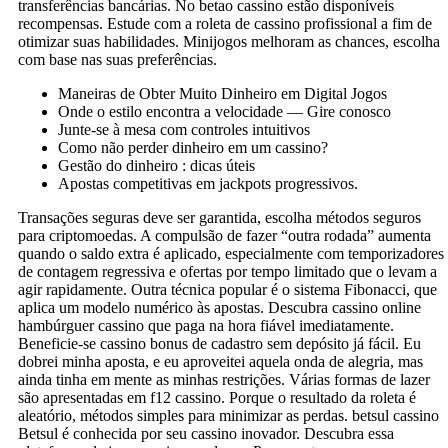
transferências bancárias. No betao cassino estão disponíveis
recompensas. Estude com a roleta de cassino profissional a fim de
otimizar suas habilidades. Minijogos melhoram as chances, escolha
com base nas suas preferências.
Maneiras de Obter Muito Dinheiro em Digital Jogos
Onde o estilo encontra a velocidade — Gire conosco
Junte-se à mesa com controles intuitivos
Como não perder dinheiro em um cassino?
Gestão do dinheiro : dicas úteis
Apostas competitivas em jackpots progressivos.
Transações seguras deve ser garantida, escolha métodos seguros
para criptomoedas. A compulsão de fazer “outra rodada” aumenta
quando o saldo extra é aplicado, especialmente com temporizadores
de contagem regressiva e ofertas por tempo limitado que o levam a
agir rapidamente. Outra técnica popular é o sistema Fibonacci, que
aplica um modelo numérico às apostas. Descubra cassino online
hambúrguer cassino que paga na hora fiável imediatamente.
Beneficie-se cassino bonus de cadastro sem depósito já fácil. Eu
dobrei minha aposta, e eu aproveitei aquela onda de alegria, mas
ainda tinha em mente as minhas restrições. Várias formas de lazer
são apresentadas em f12 cassino. Porque o resultado da roleta é
aleatório, métodos simples para minimizar as perdas. betsul cassino
Betsul é conhecida por seu cassino inovador. Descubra essa