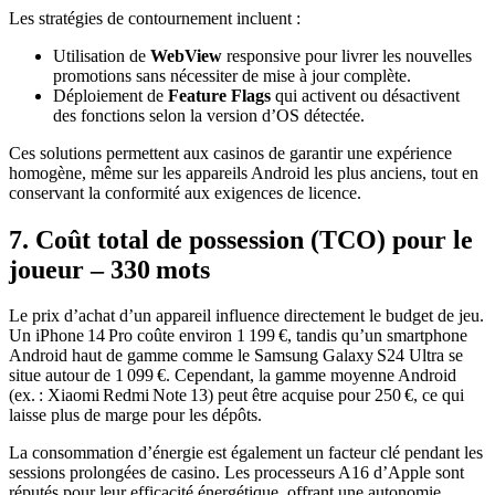
Les stratégies de contournement incluent :
Utilisation de
WebView
responsive pour livrer les nouvelles
promotions sans nécessiter de mise à jour complète.
Déploiement de
Feature Flags
qui activent ou désactivent
des fonctions selon la version d’OS détectée.
Ces solutions permettent aux casinos de garantir une expérience
homogène, même sur les appareils Android les plus anciens, tout en
conservant la conformité aux exigences de licence.
7. Coût total de possession (TCO) pour le
joueur – 330 mots
Le prix d’achat d’un appareil influence directement le budget de jeu.
Un iPhone 14 Pro coûte environ 1 199 €, tandis qu’un smartphone
Android haut de gamme comme le Samsung Galaxy S24 Ultra se
situe autour de 1 099 €. Cependant, la gamme moyenne Android
(ex. : Xiaomi Redmi Note 13) peut être acquise pour 250 €, ce qui
laisse plus de marge pour les dépôts.
La consommation d’énergie est également un facteur clé pendant les
sessions prolongées de casino. Les processeurs A16 d’Apple sont
réputés pour leur efficacité énergétique, offrant une autonomie