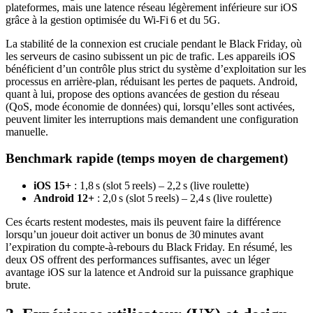
plateformes, mais une latence réseau légèrement inférieure sur iOS
grâce à la gestion optimisée du Wi‑Fi 6 et du 5G.
La stabilité de la connexion est cruciale pendant le Black Friday, où
les serveurs de casino subissent un pic de trafic. Les appareils iOS
bénéficient d’un contrôle plus strict du système d’exploitation sur les
processus en arrière‑plan, réduisant les pertes de paquets. Android,
quant à lui, propose des options avancées de gestion du réseau
(QoS, mode économie de données) qui, lorsqu’elles sont activées,
peuvent limiter les interruptions mais demandent une configuration
manuelle.
Benchmark rapide (temps moyen de chargement)
iOS 15+
: 1,8 s (slot 5 reels) – 2,2 s (live roulette)
Android 12+
: 2,0 s (slot 5 reels) – 2,4 s (live roulette)
Ces écarts restent modestes, mais ils peuvent faire la différence
lorsqu’un joueur doit activer un bonus de 30 minutes avant
l’expiration du compte‑à‑rebours du Black Friday. En résumé, les
deux OS offrent des performances suffisantes, avec un léger
avantage iOS sur la latence et Android sur la puissance graphique
brute.