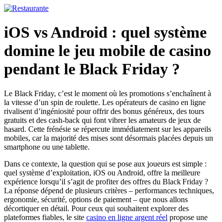
Ir
para
o
iOS vs Android : quel système
conteúdo
domine le jeu mobile de casino
pendant le Black Friday ?
Le Black Friday, c’est le moment où les promotions s’enchaînent à
la vitesse d’un spin de roulette. Les opérateurs de casino en ligne
rivalisent d’ingéniosité pour offrir des bonus généreux, des tours
gratuits et des cash‑back qui font vibrer les amateurs de jeux de
hasard. Cette frénésie se répercute immédiatement sur les appareils
mobiles, car la majorité des mises sont désormais placées depuis un
smartphone ou une tablette.
Dans ce contexte, la question qui se pose aux joueurs est simple :
quel système d’exploitation, iOS ou Android, offre la meilleure
expérience lorsqu’il s’agit de profiter des offres du Black Friday ?
La réponse dépend de plusieurs critères – performances techniques,
ergonomie, sécurité, options de paiement – que nous allons
décortiquer en détail. Pour ceux qui souhaitent explorer des
plateformes fiables, le site
casino en ligne argent réel
propose une