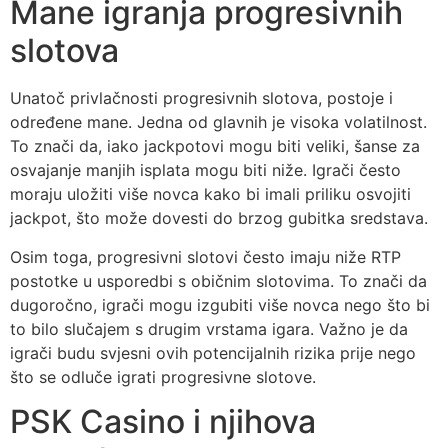
Mane igranja progresivnih
slotova
Unatoč privlačnosti progresivnih slotova, postoje i
određene mane. Jedna od glavnih je visoka volatilnost.
To znači da, iako jackpotovi mogu biti veliki, šanse za
osvajanje manjih isplata mogu biti niže. Igrači često
moraju uložiti više novca kako bi imali priliku osvojiti
jackpot, što može dovesti do brzog gubitka sredstava.
Osim toga, progresivni slotovi često imaju niže RTP
postotke u usporedbi s običnim slotovima. To znači da
dugoročno, igrači mogu izgubiti više novca nego što bi
to bilo slučajem s drugim vrstama igara. Važno je da
igrači budu svjesni ovih potencijalnih rizika prije nego
što se odluče igrati progresivne slotove.
PSK Casino i njihova