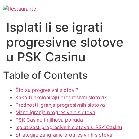
Ir
para
o
Isplati li se igrati
conteúdo
progresivne slotove
u PSK Casinu
Table of Contents
Što su progresivni slotovi?
Kako funkcioniraju progresivni slotovi?
Prednosti igranja progresivnih slotova
Mane igranja progresivnih slotova
PSK Casino i njihova ponuda
Isplativost progresivnih slotova u PSK Casinu
Strategije za igranje progresivnih slotova