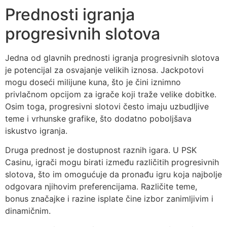
Prednosti igranja
progresivnih slotova
Jedna od glavnih prednosti igranja progresivnih slotova
je potencijal za osvajanje velikih iznosa. Jackpotovi
mogu doseći milijune kuna, što je čini iznimno
privlačnom opcijom za igrače koji traže velike dobitke.
Osim toga, progresivni slotovi često imaju uzbudljive
teme i vrhunske grafike, što dodatno poboljšava
iskustvo igranja.
Druga prednost je dostupnost raznih igara. U PSK
Casinu, igrači mogu birati između različitih progresivnih
slotova, što im omogućuje da pronađu igru koja najbolje
odgovara njihovim preferencijama. Različite teme,
bonus značajke i razine isplate čine izbor zanimljivim i
dinamičnim.