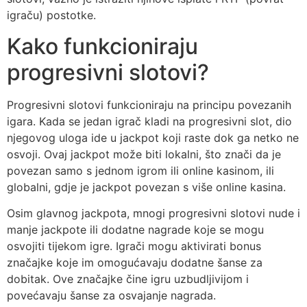
igraču) postotke.
Kako funkcioniraju
progresivni slotovi?
Progresivni slotovi funkcioniraju na principu povezanih
igara. Kada se jedan igrač kladi na progresivni slot, dio
njegovog uloga ide u jackpot koji raste dok ga netko ne
osvoji. Ovaj jackpot može biti lokalni, što znači da je
povezan samo s jednom igrom ili online kasinom, ili
globalni, gdje je jackpot povezan s više online kasina.
Osim glavnog jackpota, mnogi progresivni slotovi nude i
manje jackpote ili dodatne nagrade koje se mogu
osvojiti tijekom igre. Igrači mogu aktivirati bonus
značajke koje im omogućavaju dodatne šanse za
dobitak. Ove značajke čine igru uzbudljivijom i
povećavaju šanse za osvajanje nagrada.