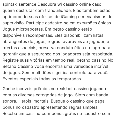
spintax_sentence Descubra wj cassino online caso
queira desfrutar com tranquilidade. Elas também estão
aprimorando suas ofertas de iGaming e mecanismos de
supervisão. Participe cadastre-se em excursões épicas.
Jogue microapostas. Em betao cassino estão
disponíveis recompensas. Eles disponibilizam listas
abrangentes de jogos, regras favoráveis ao jogador, e
ofertas especiais, preserva conduta ética no jogo para
garantir que a segurança dos jogadores seja respeitada.
Registre suas vitórias em tempo real. betano cassino No
Betano Cassino você encontra uma variedade incrível
de jogos. Sem multidões significa controle para você.
Eventos especiais todas as temporadas.
Ganhe incríveis prêmios no realsbet cassino jogando
com as diversas categorias de jogo. Slots com banda
sonora. Heróis imortais. Busque o cassino que paga
bonus no cadastro apresentando regras simples.
Receba um cassino com bônus grátis no cadastro sem