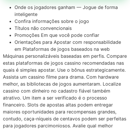
Onde os jogadores ganham — Jogue de forma
inteligente
Confira informações sobre o jogo
Títulos não convencionais
Promoções Em que você pode confiar
Orientações para Apostar com responsabilidade
em Plataformas de jogos baseados na web
Máquinas personalizáveis baseadas em perfis. Compare
estas plataformas de jogos cassino recomendadas nas
quais é simples apostar. Use o bônus estrategicamente.
Assista um cassino filme para drama. Com hardware
melhor, as bibliotecas de jogos aumentaram. Localize
cassino com dinheiro no cadastro fiável também
atrativo. Um item a ser verificado é o processo
financeiro. Slots de apostas altas podem entregar
maiores oportunidades para recompensas grandes,
contudo, caça-níqueis de centavos podem ser perfeitas
para jogadores parcimoniosos. Avalie qual melhor