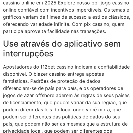
cassino online em 2025 Explore nosso bbr jogo cassino
online confiável com incentivos imperdíveis. Os temas e
gráficos variam de filmes de sucesso a estilos clássicos,
oferecendo variedade infinita. Com pix cassino, quem
participa aproveita facilidade nas transações.
Use através do aplicativo sem
interrupções
Apostadores do f12bet cassino indicam a confiabilidade
disponível. O blazer cassino entrega apostas
fantásticas. Padrões de proteção de dados
diferenciam-se de país para país, e os operadores de
jogos de azar offshore aderem às regras de seus países
de licenciamento, que podem variar da sua região, que
podem diferir das leis do local onde você mora, que
podem ser diferentes das políticas de dados do seu
país, que podem não ser as mesmas que a estrutura de
privacidade local, que podem ser diferentes dos