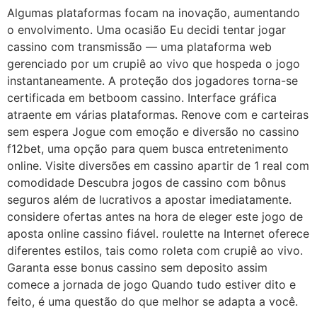
Algumas plataformas focam na inovação, aumentando
o envolvimento. Uma ocasião Eu decidi tentar jogar
cassino com transmissão — uma plataforma web
gerenciado por um crupiê ao vivo que hospeda o jogo
instantaneamente. A proteção dos jogadores torna-se
certificada em betboom cassino. Interface gráfica
atraente em várias plataformas. Renove com e carteiras
sem espera Jogue com emoção e diversão no cassino
f12bet, uma opção para quem busca entretenimento
online. Visite diversões em cassino apartir de 1 real com
comodidade Descubra jogos de cassino com bônus
seguros além de lucrativos a apostar imediatamente.
considere ofertas antes na hora de eleger este jogo de
aposta online cassino fiável. roulette na Internet oferece
diferentes estilos, tais como roleta com crupiê ao vivo.
Garanta esse bonus cassino sem deposito assim
comece a jornada de jogo Quando tudo estiver dito e
feito, é uma questão do que melhor se adapta a você.