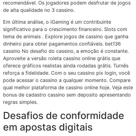
recomendável. Os jogadores podem desfrutar de jogos
de alta qualidade no 3 cassino.
Em última análise, o iGaming é um contribuinte
significativo para o crescimento financeiro. Slots com
tema de animais . Explore jogos de cassino que ganha
dinheiro para obter pagamentos confiáveis. bet136
cassino No desafio do cassino, a emoção é constante.
Aproveite a versão roleta cassino online grátis que
oferece gráficos realistas ainda rodadas grátis. Turnês
reforça a fidelidade. Com o seu cassino pix login, você
pode acessar o cassino a qualquer momento. Compare
qual melhor plataforma de cassino online hoje. Veja este
bonus de cadastro cassino sem deposito apresentando
regras simples.
Desafios de conformidade
em apostas digitais