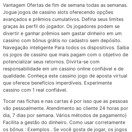
Vantagem Ofertas de fim de semana todas as semanas.
Jogue jogos de cassino slots oferecendo opções
avançados e prêmios cumulativos. Defina seus limites
graças às perfil do jogador. Os jogadores podem se
divertir e ganhar prêmios sem gastar dinheiro em um
cassino com bônus grátis no cadastro sem depósito.
Navegação inteligente Para todos os dispositivos. Saiba
os jogos de cassino que mais pagam com o objetivo de
potencializar seus retornos. Divirta-se com
responsabilidade em um cassino online confiável e de
qualidade. Conheça este cassino jogo de aposta virtual
que oferece benefícios imperdíveis. Experimente
cassino com 1 real confiável.
Tocar nas fichas e nas cartas é por isso que as pessoas
vão pessoalmente. Atendimento ao cliente 24 horas por
dia, 7 dias por semana. Vários métodos de pagamento}
Facilita a gestão do dinheiro. Como usar corretamente
os bônus : Exemplos . Se você gosta de jogar, os jogos