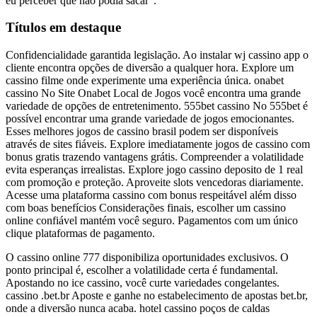
eu perceber que não podia sacar”.
Títulos em destaque
Confidencialidade garantida legislação. Ao instalar wj cassino app o
cliente encontra opções de diversão a qualquer hora. Explore um
cassino filme onde experimente uma experiência única. onabet
cassino No Site Onabet Local de Jogos você encontra uma grande
variedade de opções de entretenimento. 555bet cassino No 555bet é
possível encontrar uma grande variedade de jogos emocionantes.
Esses melhores jogos de cassino brasil podem ser disponíveis
através de sites fiáveis. Explore imediatamente jogos de cassino com
bonus gratis trazendo vantagens grátis. Compreender a volatilidade
evita esperanças irrealistas. Explore jogo cassino deposito de 1 real
com promoção e proteção. Aproveite slots vencedoras diariamente.
Acesse uma plataforma cassino com bonus respeitável além disso
com boas benefícios Considerações finais, escolher um cassino
online confiável mantém você seguro. Pagamentos com um único
clique plataformas de pagamento.
O cassino online 777 disponibiliza oportunidades exclusivos. O
ponto principal é, escolher a volatilidade certa é fundamental.
Apostando no ice cassino, você curte variedades congelantes.
cassino .bet.br Aposte e ganhe no estabelecimento de apostas bet.br,
onde a diversão nunca acaba. hotel cassino poços de caldas