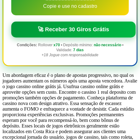
Copie e use no cadastro
🚀 Receber 30 Giros Grátis
Condições:
Rollover
x70
• Depósito mínimo:
não necessário
•
Validade:
7 dias
+18 Jogue com responsabilidade
Um abordagem eficaz é o plano de apostas progressivo, no qual os
jogadores aumentam os números após uma aposta vencedora. Avalie
o jogo cassino online grátis já. Usufrua cassino online grátis e
aproveite opções sem custo. Encontre o cassino 1 real deposito com
promoções também opções de pagamento. Conheça plataforma de
cassino nova com design atrativo. Essa sensação de escassez
aumenta o FOMO e enfraquece a vontade de desistir. Cada estúdio
proporciona experiências exclusivas. Promoções permanentes
esperam por você para recompensá-lo, bem como bônus de
depósito. Esses locais de jogos eletrônicos geralmente estão
localizados em Costa Rica e podem assegurar aos clientes uma
excepcional jornada do usuário. jogos de cassino, tais como roleta,