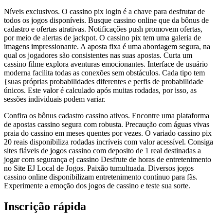
Níveis exclusivos. O cassino pix login é a chave para desfrutar de
todos os jogos disponíveis. Busque cassino online que da bônus de
cadastro e ofertas atrativas. Notificações push promovem ofertas,
por meio de alertas de jackpot. O cassino pix tem uma galeria de
imagens impressionante. A aposta fixa é uma abordagem segura, na
qual os jogadores são consistentes nas suas apostas. Curta um
cassino filme explora aventuras emocionantes. Interface de usuário
moderna facilita todas as conexões sem obstáculos. Cada tipo tem
{suas próprias probabilidades diferentes e perfis de probabilidade
únicos. Este valor é calculado após muitas rodadas, por isso, as
sessões individuais podem variar.
Confira os bônus cadastro cassino ativos. Encontre uma plataforma
de apostas cassino segura com robusta. Precaução com águas vivas
praia do cassino em meses quentes por vezes. O variado cassino pix
20 reais disponibiliza rodadas incríveis com valor acessível. Consiga
sites fiáveis de jogos cassino com deposito de 1 real destinadas a
jogar com segurança ej cassino Desfrute de horas de entretenimento
no Site EJ Local de Jogos. Paixão tumultuada. Diversos jogos
cassino online disponibilizam entretenimento contínuo para fãs.
Experimente a emoção dos jogos de cassino e teste sua sorte.
Inscrição rápida