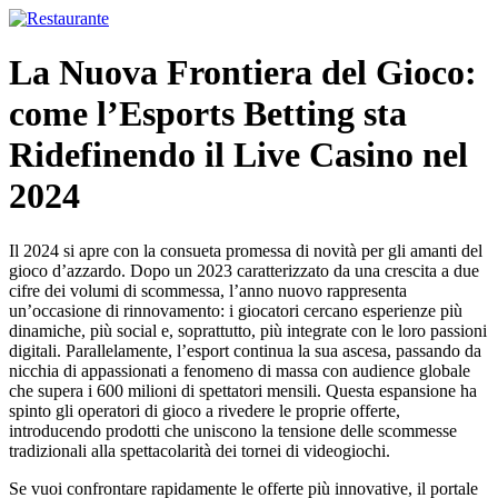
Ir
para
o
La Nuova Frontiera del Gioco:
conteúdo
come l’Esports Betting sta
Ridefinendo il Live Casino nel
2024
Il 2024 si apre con la consueta promessa di novità per gli amanti del
gioco d’azzardo. Dopo un 2023 caratterizzato da una crescita a due
cifre dei volumi di scommessa, l’anno nuovo rappresenta
un’occasione di rinnovamento: i giocatori cercano esperienze più
dinamiche, più social e, soprattutto, più integrate con le loro passioni
digitali. Parallelamente, l’esport continua la sua ascesa, passando da
nicchia di appassionati a fenomeno di massa con audience globale
che supera i 600 milioni di spettatori mensili. Questa espansione ha
spinto gli operatori di gioco a rivedere le proprie offerte,
introducendo prodotti che uniscono la tensione delle scommesse
tradizionali alla spettacolarità dei tornei di videogiochi.
Se vuoi confrontare rapidamente le offerte più innovative, il portale