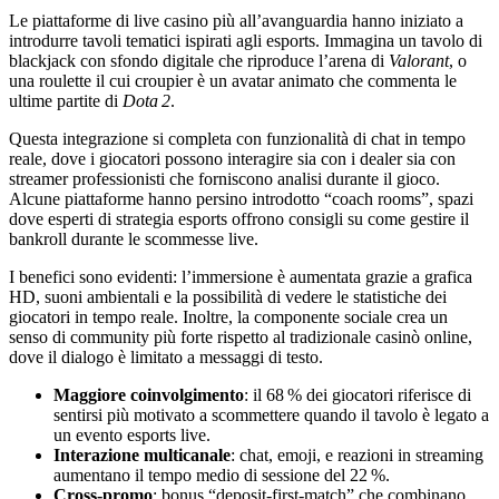
Le piattaforme di live casino più all’avanguardia hanno iniziato a
introdurre tavoli tematici ispirati agli esports. Immagina un tavolo di
blackjack con sfondo digitale che riproduce l’arena di
Valorant
, o
una roulette il cui croupier è un avatar animato che commenta le
ultime partite di
Dota 2
.
Questa integrazione si completa con funzionalità di chat in tempo
reale, dove i giocatori possono interagire sia con i dealer sia con
streamer professionisti che forniscono analisi durante il gioco.
Alcune piattaforme hanno persino introdotto “coach rooms”, spazi
dove esperti di strategia esports offrono consigli su come gestire il
bankroll durante le scommesse live.
I benefici sono evidenti: l’immersione è aumentata grazie a grafica
HD, suoni ambientali e la possibilità di vedere le statistiche dei
giocatori in tempo reale. Inoltre, la componente sociale crea un
senso di community più forte rispetto al tradizionale casinò online,
dove il dialogo è limitato a messaggi di testo.
Maggiore coinvolgimento
: il 68 % dei giocatori riferisce di
sentirsi più motivato a scommettere quando il tavolo è legato a
un evento esports live.
Interazione multicanale
: chat, emoji, e reazioni in streaming
aumentano il tempo medio di sessione del 22 %.
Cross‑promo
: bonus “deposit‑first‑match” che combinano