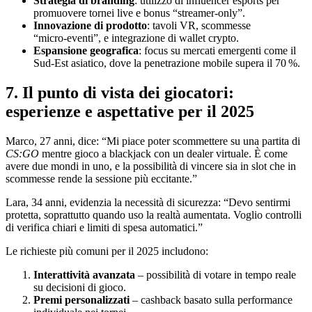
Strategia di branding
: utilizzo di influencer esports per
promuovere tornei live e bonus “streamer‑only”.
Innovazione di prodotto
: tavoli VR, scommesse
“micro‑eventi”, e integrazione di wallet crypto.
Espansione geografica
: focus su mercati emergenti come il
Sud‑Est asiatico, dove la penetrazione mobile supera il 70 %.
7. Il punto di vista dei giocatori:
esperienze e aspettative per il 2025
Marco, 27 anni, dice: “Mi piace poter scommettere su una partita di
CS:GO
mentre gioco a blackjack con un dealer virtuale. È come
avere due mondi in uno, e la possibilità di vincere sia in slot che in
scommesse rende la sessione più eccitante.”
Lara, 34 anni, evidenzia la necessità di sicurezza: “Devo sentirmi
protetta, soprattutto quando uso la realtà aumentata. Voglio controlli
di verifica chiari e limiti di spesa automatici.”
Le richieste più comuni per il 2025 includono:
Interattività avanzata
– possibilità di votare in tempo reale
su decisioni di gioco.
Premi personalizzati
– cashback basato sulla performance