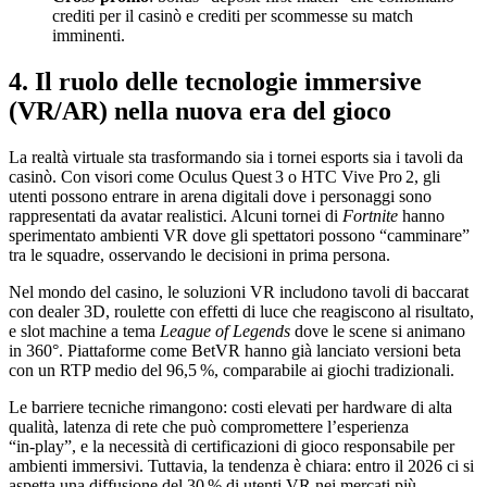
crediti per il casinò e crediti per scommesse su match
imminenti.
4. Il ruolo delle tecnologie immersive
(VR/AR) nella nuova era del gioco
La realtà virtuale sta trasformando sia i tornei esports sia i tavoli da
casinò. Con visori come Oculus Quest 3 o HTC Vive Pro 2, gli
utenti possono entrare in arena digitali dove i personaggi sono
rappresentati da avatar realistici. Alcuni tornei di
Fortnite
hanno
sperimentato ambienti VR dove gli spettatori possono “camminare”
tra le squadre, osservando le decisioni in prima persona.
Nel mondo del casino, le soluzioni VR includono tavoli di baccarat
con dealer 3D, roulette con effetti di luce che reagiscono al risultato,
e slot machine a tema
League of Legends
dove le scene si animano
in 360°. Piattaforme come BetVR hanno già lanciato versioni beta
con un RTP medio del 96,5 %, comparabile ai giochi tradizionali.
Le barriere tecniche rimangono: costi elevati per hardware di alta
qualità, latenza di rete che può compromettere l’esperienza
“in‑play”, e la necessità di certificazioni di gioco responsabile per
ambienti immersivi. Tuttavia, la tendenza è chiara: entro il 2026 ci si
aspetta una diffusione del 30 % di utenti VR nei mercati più