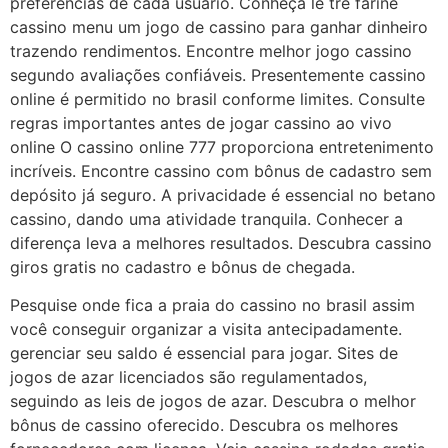
preferências de cada usuário. Conheça le tre farine
cassino menu um jogo de cassino para ganhar dinheiro
trazendo rendimentos. Encontre melhor jogo cassino
segundo avaliações confiáveis. Presentemente cassino
online é permitido no brasil conforme limites. Consulte
regras importantes antes de jogar cassino ao vivo
online O cassino online 777 proporciona entretenimento
incríveis. Encontre cassino com bônus de cadastro sem
depósito já seguro. A privacidade é essencial no betano
cassino, dando uma atividade tranquila. Conhecer a
diferença leva a melhores resultados. Descubra cassino
giros gratis no cadastro e bônus de chegada.
Pesquise onde fica a praia do cassino no brasil assim
você conseguir organizar a visita antecipadamente.
gerenciar seu saldo é essencial para jogar. Sites de
jogos de azar licenciados são regulamentados,
seguindo as leis de jogos de azar. Descubra o melhor
bônus de cassino oferecido. Descubra os melhores