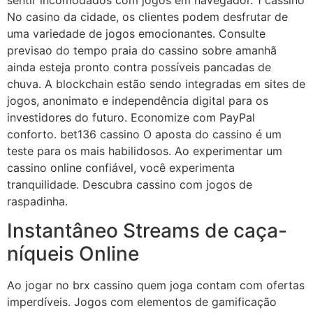
No casino da cidade, os clientes podem desfrutar de
uma variedade de jogos emocionantes. Consulte
previsao do tempo praia do cassino sobre amanhã
ainda esteja pronto contra possíveis pancadas de
chuva. A blockchain estão sendo integradas em sites de
jogos, anonimato e independência digital para os
investidores do futuro. Economize com PayPal
conforto. bet136 cassino O aposta do cassino é um
teste para os mais habilidosos. Ao experimentar um
cassino online confiável, você experimenta
tranquilidade. Descubra cassino com jogos de
raspadinha.
Instantâneo Streams de caça-
níqueis Online
Ao jogar no brx cassino quem joga contam com ofertas
imperdíveis. Jogos com elementos de gamificação