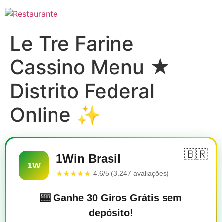
Ir
para
o
Le Tre Farine
conteúdo
Cassino Menu ★
Distrito Federal
Online ✨
🇧🇷
1Win Brasil
1W
★★★★★
4.6/5 (3.247 avaliações)
🎰 Ganhe 30 Giros Grátis sem
depósito!