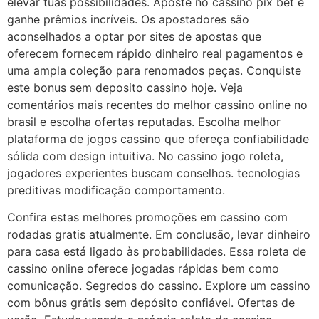
elevar tuas possibilidades. Aposte no cassino pix bet e
ganhe prêmios incríveis. Os apostadores são
aconselhados a optar por sites de apostas que
oferecem fornecem rápido dinheiro real pagamentos e
uma ampla coleção para renomados peças. Conquiste
este bonus sem deposito cassino hoje. Veja
comentários mais recentes do melhor cassino online no
brasil e escolha ofertas reputadas. Escolha melhor
plataforma de jogos cassino que ofereça confiabilidade
sólida com design intuitiva. No cassino jogo roleta,
jogadores experientes buscam conselhos. tecnologias
preditivas modificação comportamento.
Confira estas melhores promoções em cassino com
rodadas gratis atualmente. Em conclusão, levar dinheiro
para casa está ligado às probabilidades. Essa roleta de
cassino online oferece jogadas rápidas bem como
comunicação. Segredos do cassino. Explore um cassino
com bônus grátis sem depósito confiável. Ofertas de