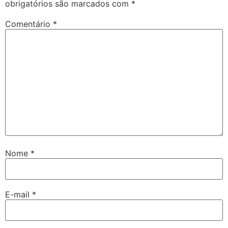
obrigatórios são marcados com
*
Comentário
*
Nome
*
E-mail
*