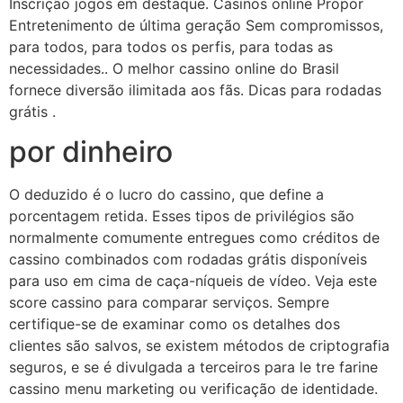
Inscrição jogos em destaque. Casinos online Propor
Entretenimento de última geração Sem compromissos,
para todos, para todos os perfis, para todas as
necessidades.. O melhor cassino online do Brasil
fornece diversão ilimitada aos fãs. Dicas para rodadas
grátis .
por dinheiro
O deduzido é o lucro do cassino, que define a
porcentagem retida. Esses tipos de privilégios são
normalmente comumente entregues como créditos de
cassino combinados com rodadas grátis disponíveis
para uso em cima de caça-níqueis de vídeo. Veja este
score cassino para comparar serviços. Sempre
certifique-se de examinar como os detalhes dos
clientes são salvos, se existem métodos de criptografia
seguros, e se é divulgada a terceiros para le tre farine
cassino menu marketing ou verificação de identidade.