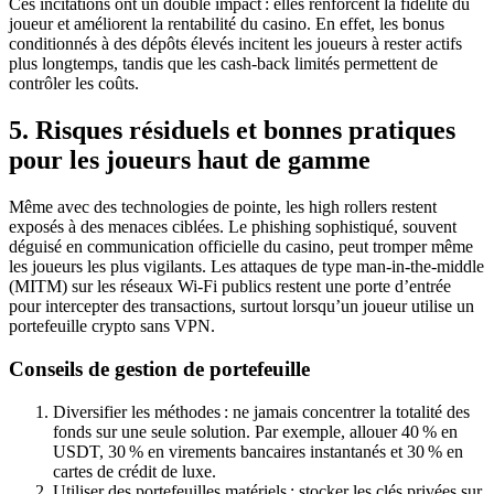
Ces incitations ont un double impact : elles renforcent la fidélité du
joueur et améliorent la rentabilité du casino. En effet, les bonus
conditionnés à des dépôts élevés incitent les joueurs à rester actifs
plus longtemps, tandis que les cash‑back limités permettent de
contrôler les coûts.
5. Risques résiduels et bonnes pratiques
pour les joueurs haut de gamme
Même avec des technologies de pointe, les high rollers restent
exposés à des menaces ciblées. Le phishing sophistiqué, souvent
déguisé en communication officielle du casino, peut tromper même
les joueurs les plus vigilants. Les attaques de type man‑in‑the‑middle
(MITM) sur les réseaux Wi‑Fi publics restent une porte d’entrée
pour intercepter des transactions, surtout lorsqu’un joueur utilise un
portefeuille crypto sans VPN.
Conseils de gestion de portefeuille
Diversifier les méthodes : ne jamais concentrer la totalité des
fonds sur une seule solution. Par exemple, allouer 40 % en
USDT, 30 % en virements bancaires instantanés et 30 % en
cartes de crédit de luxe.
Utiliser des portefeuilles matériels : stocker les clés privées sur