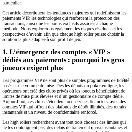
particulier.
Cet article décortiquera les tendances majeures qui redéfinissent les
paiements VIP, les technologies qui renforcent la protection des
transactions, ainsi que les bonus exclusifs associés à chaque
méthode. Nous explorerons également les risques résiduels et les
perspectives d’avenir, afin que chaque high roller puisse choisir la
solution la plus adaptée à son profil de jeu.
1. L’émergence des comptes « VIP »
dédiés aux paiements : pourquoi les gros
joueurs exigent plus
Les programmes VIP ne sont plus de simples programmes de fidélité
basés sur le volume de mise. Dès les débuts du poker en ligne, les
opérateurs ont créé des clubs privés où les joueurs bénéficiaient de
limites de mise plus élevées et d’un gestionnaire de compte dédié.
Aujourd’hui, ces clubs s’étendent aux services financiers, avec des
comptes VIP qui offrent des plafonds de dépôt illimités, des retraits
instantanés et un niveau de confidentialité renforcé.
Les high rollers recherchent avant tout trois choses : des limites qui
ne les contraignent pas, des délais de traitement quasi‑instantanés et