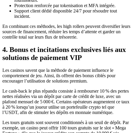
fournisseurs.
Protection renforcée par tokenisation et MFA intégrée.
Support client dédié disponible 24/7 pour résoudre tout
incident.
En combinant ces méthodes, les high rollers peuvent diversifier leurs
sources de financement, réduire les temps d’attente et garder un
contrôle total sur leurs flux de trésorerie.
4. Bonus et incitations exclusives liés aux
solutions de paiement VIP
Les casinos savent que la méthode de paiement influence le
comportement de jeu. Ainsi, ils offrent des bonus ciblés pour
encourager l’utilisation de solutions premium.
Le cash‑back le plus répandu consiste à rembourser 10 % des pertes
nettes réalisées via un dépôt par carte de crédit de luxe, avec un
plafond mensuel de 5 000 €. Certains opérateurs augmentent ce taux
à 20 % lorsqu’un joueur utilise un portefeuille crypto tel que
l’USDT, afin de stimuler les dépôts en monnaie numérique.
Les tours gratuits sont souvent conditionnés à un seuil de dépôt. Par
exemple, un casino peut offrir 100 tours gratuits sur le slot « Mega