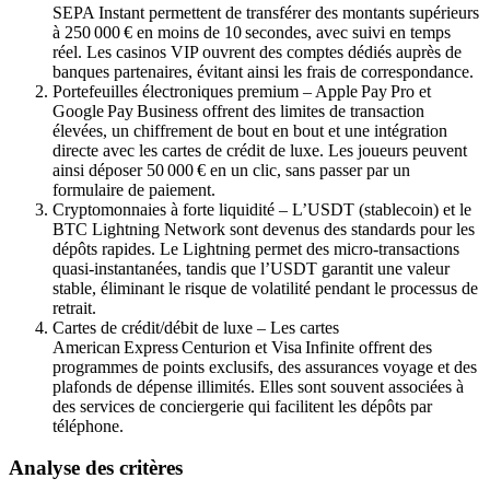
SEPA Instant permettent de transférer des montants supérieurs
à 250 000 € en moins de 10 secondes, avec suivi en temps
réel. Les casinos VIP ouvrent des comptes dédiés auprès de
banques partenaires, évitant ainsi les frais de correspondance.
Portefeuilles électroniques premium – Apple Pay Pro et
Google Pay Business offrent des limites de transaction
élevées, un chiffrement de bout en bout et une intégration
directe avec les cartes de crédit de luxe. Les joueurs peuvent
ainsi déposer 50 000 € en un clic, sans passer par un
formulaire de paiement.
Cryptomonnaies à forte liquidité – L’USDT (stablecoin) et le
BTC Lightning Network sont devenus des standards pour les
dépôts rapides. Le Lightning permet des micro‑transactions
quasi‑instantanées, tandis que l’USDT garantit une valeur
stable, éliminant le risque de volatilité pendant le processus de
retrait.
Cartes de crédit/débit de luxe – Les cartes
American Express Centurion et Visa Infinite offrent des
programmes de points exclusifs, des assurances voyage et des
plafonds de dépense illimités. Elles sont souvent associées à
des services de conciergerie qui facilitent les dépôts par
téléphone.
Analyse des critères