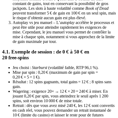
constant de gains, tout en conservant la possibilité de gros
jackpots. Les slots à haute volatilité comme
Book of Dead
peuvent transformer 5 € de gain en 100 € en un seul spin, mais
le risque d’obtenir aucun gain est plus élevé.
Autoplay vs jeu manuel – L’
autoplay
accélère le processus et
peut être utile pour atteindre rapidement les exigences de
mise. Cependant, le jeu manuel vous permet de contrôler la
mise à chaque spin, notamment si vous approchez de la limite
de gain maximale par tour.
4.1. Exemple de session : de 0 € à 50 € en
20 free‑spins
Jeu choisi :
Starburst
(volatilité faible, RTP 96,1 %).
Mise par spin : 0,20 € (maximum de gain par spin =
0,20 € × 5 = 1 €).
Résultat : 12 spins gagnants, total gains = 12 € ; 8 spins sans
gain.
Wagering : exigence 20× → 12 € × 20 = 240 € à miser. En
jouant 0,20 € par spin, vous atteindrez le seuil après 1 200
spins, soit environ 10 000 € de mise totale.
Retrait : dès que vous avez misé 240 €, les 12 € sont convertis
en cash réel, vous pouvez demander un retrait instantané de
10 € (limite du casino) et laisser le reste pour de futures