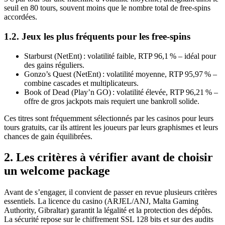
seuil en 80 tours, souvent moins que le nombre total de free‑spins
accordées.
1.2. Jeux les plus fréquents pour les free‑spins
Starburst (NetEnt) : volatilité faible, RTP 96,1 % – idéal pour
des gains réguliers.
Gonzo’s Quest (NetEnt) : volatilité moyenne, RTP 95,97 % –
combine cascades et multiplicateurs.
Book of Dead (Play’n GO) : volatilité élevée, RTP 96,21 % –
offre de gros jackpots mais requiert une bankroll solide.
Ces titres sont fréquemment sélectionnés par les casinos pour leurs
tours gratuits, car ils attirent les joueurs par leurs graphismes et leurs
chances de gain équilibrées.
2. Les critères à vérifier avant de choisir
un welcome package
Avant de s’engager, il convient de passer en revue plusieurs critères
essentiels. La licence du casino (ARJEL/ANJ, Malta Gaming
Authority, Gibraltar) garantit la légalité et la protection des dépôts.
La sécurité repose sur le chiffrement SSL 128 bits et sur des audits