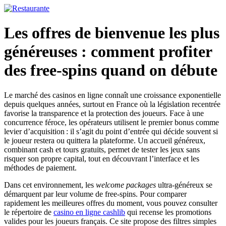
Ir
para
o
Les offres de bienvenue les plus
conteúdo
généreuses : comment profiter
des free‑spins quand on débute
Le marché des casinos en ligne connaît une croissance exponentielle
depuis quelques années, surtout en France où la législation recentrée
favorise la transparence et la protection des joueurs. Face à une
concurrence féroce, les opérateurs utilisent le premier bonus comme
levier d’acquisition : il s’agit du point d’entrée qui décide souvent si
le joueur restera ou quittera la plateforme. Un accueil généreux,
combinant cash et tours gratuits, permet de tester les jeux sans
risquer son propre capital, tout en découvrant l’interface et les
méthodes de paiement.
Dans cet environnement, les
welcome packages
ultra‑généreux se
démarquent par leur volume de free‑spins. Pour comparer
rapidement les meilleures offres du moment, vous pouvez consulter
le répertoire de
casino en ligne cashlib
qui recense les promotions
valides pour les joueurs français. Ce site propose des filtres simples