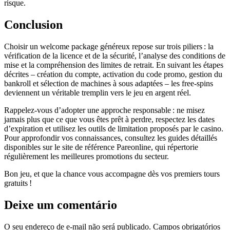
risque.
Conclusion
Choisir un welcome package généreux repose sur trois piliers : la
vérification de la licence et de la sécurité, l’analyse des conditions de
mise et la compréhension des limites de retrait. En suivant les étapes
décrites – création du compte, activation du code promo, gestion du
bankroll et sélection de machines à sous adaptées – les free‑spins
deviennent un véritable tremplin vers le jeu en argent réel.
Rappelez‑vous d’adopter une approche responsable : ne misez
jamais plus que ce que vous êtes prêt à perdre, respectez les dates
d’expiration et utilisez les outils de limitation proposés par le casino.
Pour approfondir vos connaissances, consultez les guides détaillés
disponibles sur le site de référence Pareonline, qui répertorie
régulièrement les meilleures promotions du secteur.
Bon jeu, et que la chance vous accompagne dès vos premiers tours
gratuits !
Deixe um comentário
O seu endereço de e-mail não será publicado.
Campos obrigatórios