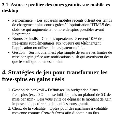
3.1. Astuce : profiter des tours gratuits sur mobile vs
desktop
Performance – Les appareils mobiles récents offrent des temps
de chargement plus courts grâce à l’optimisation HTML5 des
slots, ce qui augmente le nombre de spins possibles avant
l’expiration.
Bonus exclusifs – Certains opérateurs réservent 10 % de
free‑spins supplémentaires aux joueurs qui téléchargent
l’application ou utilisent le navigateur mobile.
Gestion – Sur mobile, il est plus simple de suivre les limites de
mise par spin grâce aux notifications push qui avertissent dès
que le seuil quotidien est atteint.
4. Stratégies de jeu pour transformer les
free‑spins en gains réels
Gestion de bankroll – Définissez un budget dédié aux
free‑spins (ex. : 0 € de mise initiale, mais un plafond de 5 € de
mise par spin). Cela vous évite de dépasser le montant de gain
imposé et de perdre rapidement les tours gratuits.
Choix de la volatilité – Optez pour des machines à volatilité
moyenne comme
Gonzo’s Quest
afin d’obtenir un flux