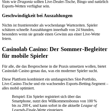
Slots wie
Dragonia
sollten Live‑Dealer‑Tische, Bingo und natürlich
Esports‑Wetten verfügbar sein.
Geschwindigkeit bei Auszahlungen
Nichts ist frustrierender als wochenlange Wartezeiten. Spieler
schätzen schnelle Auszahlungen innerhalb von 24 Stunden,
besonders wenn sie gerade einen Gewinn aus einer Live‑Wette
feiern.
Casinolab Casino: Der Sommer‑Begleiter
für mobile Spieler
Für alle, die das Besprochene in die Praxis umsetzen wollen, bietet
Casinolab Casino genau das, was ein moderner Spieler sucht.
Diese Plattform kombiniert ein umfangreiches Slot‑Portfolio,
Live‑Casino‑Tische und ein wachsendes Esports‑Betting‑Segment –
alles mobil optimiert.
Beispiel: Ein Spieler registriert sich über das
Smartphone, nutzt den Willkommensbonus von 100 %
bis zu 200 €, und kann sofort in die aktuelle
League of
Legends
‑Finale‑Wette einsteigen.