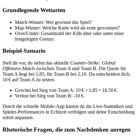
Grundlegende Wettarten
Match‑Winner: Wer gewinnt das Spiel?
Map‑Winner: Welche Karte wird als erste gewonnen?
Over/Under: Gesamtzahl der Kills über oder unter einer
festgelegten Grenze.
Beispiel‑Szenario
Stell dir vor, du siehst das aktuelle
Counter‑Strike: Global
Offensive
‑Match zwischen Team A und Team B. Die Quote für
Team A liegt bei 1,85, für Team B bei 2,10. Du entscheidest dich,
10 € auf Team A zu setzen.
Gewinn bei Sieg von Team A: 10 € × 1,85 = 18,50 €.
Verlust bei Sieg von Team B: -10 €.
Durch die schnelle Mobile‑App kannst du die Live‑Statistiken und
Spieler‑Performances in Echtzeit verfolgen und deine Entscheidung
sofort anpassen.
Rhetorische Fragen, die zum Nachdenken anregen