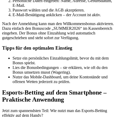
Persönliche Daten eingeben: Name, Adresse, Geburtsdatum,
E‑Mail.
Passwort wählen und die AGB akzeptieren.
E‑Mail‑Bestätigung anklicken – der Account ist aktiv.
Nach der Anmeldung kann man den Willkommensbonus aktivieren.
Dazu einfach den Bonuscode „SUMMER2026“ im Kassenbereich
eingeben. Der Bonus ohne Einzahlung wird automatisch
gutgeschrieben und steht sofort zur Verfügung.
Tipps für den optimalen Einstieg
Setze ein persönliches Einzahlungslimit, bevor du mit dem
Bonus spielst.
Lies die Bonusbedingungen – sie erklären, wie oft du den
Bonus umsetzen musst (Wagering).
Nutze das Mobile‑Dashboard, um deine Kontostände und
offenen Wetten jederzeit zu prüfen.
Esports‑Betting auf dem Smartphone –
Praktische Anwendung
Jetzt zum spannendsten Teil: Wie nutzt man das Esports‑Betting
effektiv auf dem Handy?