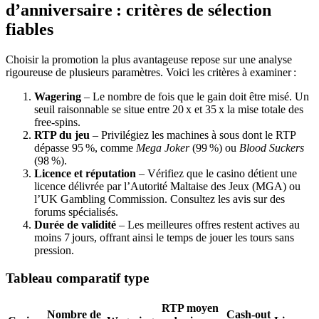
d’anniversaire : critères de sélection
fiables
Choisir la promotion la plus avantageuse repose sur une analyse
rigoureuse de plusieurs paramètres. Voici les critères à examiner :
Wagering
– Le nombre de fois que le gain doit être misé. Un
seuil raisonnable se situe entre 20 x et 35 x la mise totale des
free‑spins.
RTP du jeu
– Privilégiez les machines à sous dont le RTP
dépasse 95 %, comme
Mega Joker
(99 %) ou
Blood Suckers
(98 %).
Licence et réputation
– Vérifiez que le casino détient une
licence délivrée par l’Autorité Maltaise des Jeux (MGA) ou
l’UK Gambling Commission. Consultez les avis sur des
forums spécialisés.
Durée de validité
– Les meilleures offres restent actives au
moins 7 jours, offrant ainsi le temps de jouer les tours sans
pression.
Tableau comparatif type
RTP moyen
Nombre de
Cash‑out