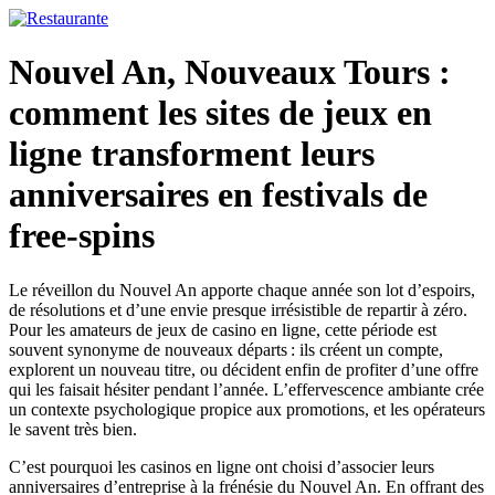
Ir
para
o
Nouvel An, Nouveaux Tours :
conteúdo
comment les sites de jeux en
ligne transforment leurs
anniversaires en festivals de
free‑spins
Le réveillon du Nouvel An apporte chaque année son lot d’espoirs,
de résolutions et d’une envie presque irrésistible de repartir à zéro.
Pour les amateurs de jeux de casino en ligne, cette période est
souvent synonyme de nouveaux départs : ils créent un compte,
explorent un nouveau titre, ou décident enfin de profiter d’une offre
qui les faisait hésiter pendant l’année. L’effervescence ambiante crée
un contexte psychologique propice aux promotions, et les opérateurs
le savent très bien.
C’est pourquoi les casinos en ligne ont choisi d’associer leurs
anniversaires d’entreprise à la frénésie du Nouvel An. En offrant des