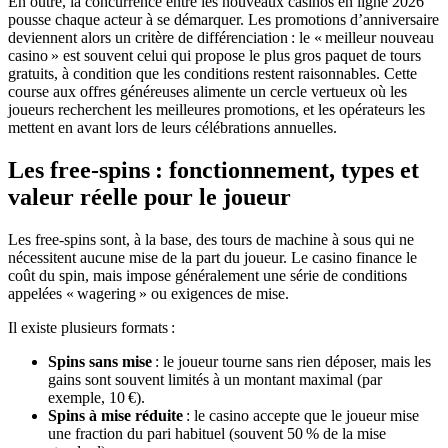
En outre, la concurrence entre les nouveaux casinos en ligne 2026
pousse chaque acteur à se démarquer. Les promotions d’anniversaire
deviennent alors un critère de différenciation : le « meilleur nouveau
casino » est souvent celui qui propose le plus gros paquet de tours
gratuits, à condition que les conditions restent raisonnables. Cette
course aux offres généreuses alimente un cercle vertueux où les
joueurs recherchent les meilleures promotions, et les opérateurs les
mettent en avant lors de leurs célébrations annuelles.
Les free‑spins : fonctionnement, types et
valeur réelle pour le joueur
Les free‑spins sont, à la base, des tours de machine à sous qui ne
nécessitent aucune mise de la part du joueur. Le casino finance le
coût du spin, mais impose généralement une série de conditions
appelées « wagering » ou exigences de mise.
Il existe plusieurs formats :
Spins sans mise
: le joueur tourne sans rien déposer, mais les
gains sont souvent limités à un montant maximal (par
exemple, 10 €).
Spins à mise réduite
: le casino accepte que le joueur mise
une fraction du pari habituel (souvent 50 % de la mise