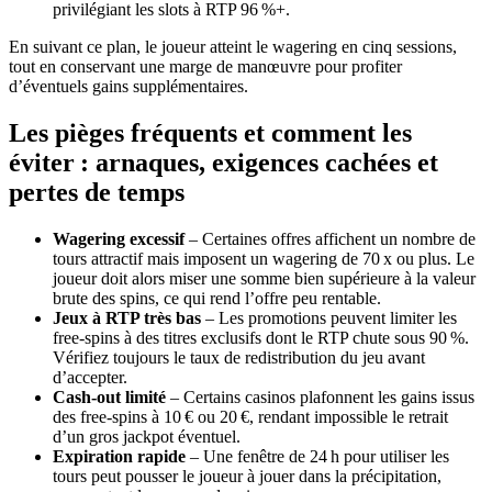
privilégiant les slots à RTP 96 %+.
En suivant ce plan, le joueur atteint le wagering en cinq sessions,
tout en conservant une marge de manœuvre pour profiter
d’éventuels gains supplémentaires.
Les pièges fréquents et comment les
éviter : arnaques, exigences cachées et
pertes de temps
Wagering excessif
– Certaines offres affichent un nombre de
tours attractif mais imposent un wagering de 70 x ou plus. Le
joueur doit alors miser une somme bien supérieure à la valeur
brute des spins, ce qui rend l’offre peu rentable.
Jeux à RTP très bas
– Les promotions peuvent limiter les
free‑spins à des titres exclusifs dont le RTP chute sous 90 %.
Vérifiez toujours le taux de redistribution du jeu avant
d’accepter.
Cash‑out limité
– Certains casinos plafonnent les gains issus
des free‑spins à 10 € ou 20 €, rendant impossible le retrait
d’un gros jackpot éventuel.
Expiration rapide
– Une fenêtre de 24 h pour utiliser les
tours peut pousser le joueur à jouer dans la précipitation,