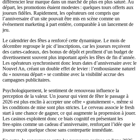
différencier leur marque dans un marché de plus en plus saturé. Au
départ, les promotions étaient modestes : quelques tours offerts aux
joueurs fidèles. Rapidement, les opérateurs ont compris que
l’anniversaire d’un site pouvait être mis en scène comme un
événement marketing à part entière, comparable à un lancement de
jeu.
Le calendrier des fêtes a renforcé cette dynamique. Le mois de
décembre regroupe le pic d’inscriptions, car les joueurs reçoivent
des cartes‑cadeaux, des bonus de dépôt et profitent d’un budget de
divertissement souvent plus important après les fêtes de fin d’année.
Les opérateurs synchronisent donc leurs dates d’anniversaire avec le
Nouvel An, créant un double effet de levier : l’enthousiasme naturel
du « nouveau départ » se combine avec la visibilité accrue des
campagnes publicitaires.
Psychologiquement, le sentiment de renouveau influence la
perception de la valeur. Un joueur qui vient de fêter le passage à
2026 est plus enclin à accepter une offre « gratuitement », même si
les conditions de mise sont plus strictes. Le cerveau associe le fresh
start à une chance de gagner, ce qui augmente la propension à jouer.
Les casinos exploitent donc ce biais cognitif en présentant les
free‑spins comme un cadeau d’anniversaire, renforçant l’idée que le
joueur reçoit quelque chose sans contrepartie immédiate.