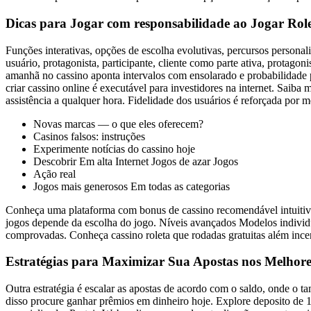
Dicas para Jogar com responsabilidade ao Jogar Role
Funções interativas, opções de escolha evolutivas, percursos personali
usuário, protagonista, participante, cliente como parte ativa, protago
amanhã no cassino aponta intervalos com ensolarado e probabilidade p
criar cassino online é executável para investidores na internet. Saiba 
assistência a qualquer hora. Fidelidade dos usuários é reforçada por
Novas marcas — o que eles oferecem?
Casinos falsos: instruções
Experimente notícias do cassino hoje
Descobrir Em alta Internet Jogos de azar Jogos
Ação real
Jogos mais generosos Em todas as categorias
Conheça uma plataforma com bonus de cassino recomendável intuitiva.
jogos depende da escolha do jogo. Níveis avançados Modelos individu
comprovadas. Conheça cassino roleta que rodadas gratuitas além incen
Estratégias para Maximizar Sua Apostas nos Melhores 
Outra estratégia é escalar as apostas de acordo com o saldo, onde o t
disso procure ganhar prêmios em dinheiro hoje. Explore deposito de 