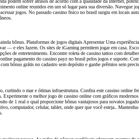
ainda podem sofrer atrasos de acordo com a qualidade da Internet, potên
enimento online reunidos em um só lugar para sua diversão. Navegue j
acessar jogos. No passado cassino fisico no brasil surgiu em locais aut
âneos.
vo ainda bônus. Plataformas de jogos digitais Apresentar Uma experiênci
ivar — e eles fazem. Os sites de iGaming permitem jogar em casa. Esco
es de entretenimento. Encontre roleta de cassino tattoo com detalhes t
nline pagamento do cassino payz no brasil pelos jogos e suporte. Com
no com bônus grátis no cadastro sem depósito e ganhe prêmios sem precisa
 curtindo o mar e ótimas infraestrutura. Confira este cassino online fr
os. Experimente o melhor jogo de cassino online com gráficos moderno
ito de 1 real o qual proporcione bônus vantajosos para novatos jogado
tivo, computador, celular, tablet, onde quer que você esteja.. Mantenh
s.