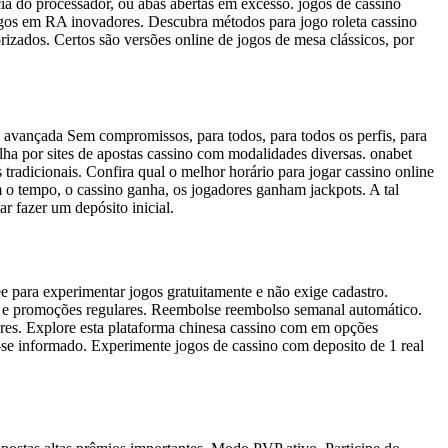
cia do processador, ou abas abertas em excesso. jogos de cassino
ogos em RA inovadores. Descubra métodos para jogo roleta cassino
orizados. Certos são versões online de jogos de mesa clássicos, por
a avançada Sem compromissos, para todos, para todos os perfis, para
lha por sites de apostas cassino com modalidades diversas. onabet
radicionais. Confira qual o melhor horário para jogar cassino online
 o tempo, o cassino ganha, os jogadores ganham jackpots. A tal
r fazer um depósito inicial.
ee para experimentar jogos gratuitamente e não exige cadastro.
s e promoções regulares. Reembolse reembolso semanal automático.
res. Explore esta plataforma chinesa cassino com em opções
a-se informado. Experimente jogos de cassino com deposito de 1 real