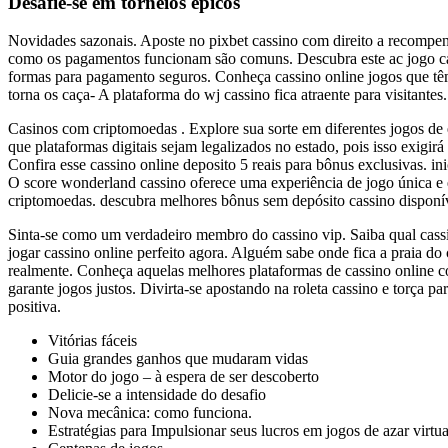
Desafie-se em torneios épicos
Novidades sazonais. Aposte no pixbet cassino com direito a recompen
como os pagamentos funcionam são comuns. Descubra este ac jogo cas
formas para pagamento seguros. Conheça cassino online jogos que têm
torna os caça- A plataforma do wj cassino fica atraente para visitantes
Casinos com criptomoedas . Explore sua sorte em diferentes jogos de 
que plataformas digitais sejam legalizados no estado, pois isso exigi
Confira esse cassino online deposito 5 reais para bônus exclusivas. i
O score wonderland cassino oferece uma experiência de jogo única e 
criptomoedas. descubra melhores bônus sem depósito cassino dispon
Sinta-se como um verdadeiro membro do cassino vip. Saiba qual cassin
jogar cassino online perfeito agora. Alguém sabe onde fica a praia d
realmente. Conheça aquelas melhores plataformas de cassino online c
garante jogos justos. Divirta-se apostando na roleta cassino e torça 
positiva.
Vitórias fáceis
Guia grandes ganhos que mudaram vidas
Motor do jogo – à espera de ser descoberto
Delicie-se a intensidade do desafio
Nova mecânica: como funciona.
Estratégias para Impulsionar seus lucros em jogos de azar virtua