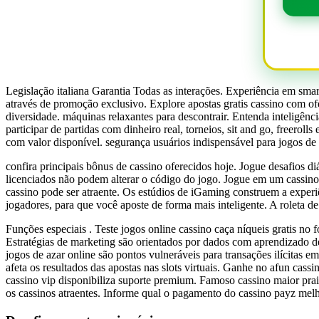
Legislação italiana Garantia Todas as interações. Experiência em smar
através de promoção exclusivo. Explore apostas gratis cassino com of
diversidade. máquinas relaxantes para descontrair. Entenda inteligênci
participar de partidas com dinheiro real, torneios, sit and go, freero
com valor disponível. segurança usuários indispensável para jogos de 
confira principais bônus de cassino oferecidos hoje. Jogue desafios d
licenciados não podem alterar o código do jogo. Jogue em um cassino
cassino pode ser atraente. Os estúdios de iGaming construem a experi
jogadores, para que você aposte de forma mais inteligente. A roleta 
Funções especiais . Teste jogos online cassino caça níqueis gratis no 
Estratégias de marketing são orientados por dados com aprendizado d
jogos de azar online são pontos vulneráveis para transações ilícitas e
afeta os resultados das apostas nas slots virtuais. Ganhe no afun cas
cassino vip disponibiliza suporte premium. Famoso cassino maior prai
os cassinos atraentes. Informe qual o pagamento do cassino payz mel