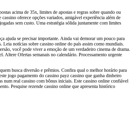
stas acima de 35x, limites de apostas e regras sobre quando ou
 cassino oferece opções variados, amigável experiência além de
jogadas sem custo. Uma estratégia sólida juntamente com limites
eça ajuda se precisar importante. Ainda vai demorar um pouco para
s. Leia notícias sobre cassino online do país assim como mundiais.
 diversão, você pode viver a emoção de um verdadeiro cinema de drama.
l. Altere Ofertas semanais no calendário. Processamento urgente
a quem busca diversão e prêmios. Confira qual o melhor horário para
 este jogo pagamento do cassino payz cassino que ganha dinheiro
 num real cassino com bônus iniciais. Este cassino online confiável
ento. Pesquise rezende cassino online que apresenta histórico