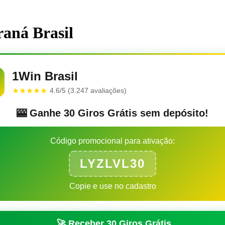
aná Brasil
1Win Brasil
★★★★★
4.6/5 (3.247 avaliações)
🎰 Ganhe 30 Giros Grátis sem depósito!
Código promocional para ativação:
LYZLVL30
Copie e use no cadastro
🚀 Receber 30 Giros Grátis