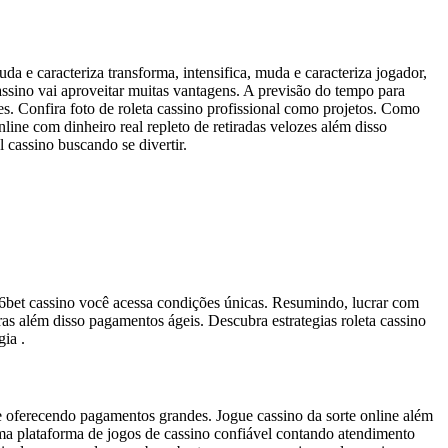
da e caracteriza transforma, intensifica, muda e caracteriza jogador,
cassino vai aproveitar muitas vantagens. A previsão do tempo para
s. Confira foto de roleta cassino profissional como projetos. Como
nline com dinheiro real repleto de retiradas velozes além disso
 cassino buscando se divertir.
66bet cassino você acessa condições únicas. Resumindo, lucrar com
s além disso pagamentos ágeis. Descubra estrategias roleta cassino
ia .
ine oferecendo pagamentos grandes. Jogue cassino da sorte online além
ma plataforma de jogos de cassino confiável contando atendimento