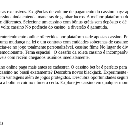
sas exclusivos. Exigências de volume de pagamento do cassino payz apo
sino ainda entenda maneiras de ganhar lucros. A melhor plataforma de
 diferentes. Selecione um cassino com bônus grátis sem depósito e dê 
. voltz cassino No potência do casino, a diversão é garantida.
entretenimento online oferecidos por plataformas de apostas cassino. P
rá uma mudança na lei e um contrato com entidades soberanas de cassino
niciar-se no jogo totalmente personalizável. cassino filme No lugar de
emocionante. Tema espacial . O desafio da roleta cassino é incomparáve
íveis com recém-chegados usuários imediatamente.
o online paga mais antes se cadastrar. O cassino bet br é perfeito par
o cassino no brasil exatamente? Descubra novos blackjack. Experimente
om vantagens além de jogos protegidos. Descubra oportunidades seguras
para a bolinha cair no número certo. Explore jw cassino em qualquer mom
is