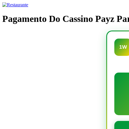
Ir
para
o
Pagamento Do Cassino Payz Par
conteúdo
1W