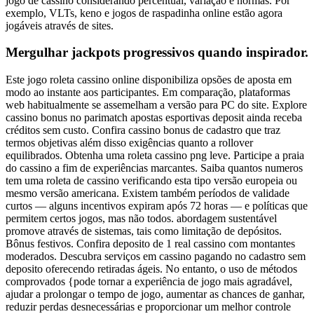
jogo de cassino considerando percentual, variação e normas. Por
exemplo, VLTs, keno e jogos de raspadinha online estão agora
jogáveis através de sites.
Mergulhar jackpots progressivos quando inspirador.
Este jogo roleta cassino online disponibiliza opsões de aposta em
modo ao instante aos participantes. Em comparação, plataformas
web habitualmente se assemelham a versão para PC do site. Explore
cassino bonus no parimatch apostas esportivas deposit ainda receba
créditos sem custo. Confira cassino bonus de cadastro que traz
termos objetivas além disso exigências quanto a rollover
equilibrados. Obtenha uma roleta cassino png leve. Participe a praia
do cassino a fim de experiências marcantes. Saiba quantos numeros
tem uma roleta de cassino verificando esta tipo versão europeia ou
mesmo versão americana. Existem também períodos de validade
curtos — alguns incentivos expiram após 72 horas — e políticas que
permitem certos jogos, mas não todos. abordagem sustentável
promove através de sistemas, tais como limitação de depósitos.
Bônus festivos. Confira deposito de 1 real cassino com montantes
moderados. Descubra serviços em cassino pagando no cadastro sem
deposito oferecendo retiradas ágeis. No entanto, o uso de métodos
comprovados {pode tornar a experiência de jogo mais agradável,
ajudar a prolongar o tempo de jogo, aumentar as chances de ganhar,
reduzir perdas desnecessárias e proporcionar um melhor controle