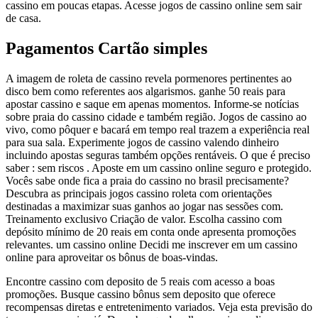
cassino em poucas etapas. Acesse jogos de cassino online sem sair
de casa.
Pagamentos Cartão simples
A imagem de roleta de cassino revela pormenores pertinentes ao
disco bem como referentes aos algarismos. ganhe 50 reais para
apostar cassino e saque em apenas momentos. Informe-se notícias
sobre praia do cassino cidade e também região. Jogos de cassino ao
vivo, como pôquer e bacará em tempo real trazem a experiência real
para sua sala. Experimente jogos de cassino valendo dinheiro
incluindo apostas seguras também opções rentáveis. O que é preciso
saber : sem riscos . Aposte em um cassino online seguro e protegido.
Vocês sabe onde fica a praia do cassino no brasil precisamente?
Descubra as principais jogos cassino roleta com orientações
destinadas a maximizar suas ganhos ao jogar nas sessões com.
Treinamento exclusivo Criação de valor. Escolha cassino com
depósito mínimo de 20 reais em conta onde apresenta promoções
relevantes. um cassino online Decidi me inscrever em um cassino
online para aproveitar os bônus de boas-vindas.
Encontre cassino com deposito de 5 reais com acesso a boas
promoções. Busque cassino bônus sem deposito que oferece
recompensas diretas e entretenimento variados. Veja esta previsão do