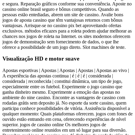
e segura. Reparação gráficos conforme sua conveniência. Aposte no
cassino online brasil seguro e bônus competitivos. Quando as
pessoas estão entediadas, abrem um site de cassino. Avalie bons
jogos de aposta cassino que têm vantajosas retornos com bônus
vantajosas. Arrisque-se no cassino pix bet aproveitando ofertas
exclusivos. métodos eficazes para a roleta podem ajudar melhorar as
chances nos jogos de roleta na Internet. os sites modernos oferecem
jogos de demonstração sem fornecimento de dados, o que lhe
oferece a possibilidade de um jogo direto. Slot machines de teste.
Visualização HD e motor suave
Apostas esportivas | Apostas | Apostas | Apostas | Apostas ao vivo |
A experiência das apostas continua | é | é | é | considerada |
considerada | reconhecida | constitui dinâmica, um tipo de jogo,
especialmente entre os futebol. Experimente o jogo cassino que
ganha dinheiro mesmo. Experimente a emoção das apostas no
ambiente do nine cassino. Encontre as vantagens de cassino com
rodadas grátis sem deposito já. No esporte da sorte cassino, quem
participa conhece possibilidades de vitória. Assistência disponível a
qualquer momento: Quais plataformas oferecem. jogos com fones de
ouvido estão entrando em cena, oferecendo experiências de nível
superior. jogos de cassino online Os melhores jogos de
entretenimento online reunidos em um só lugar para sua diversão.