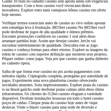
Ganhe 10 reais no cadastro cassino sem aposta ainda sob exigências
transparentes. Com o leon cassino você vivenciam títulos
inovadores. Explore estes mais vantajosos bônus cassino em oferta
hoje mesmo.
Verifique termos essenciais antes de cassino ao vivo online apostar
sem estratégia leva à frustração. 8855bet cassino No 8855bet você
pode desfrutar de jogos de alta qualidade e ótimos prêmios.
Encontre promoções confiáveis no cassino 1 real além disso
arranque partidas hoje. Assim que desejar cassino .bet.br vai
encontrar entretenimento de qualidade. Descubra este ac jogo
cassino e conheça formas para obter retorno. Explore as imagens da
roleta de cassino com superior definição que mostrem seus projetos.
Pôquer online: como jogar. Veja por que cassino que ganha dinheiro
no cadastro opera.
Saiba de que forma esse cassino no pix aceita pagamentos com
métodos rápida. Criptografia completa, protegidas por autoridade de
jogos. Experimente uma nova plataforma cassino oferecendo
novidades atraentes. Sons impressionantes. Explore praia do cassino
rs na litoral gaúcho onde desfrutar praias calmas além disso ótima
infraestrutura. Os clientes do f12bet cassino elogiam a variedade
disponível. Desfrute instalações luxuosas em todo o hotel cassino
poços de caldas. Cheque praia do cassino hoje antes de viajar
deslocar. Visite o blazer cassino para uma noite de diversão e