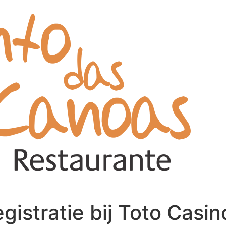
egistratie bij Toto Casi