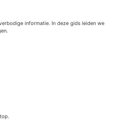
overbodige informatie. In deze gids leiden we
gen.
top.