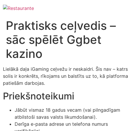
Ir
para
o
Praktisks ceļvedis –
conteúdo
sāc spēlēt Ggbet
kazino
Lielākā daļa iGaming ceļvežu ir neskaidri. Šis nav – katrs
solis ir konkrēts, rīkojams un balstīts uz to, kā platforma
patiešām darbojas.
Priekšnoteikumi
Jābūt vismaz 18 gadus vecam (vai pilngadīgam
atbilstoši savas valsts likumdošanai).
Derīga e-pasta adrese un telefona numurs