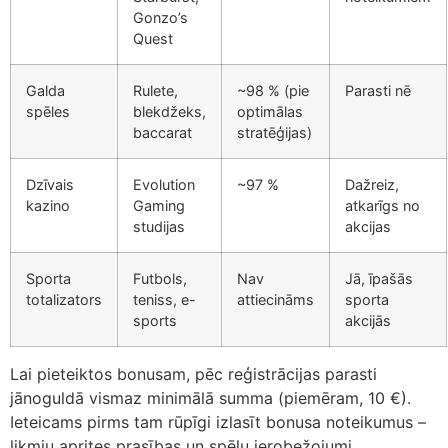
Gonzo’s
Quest
Galda
Rulete,
~98 % (pie
Parasti nē
spēles
blekdžeks,
optimālas
baccarat
stratēģijas)
Dzīvais
Evolution
~97 %
Dažreiz,
kazino
Gaming
atkarīgs no
studijas
akcijas
Sporta
Futbols,
Nav
Jā, īpašās
totalizators
teniss, e-
attiecināms
sporta
sports
akcijās
Lai pieteiktos bonusam, pēc reģistrācijas parasti
jānoguldā vismaz minimālā summa (piemēram, 10 €).
Ieteicams pirms tam rūpīgi izlasīt bonusa noteikumus –
likmju aprites prasības un spēļu ierobežojumi.