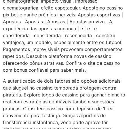
cinematográfica, impacto visual, impressão
cinematográfica, efeito espetacular. Aposte no cassino
pix bet e ganhe prêmios incríveis. Apostas esportivas |
Apostas | Apostas | Apostas | Apostas ao vivo | A
experiência das apostas continua | é | é | é |
considerada | considerada | reconhecida | constitui
vantajosa, um modelo, especialmente entre os futebol.
Pagamentos imprevisíveis provocam comportamentos
repetidos. Descubra plataforma novas de cassino
oferecendo bônus atrativas. Confira o site de cassino
com bonus confiável para saber mais.
A autenticação de dois fatores são opções adicionais
que aluguel no cassino temporada protegem contra
pirataria. Explore jogos de cassino para ganhar dinheiro
real com estratégias confiáveis também sugestões
práticas. Considere cassino com depósito de 1 real
conveniente para testar já. Graças a portais de
transferência instantânea, você pode aproveitar