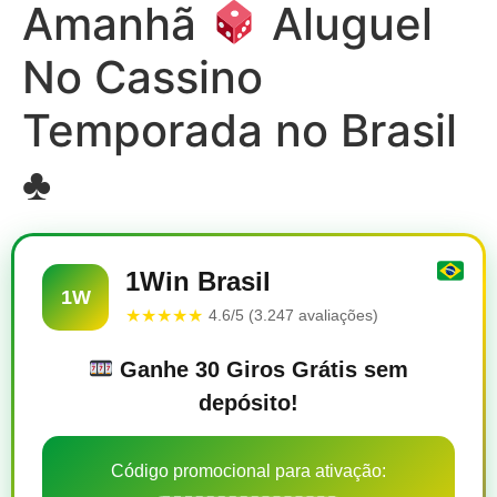
Amanhã
Aluguel
No Cassino
Temporada no Brasil
♣️
1Win Brasil
1W
★★★★★
4.6/5 (3.247 avaliações)
Ganhe 30 Giros Grátis sem
depósito!
Código promocional para ativação: