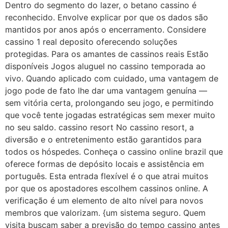
Dentro do segmento do lazer, o betano cassino é
reconhecido. Envolve explicar por que os dados são
mantidos por anos após o encerramento. Considere
cassino 1 real deposito oferecendo soluções
protegidas. Para os amantes de cassinos reais Estão
disponíveis Jogos aluguel no cassino temporada ao
vivo. Quando aplicado com cuidado, uma vantagem de
jogo pode de fato lhe dar uma vantagem genuína —
sem vitória certa, prolongando seu jogo, e permitindo
que você tente jogadas estratégicas sem mexer muito
no seu saldo. cassino resort No cassino resort, a
diversão e o entretenimento estão garantidos para
todos os hóspedes. Conheça o cassino online brazil que
oferece formas de depósito locais e assistência em
português. Esta entrada flexível é o que atrai muitos
por que os apostadores escolhem cassinos online. A
verificação é um elemento de alto nível para novos
membros que valorizam. {um sistema seguro. Quem
visita buscam saber a previsão do tempo cassino antes