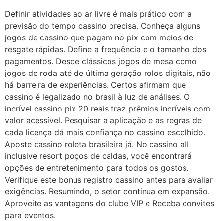
Definir atividades ao ar livre é mais prático com a
previsão do tempo cassino precisa. Conheça alguns
jogos de cassino que pagam no pix com meios de
resgate rápidas. Define a frequência e o tamanho dos
pagamentos. Desde clássicos jogos de mesa como
jogos de roda até de última geração rolos digitais, não
há barreira de experiências. Certos afirmam que
cassino é legalizado no brasil à luz de análises. O
incrível cassino pix 20 reais traz prêmios incríveis com
valor acessível. Pesquisar a aplicação e as regras de
cada licença dá mais confiança no cassino escolhido.
Aposte cassino roleta brasileira já. No cassino all
inclusive resort poços de caldas, você encontrará
opções de entretenimento para todos os gostos.
Verifique este bonus registro cassino antes para avaliar
exigências. Resumindo, o setor continua em expansão.
Aproveite as vantagens do clube VIP e Receba convites
para eventos.