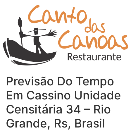
Ir
para
o
conteúdo
Previsão Do Tempo
Em Cassino Unidade
Censitária 34 – Rio
Grande, Rs, Brasil