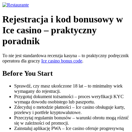
Ir
para
o
Rejestracja i kod bonusowy w
conteúdo
Ice casino – praktyczny
poradnik
To nie jest standardowa recenzja kasyna – to praktyczny podręcznik
operatora dla graczy
Ice casino bonus code
.
Before You Start
Sprawdź, czy masz ukończone 18 lat – to minimalny wiek
wymagany do rejestracji.
Przygotuj dokument tożsamości – proces weryfikacji KYC
wymaga dowodu osobistego lub paszportu.
Zdecyduj o metodzie płatności – Ice casino obsługuje karty,
przelewy i portfele kryptowalutowe.
Przeczytaj regulamin bonusów – warunki obrotu mogą różnić
się w zależności od promocji.
Zainstaluj aplikację PWA – Ice casino oferuje progresywną