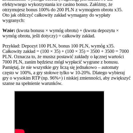
efektywnego wykorzystania ice casino bonus. Załóżmy, że
otrzymujesz bonus 100% do 200 PLN z wymogiem obrotu x35.
Oto jak obliczyć całkowity zakład wymagany do wypłaty
wygranych:
Wzór:
(kwota bonusu × wymóg obrotu) + (kwota depozytu ×
wymóg obrotu, jeśli dotyczy) = całkowity zakład.
Przykład: Depozyt 100 PLN, bonus 100 PLN, wymóg x35.
Całkowity zakład = (100 × 35) + (100 × 35) = 3500 + 3500 = 7000
PLN. Oznacza to, że musisz postawić zakłady o łącznej wartości
7000 PLN, zanim będziesz mógł wypłacić wygrane z bonusu.
Pamiętaj, że nie wszystkie gry liczą się jednakowo – automaty
często w 100%, a gry stołowe tylko w 10-20%. Dlatego wybieraj
gry o wysokim RTP (np. 96%+) i niskiej zmienności, aby zwiększyć
szanse na spełnienie warunków.