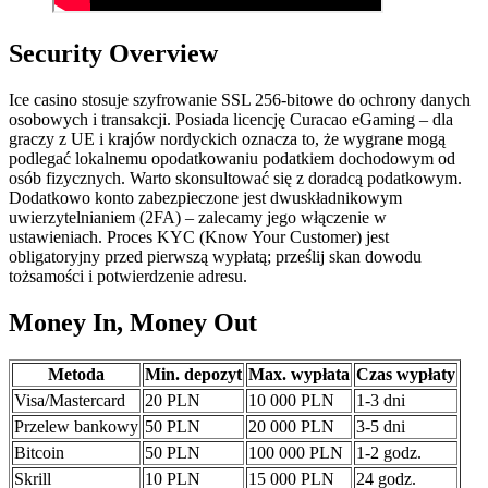
Security Overview
Ice casino stosuje szyfrowanie SSL 256-bitowe do ochrony danych
osobowych i transakcji. Posiada licencję Curacao eGaming – dla
graczy z UE i krajów nordyckich oznacza to, że wygrane mogą
podlegać lokalnemu opodatkowaniu podatkiem dochodowym od
osób fizycznych. Warto skonsultować się z doradcą podatkowym.
Dodatkowo konto zabezpieczone jest dwuskładnikowym
uwierzytelnianiem (2FA) – zalecamy jego włączenie w
ustawieniach. Proces KYC (Know Your Customer) jest
obligatoryjny przed pierwszą wypłatą; prześlij skan dowodu
tożsamości i potwierdzenie adresu.
Money In, Money Out
Metoda
Min. depozyt
Max. wypłata
Czas wypłaty
Visa/Mastercard
20 PLN
10 000 PLN
1-3 dni
Przelew bankowy
50 PLN
20 000 PLN
3-5 dni
Bitcoin
50 PLN
100 000 PLN
1-2 godz.
Skrill
10 PLN
15 000 PLN
24 godz.