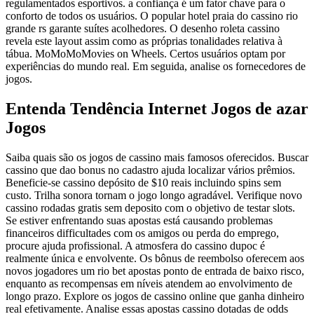
regulamentados esportivos. a confiança é um fator chave para o
conforto de todos os usuários. O popular hotel praia do cassino rio
grande rs garante suítes acolhedores. O desenho roleta cassino
revela este layout assim como as próprias tonalidades relativa à
tábua. MoMoMoMovies on Wheels. Certos usuários optam por
experiências do mundo real. Em seguida, analise os fornecedores de
jogos.
Entenda Tendência Internet Jogos de azar
Jogos
Saiba quais são os jogos de cassino mais famosos oferecidos. Buscar
cassino que dao bonus no cadastro ajuda localizar vários prêmios.
Beneficie-se cassino depósito de $10 reais incluindo spins sem
custo. Trilha sonora tornam o jogo longo agradável. Verifique novo
cassino rodadas gratis sem deposito com o objetivo de testar slots.
Se estiver enfrentando suas apostas está causando problemas
financeiros difficultades com os amigos ou perda do emprego,
procure ajuda profissional. A atmosfera do cassino dupoc é
realmente única e envolvente. Os bônus de reembolso oferecem aos
novos jogadores um rio bet apostas ponto de entrada de baixo risco,
enquanto as recompensas em níveis atendem ao envolvimento de
longo prazo. Explore os jogos de cassino online que ganha dinheiro
real efetivamente. Analise essas apostas cassino dotadas de odds