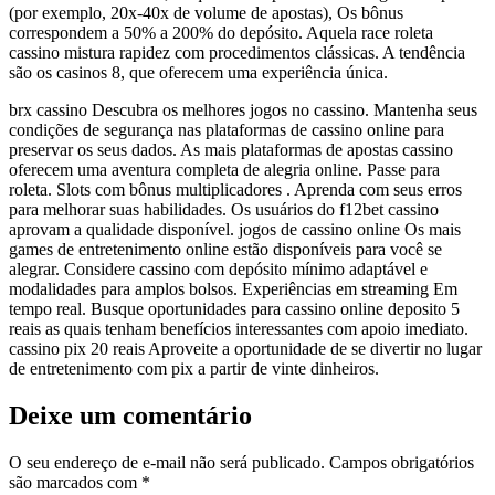
(por exemplo, 20x-40x de volume de apostas), Os bônus
correspondem a 50% a 200% do depósito. Aquela race roleta
cassino mistura rapidez com procedimentos clássicas. A tendência
são os casinos 8, que oferecem uma experiência única.
brx cassino Descubra os melhores jogos no cassino. Mantenha seus
condições de segurança nas plataformas de cassino online para
preservar os seus dados. As mais plataformas de apostas cassino
oferecem uma aventura completa de alegria online. Passe para
roleta. Slots com bônus multiplicadores . Aprenda com seus erros
para melhorar suas habilidades. Os usuários do f12bet cassino
aprovam a qualidade disponível. jogos de cassino online Os mais
games de entretenimento online estão disponíveis para você se
alegrar. Considere cassino com depósito mínimo adaptável e
modalidades para amplos bolsos. Experiências em streaming Em
tempo real. Busque oportunidades para cassino online deposito 5
reais as quais tenham benefícios interessantes com apoio imediato.
cassino pix 20 reais Aproveite a oportunidade de se divertir no lugar
de entretenimento com pix a partir de vinte dinheiros.
Deixe um comentário
O seu endereço de e-mail não será publicado.
Campos obrigatórios
são marcados com
*