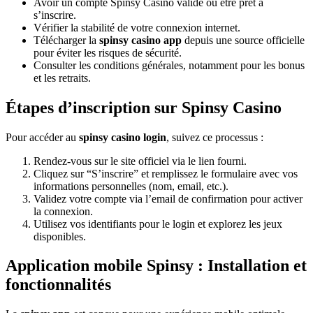
Avoir un compte Spinsy Casino valide ou être prêt à
s’inscrire.
Vérifier la stabilité de votre connexion internet.
Télécharger la
spinsy casino app
depuis une source officielle
pour éviter les risques de sécurité.
Consulter les conditions générales, notamment pour les bonus
et les retraits.
Étapes d’inscription sur Spinsy Casino
Pour accéder au
spinsy casino login
, suivez ce processus :
Rendez-vous sur le site officiel via le lien fourni.
Cliquez sur “S’inscrire” et remplissez le formulaire avec vos
informations personnelles (nom, email, etc.).
Validez votre compte via l’email de confirmation pour activer
la connexion.
Utilisez vos identifiants pour le login et explorez les jeux
disponibles.
Application mobile Spinsy : Installation et
fonctionnalités