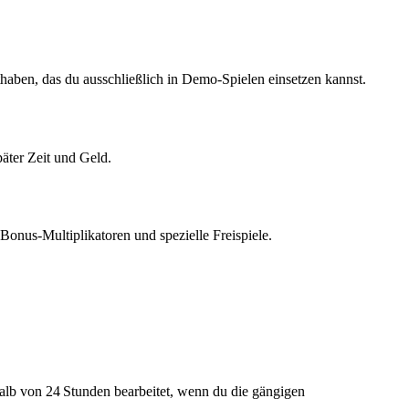
thaben, das du ausschließlich in Demo‑Spielen einsetzen kannst.
äter Zeit und Geld.
Bonus‑Multiplikatoren und spezielle Freispiele.
alb von 24 Stunden bearbeitet, wenn du die gängigen