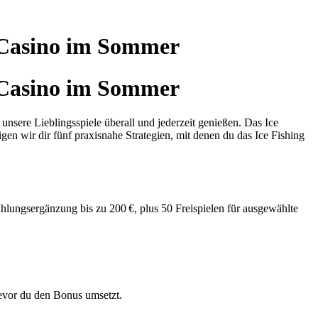
g Casino im Sommer
g Casino im Sommer
nsere Lieblingsspiele überall und jederzeit genießen. Das Ice
gen wir dir fünf praxisnahe Strategien, mit denen du das Ice Fishing
ahlungsergänzung bis zu 200 €, plus 50 Freispielen für ausgewählte
evor du den Bonus umsetzt.