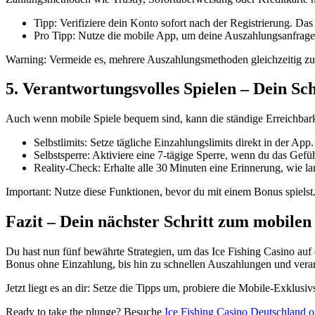
Tipp: Verifiziere dein Konto sofort nach der Registrierung. Das
Pro Tipp: Nutze die mobile App, um deine Auszahlungsanfrage m
Warning: Vermeide es, mehrere Auszahlungsmethoden gleichzeitig zu 
5. Verantwortungsvolles Spielen – Dein S
Auch wenn mobile Spiele bequem sind, kann die ständige Erreichbark
Selbstlimits: Setze tägliche Einzahlungslimits direkt in der App.
Selbstsperre: Aktiviere eine 7‑tägige Sperre, wenn du das Gefühl
Reality‑Check: Erhalte alle 30 Minuten eine Erinnerung, wie lan
Important: Nutze diese Funktionen, bevor du mit einem Bonus spielst.
Fazit – Dein nächster Schritt zum mobilen
Du hast nun fünf bewährte Strategien, um das Ice Fishing Casino au
Bonus ohne Einzahlung, bis hin zu schnellen Auszahlungen und verantw
Jetzt liegt es an dir: Setze die Tipps um, probiere die Mobile‑Exklu
Ready to take the plunge? Besuche
Ice Fishing Casino Deutschland of