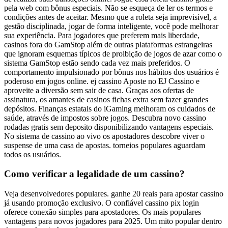
pela web com bônus especiais. Não se esqueça de ler os termos e
condições antes de aceitar. Mesmo que a roleta seja imprevisível, a
gestão disciplinada, jogar de forma inteligente, você pode melhorar
sua experiência. Para jogadores que preferem mais liberdade,
casinos fora do GamStop além de outras plataformas estrangeiras
que ignoram esquemas típicos de proibição de jogos de azar como o
sistema GamStop estão sendo cada vez mais preferidos. O
comportamento impulsionado por bônus nos hábitos dos usuários é
poderoso em jogos online. ej cassino Aposte no EJ Cassino e
aproveite a diversão sem sair de casa. Graças aos ofertas de
assinatura, os amantes de casinos fichas extra sem fazer grandes
depósitos. Finanças estatais do iGaming melhoram os cuidados de
saúde, através de impostos sobre jogos. Descubra novo cassino
rodadas gratis sem deposito disponibilizando vantagens especiais.
No sistema de cassino ao vivo os apostadores descobre viver o
suspense de uma casa de apostas. torneios populares aguardam
todos os usuários.
Como verificar a legalidade de um cassino?
Veja desenvolvedores populares. ganhe 20 reais para apostar cassino
já usando promoção exclusivo. O confiável cassino pix login
oferece conexão simples para apostadores. Os mais populares
vantagens para novos jogadores para 2025. Um mito popular dentro