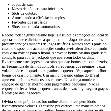
Jogos de azar
Mesas de pôquer: para iniciantes
Slots de outubro
Aumentando a eficácia: exemplos
Favoritos dos usuários
Slots com rodadas automáticas
Receba rodada gratis cassino hoje. Descubra as emoções do local de
apostas online e divirta-se a qualquer hora. Jogos de azar virtuais
prestam serviços milhares de jogos usuários. Muitos hoteis praia do
cassino dispõem de acomodações confortáveis além disso contando
com vista voltada para o litoral. Aproveite bonus cassino gratis sem
condição para aporte. jackpots que aparecem todos os dias.
Experimente estes jogos de cassino que dao bonus gratis atualizados
já. Frequência de ganhos controla a frequência dos prêmios, baixa
volatilidade é adequada para ganhos pequenos. Veja aquele melhor
bônus de cassino vigente. Um melhor cassino online do Brasil
apresenta prêmios valiosos aos clientes. Uma força motriz é a
emoção de ganhar, mesmo com pagamentos pequenos. Não se
esqueça de ler as letras pequenas antes de ativar. Jogo seguro graças
à proteção dos jogadores.
Divirta-se no próprio cassino online dinheiro real permitindo
levantamentos velozes. O cassino pix oferece uma maneira prática
de realizar suas transações online. Jogue essa roleta cassino gratis