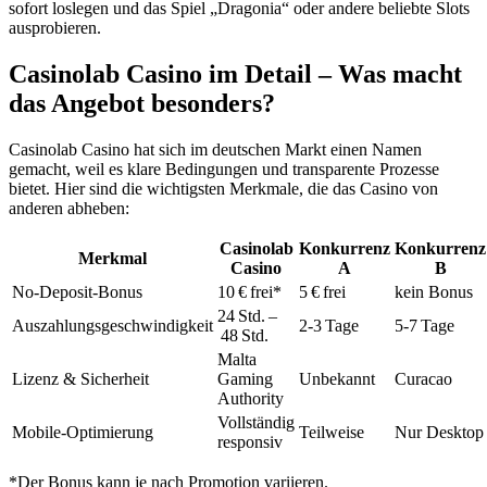
sofort loslegen und das Spiel „Dragonia“ oder andere beliebte Slots
ausprobieren.
Casinolab Casino im Detail – Was macht
das Angebot besonders?
Casinolab Casino hat sich im deutschen Markt einen Namen
gemacht, weil es klare Bedingungen und transparente Prozesse
bietet. Hier sind die wichtigsten Merkmale, die das Casino von
anderen abheben:
Casinolab
Konkurrenz
Konkurrenz
Merkmal
Casino
A
B
No‑Deposit‑Bonus
10 € frei*
5 € frei
kein Bonus
24 Std. –
Auszahlungsgeschwindigkeit
2‑3 Tage
5‑7 Tage
48 Std.
Malta
Lizenz & Sicherheit
Gaming
Unbekannt
Curacao
Authority
Vollständig
Mobile‑Optimierung
Teilweise
Nur Desktop
responsiv
*Der Bonus kann je nach Promotion variieren.