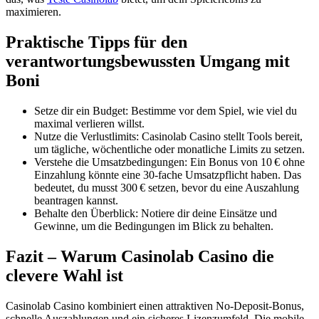
maximieren.
Praktische Tipps für den
verantwortungsbewussten Umgang mit
Boni
Setze dir ein Budget: Bestimme vor dem Spiel, wie viel du
maximal verlieren willst.
Nutze die Verlustlimits: Casinolab Casino stellt Tools bereit,
um tägliche, wöchentliche oder monatliche Limits zu setzen.
Verstehe die Umsatzbedingungen: Ein Bonus von 10 € ohne
Einzahlung könnte eine 30‑fache Umsatzpflicht haben. Das
bedeutet, du musst 300 € setzen, bevor du eine Auszahlung
beantragen kannst.
Behalte den Überblick: Notiere dir deine Einsätze und
Gewinne, um die Bedingungen im Blick zu behalten.
Fazit – Warum Casinolab Casino die
clevere Wahl ist
Casinolab Casino kombiniert einen attraktiven No‑Deposit‑Bonus,
schnelle Auszahlungen und ein sicheres Lizenzumfeld. Die mobile