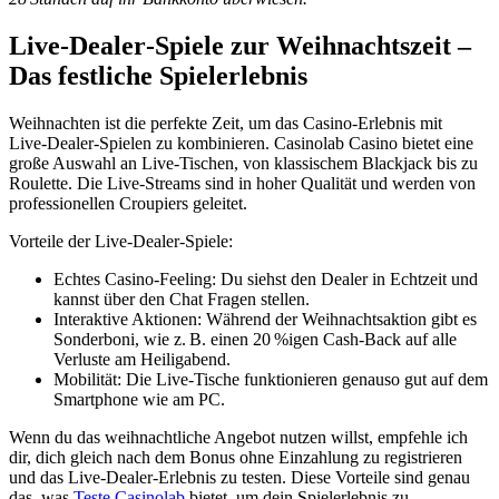
Live‑Dealer‑Spiele zur Weihnachtszeit –
Das festliche Spielerlebnis
Weihnachten ist die perfekte Zeit, um das Casino‑Erlebnis mit
Live‑Dealer‑Spielen zu kombinieren. Casinolab Casino bietet eine
große Auswahl an Live‑Tischen, von klassischem Blackjack bis zu
Roulette. Die Live‑Streams sind in hoher Qualität und werden von
professionellen Croupiers geleitet.
Vorteile der Live‑Dealer‑Spiele:
Echtes Casino‑Feeling: Du siehst den Dealer in Echtzeit und
kannst über den Chat Fragen stellen.
Interaktive Aktionen: Während der Weihnachtsaktion gibt es
Sonderboni, wie z. B. einen 20 %igen Cash‑Back auf alle
Verluste am Heiligabend.
Mobilität: Die Live‑Tische funktionieren genauso gut auf dem
Smartphone wie am PC.
Wenn du das weihnachtliche Angebot nutzen willst, empfehle ich
dir, dich gleich nach dem Bonus ohne Einzahlung zu registrieren
und das Live‑Dealer‑Erlebnis zu testen. Diese Vorteile sind genau
das, was
Teste Casinolab
bietet, um dein Spielerlebnis zu