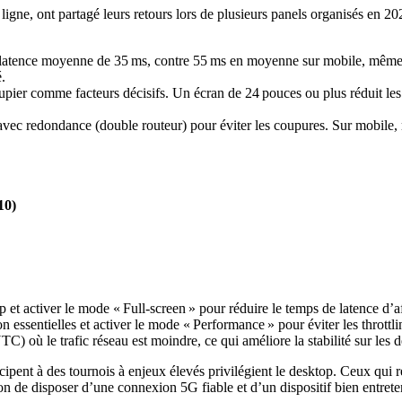
gne, ont partagé leurs retours lors de plusieurs panels organisés en 2025. 
e latence moyenne de 35 ms, contre 55 ms en moyenne sur mobile, même e
.
du croupier comme facteurs décisifs. Un écran de 24 pouces ou plus réduit l
 avec redondance (double routeur) pour éviter les coupures. Sur mobile, 
10)
p et activer le mode « Full‑screen » pour réduire le temps de latence d’a
non essentielles et activer le mode « Performance » pour éviter les thrott
) où le trafic réseau est moindre, ce qui améliore la stabilité sur les 
ipent à des tournois à enjeux élevés privilégient le desktop. Ceux qui re
on de disposer d’une connexion 5G fiable et d’un dispositif bien entrete