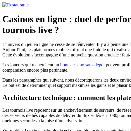
Ir
para
o
Casinos en ligne : duel de perf
conteúdo
tournois live ?
L’univers du jeu en ligne ne cesse de se réinventer. Il y a à peine une
Aujourd’hui, les plateformes mobiles offrent une fluidité qui rivalise av
Cette évolution s’accompagne d’une nouvelle question cruciale : faut‑i
Les joueurs qui recherchent un
bonus casino sans depot
peuvent profit
comparaison encore plus pertinente.
Dans les paragraphes qui suivent, nous décortiquerons les deux environ
Le but est de déterminer quel support maximise les gains et le plaisir lo
Architecture technique : comment les plate
Les tournois live reposent sur un enchevêtrement de serveurs, de rése
des serveurs dédiés capables de délivrer du flux vidéo en 1080p ou mê
quelques secondes à la mise d’un adversaire.
Sur mobile, la même technologie est disponible, mais les contraintes