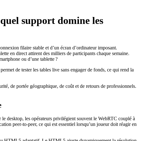
 quel support domine les
connexion filaire stable et d’un écran d’ordinateur imposant.
lette en direct attirent des milliers de participants chaque semaine.
smartphone ou d’une tablette ?
ermet de tester les tables live sans engager de fonds, ce qui rend la
rité, de portée géographique, de coût et de retours de professionnels.
e
r le desktop, les opérateurs privilégient souvent le WebRTC couplé à
on peer‑to‑peer, ce qui est essentiel lorsqu’un joueur doit réagir en
ir à du HTML5 adaptatif. Le HTML5 ajuste dynamiquement la résolution