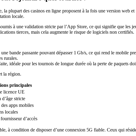
pe, la plupart des casinos en ligne proposent à la fois une version web 
ation locale.
soumis à une validation stricte par l’App Store, ce qui signifie que les j
ications tierces, mais cela augmente le risque de logiciels non certifiés.
et une bande passante pouvant dépasser 1 Gb/s, ce qui rend le mobile p
s rurales.
faite, idéale pour les tournois de longue durée où la perte de paquets doit
t la région.
ions principales
de licence UE
 d’âge stricte
n des apps mobiles
ns locales
fournisseur d’accès
e, à condition de disposer d’une connexion 5G fiable. Ceux qui résident