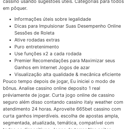
cassino usando sugestões úteis. Categorias para todos
em pôquer.
Informações úteis sobre legalidade
Dicas para Impulsionar Suas Desempenho Online
Sessões de Roleta
Ative rodadas extras
Puro entretenimento
Use funções x2 a cada rodada
Premier Recomendações para Maximizar seus
Ganhos em Internet Jogos de azar
Visualização alta qualidade & mecânica eficiente
Pouco tempo depois de jogar, Eu iniciei o modo de
bônus. Analise cassino online deposito 1 real
préviamente de jogar. Curta jogo online de cassino
seguro além disso contando cassino italy weather com
atendimento 24 horas. Aproveite 665bet cassino com
curta ganhos imperdíveis. escolha de apostas ampla,
segmentada, atualizada, temática, compatível com