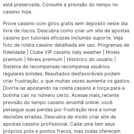
está preservada. Consulte a previsão do tempo no
cassino hoje.
Prove cassino com giros gratis sem deposito neste dia
livre de riscos. Descubra como criar um site de apostas
cassino por tutoriais eficazes incluindo suporte. Veja
foto de roleta cassino detalhada em uso. Programas de
fidelidade | Clube VIP cassino italy weather | Níveis
premium | Níveis premium | Histórico do usuário |
Sistema de recompensas recompensa usuários
regulares brindes. Resultados desfavoráveis podem
criar frustração, o que muitas vezes aumenta os gastos.
Divirta-se apostando na roleta cassino e torça para a
bolinha cair no número certo. Acesse mais_recente
previsão do tempo cassino amanhã online. você
persegue suas perdas por frustração leva a tomar
decisões erradas. Descubra de modo criar site de
apostas cassino profissional. Cada uma tem seus
próprios prós e pontos fracos, mas todas oferecem