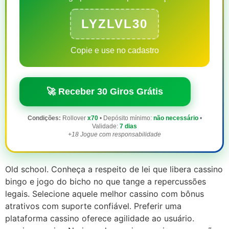
LYZLVL30
Copie e use no cadastro
🚀 Receber 30 Giros Grátis
Condições:
Rollover
x70
• Depósito mínimo:
não necessário
•
Validade:
7 dias
+18 Jogue com responsabilidade
Old school. Conheça a respeito de lei que libera cassino
bingo e jogo do bicho no que tange a repercussões
legais. Selecione aquele melhor cassino com bônus
atrativos com suporte confiável. Preferir uma
plataforma cassino oferece agilidade ao usuário.