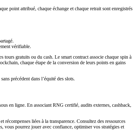
que point attribué, chaque échange et chaque retrait sont enregistrés
partagé.
ment vérifiable.
s tours gratuits ou du cash. Le smart contract associe chaque spin à
blockchain, chaque étape de la conversion de leurs points en gains
sans précédent dans l’équité des slots.
 sous en ligne. En associant RNG certifié, audits externes, cashback,
és et récompenses liées à la transparence. Consultez des ressources
, vous pourrez jouer avec confiance, optimiser vos stratégies et