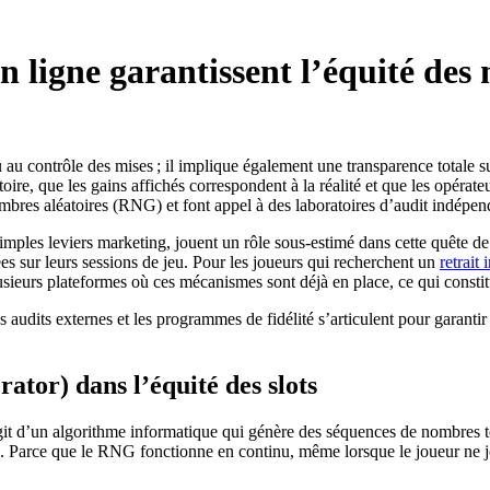
 ligne garantissent l’équité des 
 au contrôle des mises ; il implique également une transparence totale s
ire, que les gains affichés correspondent à la réalité et que les opérate
res aléatoires (RNG) et font appel à des laboratoires d’audit indépenda
ples leviers marketing, jouent un rôle sous‑estimé dans cette quête de tr
ées sur leurs sessions de jeu. Pour les joueurs qui recherchent un
retrait 
sieurs plateformes où ces mécanismes sont déjà en place, ce qui constit
udits externes et les programmes de fidélité s’articulent pour garantir l
or) dans l’équité des slots
git d’un algorithme informatique qui génère des séquences de nombres t
eu. Parce que le RNG fonctionne en continu, même lorsque le joueur ne j