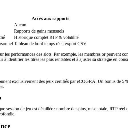
Accès aux rapports
Aucun
Rapports de gains mensuels
dié
Historique complet RTP & volatilité
ersonnel
Tableau de bord temps réel, export CSV
sur les performances des slots. Par exemple, les membres or peuvent cons
r à identifier les titres les plus rentables et à ajuster sa stratégie en con
tionnent exclusivement des jeux certifiés par eCOGRA. Un bonus de 5 %
es.
m
ession de jeu est détaillée : nombre de spins, mise totale, RTP réel obs
rofondie.
ance