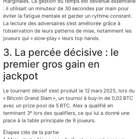
marginales. La gestion du temps est devenue essentielle
: il utilisait un minuteur de 30 secondes par main pour
éviter la fatigue mentale et garder un rythme constant.
La lecture des adversaires s’est améliorée grâce à
l’observation de leurs patterns de mise, notamment les
joueurs qui « slow‑play » leurs top hands.
3. La percée décisive : le
premier gros gain en
jackpot
Le tournant décisif s’est produit le 12 mars 2025, lors du
« Bitcoin Grand Slam », un tournoi à buy‑in de 0,02 BTC
avec un prize pool de 5 BTC. Alex a qualifié en
terminant 3ᵉ lors des qualifiers, ce qui lui a donné une
place à la table principale de 9 joueurs.
Étapes clés de la partie