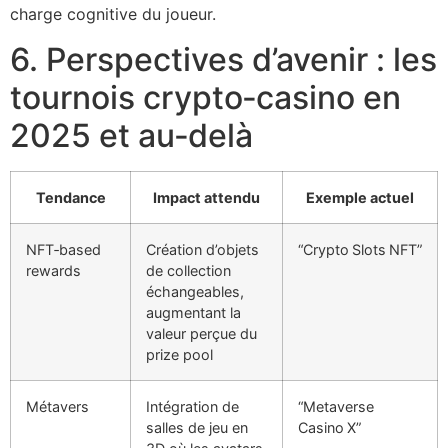
charge cognitive du joueur.
6. Perspectives d’avenir : les
tournois crypto‑casino en
2025 et au‑delà
Tendance
Impact attendu
Exemple actuel
NFT‑based
Création d’objets
“Crypto Slots NFT”
rewards
de collection
échangeables,
augmentant la
valeur perçue du
prize pool
Métavers
Intégration de
“Metaverse
salles de jeu en
Casino X”