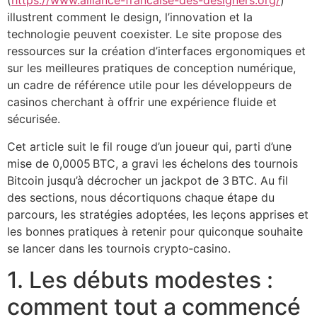
(
https://www.alliance-francaise-des-designers.org/
)
illustrent comment le design, l’innovation et la
technologie peuvent coexister. Le site propose des
ressources sur la création d’interfaces ergonomiques et
sur les meilleures pratiques de conception numérique,
un cadre de référence utile pour les développeurs de
casinos cherchant à offrir une expérience fluide et
sécurisée.
Cet article suit le fil rouge d’un joueur qui, parti d’une
mise de 0,0005 BTC, a gravi les échelons des tournois
Bitcoin jusqu’à décrocher un jackpot de 3 BTC. Au fil
des sections, nous décortiquons chaque étape du
parcours, les stratégies adoptées, les leçons apprises et
les bonnes pratiques à retenir pour quiconque souhaite
se lancer dans les tournois crypto‑casino.
1. Les débuts modestes :
comment tout a commencé