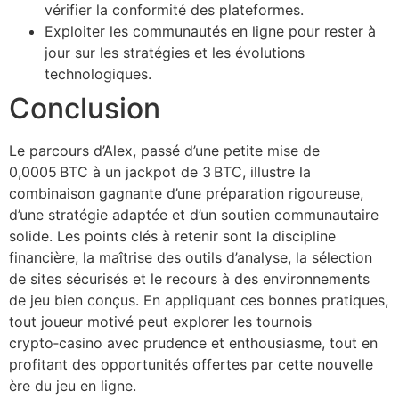
vérifier la conformité des plateformes.
Exploiter les communautés en ligne pour rester à
jour sur les stratégies et les évolutions
technologiques.
Conclusion
Le parcours d’Alex, passé d’une petite mise de
0,0005 BTC à un jackpot de 3 BTC, illustre la
combinaison gagnante d’une préparation rigoureuse,
d’une stratégie adaptée et d’un soutien communautaire
solide. Les points clés à retenir sont la discipline
financière, la maîtrise des outils d’analyse, la sélection
de sites sécurisés et le recours à des environnements
de jeu bien conçus. En appliquant ces bonnes pratiques,
tout joueur motivé peut explorer les tournois
crypto‑casino avec prudence et enthousiasme, tout en
profitant des opportunités offertes par cette nouvelle
ère du jeu en ligne.