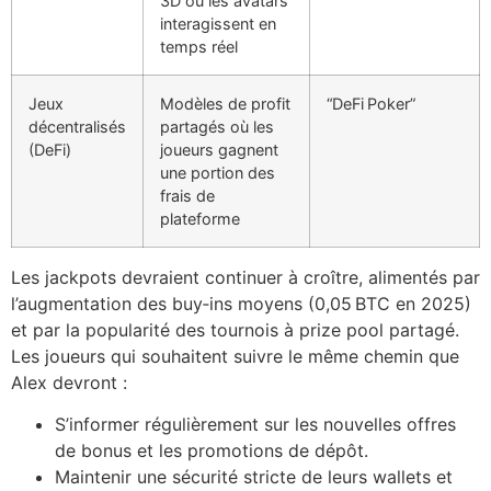
3D où les avatars
interagissent en
temps réel
Jeux
Modèles de profit
“DeFi Poker”
décentralisés
partagés où les
(DeFi)
joueurs gagnent
une portion des
frais de
plateforme
Les jackpots devraient continuer à croître, alimentés par
l’augmentation des buy‑ins moyens (0,05 BTC en 2025)
et par la popularité des tournois à prize pool partagé.
Les joueurs qui souhaitent suivre le même chemin que
Alex devront :
S’informer régulièrement sur les nouvelles offres
de bonus et les promotions de dépôt.
Maintenir une sécurité stricte de leurs wallets et