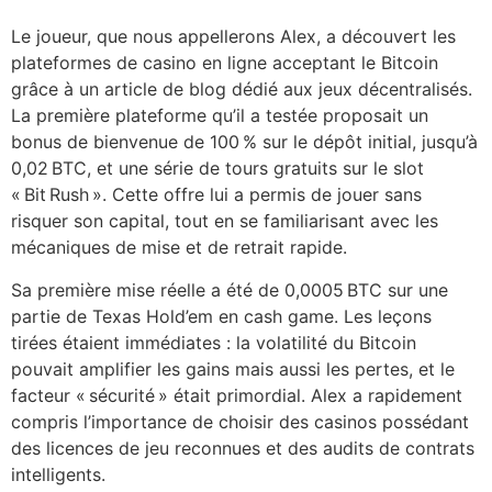
Le joueur, que nous appellerons Alex, a découvert les
plateformes de casino en ligne acceptant le Bitcoin
grâce à un article de blog dédié aux jeux décentralisés.
La première plateforme qu’il a testée proposait un
bonus de bienvenue de 100 % sur le dépôt initial, jusqu’à
0,02 BTC, et une série de tours gratuits sur le slot
« Bit Rush ». Cette offre lui a permis de jouer sans
risquer son capital, tout en se familiarisant avec les
mécaniques de mise et de retrait rapide.
Sa première mise réelle a été de 0,0005 BTC sur une
partie de Texas Hold’em en cash game. Les leçons
tirées étaient immédiates : la volatilité du Bitcoin
pouvait amplifier les gains mais aussi les pertes, et le
facteur « sécurité » était primordial. Alex a rapidement
compris l’importance de choisir des casinos possédant
des licences de jeu reconnues et des audits de contrats
intelligents.