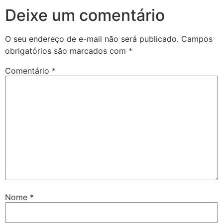
Deixe um comentário
O seu endereço de e-mail não será publicado.
Campos
obrigatórios são marcados com
*
Comentário
*
Nome
*